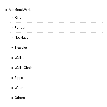
AceMetalWorks
Ring
Pendant
Necklace
Bracelet
Wallet
WalletChain
Zippo
Wear
Others