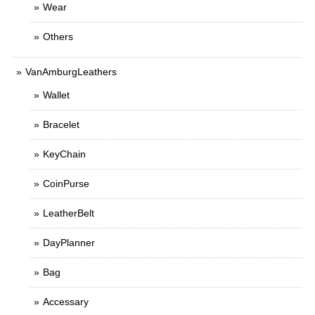
Wear
Others
VanAmburgLeathers
Wallet
Bracelet
KeyChain
CoinPurse
LeatherBelt
DayPlanner
Bag
Accessary