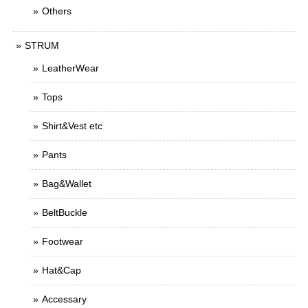
Others
STRUM
LeatherWear
Tops
Shirt&Vest etc
Pants
Bag&Wallet
BeltBuckle
Footwear
Hat&Cap
Accessary