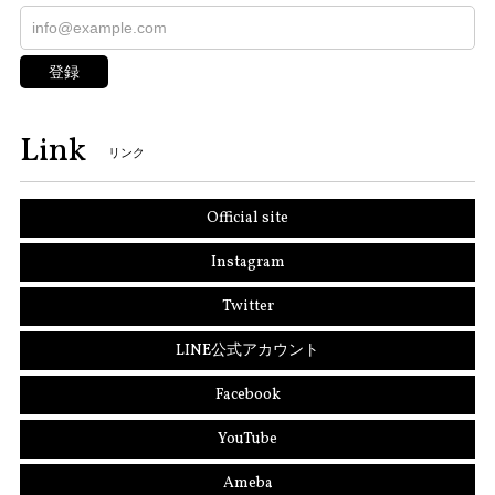
登録
Link
リンク
Official site
Instagram
Twitter
LINE公式アカウント
Facebook
YouTube
Ameba