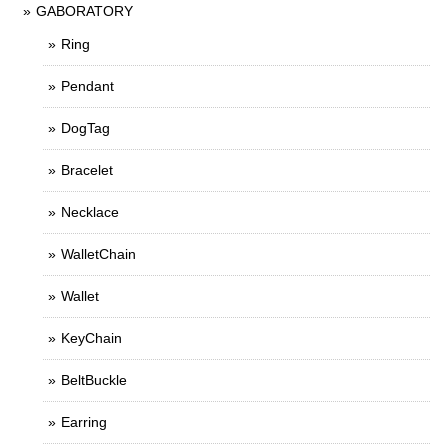
GABORATORY
Ring
Pendant
DogTag
Bracelet
Necklace
WalletChain
Wallet
KeyChain
BeltBuckle
Earring