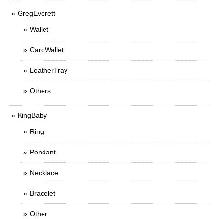
GregEverett
Wallet
CardWallet
LeatherTray
Others
KingBaby
Ring
Pendant
Necklace
Bracelet
Other