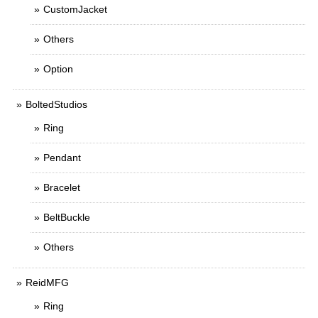
CustomJacket
Others
Option
BoltedStudios
Ring
Pendant
Bracelet
BeltBuckle
Others
ReidMFG
Ring