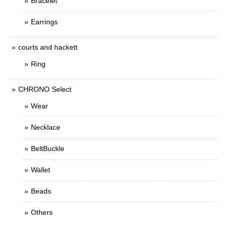
Bracelet
Earrings
courts and hackett
Ring
CHRONO Select
Wear
Necklace
BeltBuckle
Wallet
Beads
Others