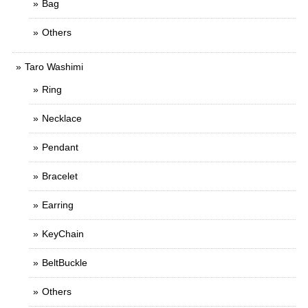
Bag
Others
Taro Washimi
Ring
Necklace
Pendant
Bracelet
Earring
KeyChain
BeltBuckle
Others