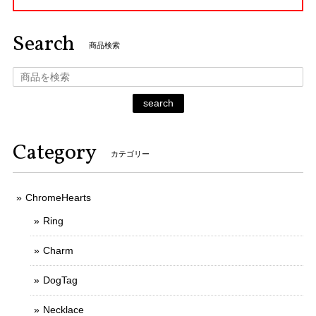
Search
商品検索
search
Category
カテゴリー
ChromeHearts
Ring
Charm
DogTag
Necklace