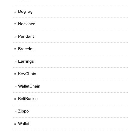
DogTag
Necklace
Pendant
Bracelet
Earrings
KeyChain
WalletChain
BeltBuckle
Zippo
Wallet