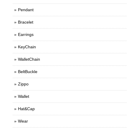
Pendant
Bracelet
Earrings
KeyChain
WalletChain
BeltBuckle
Zippo
Wallet
Hat&Cap
Wear