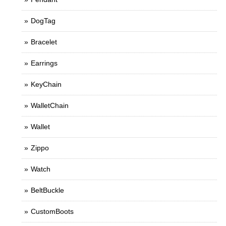
DogTag
Bracelet
Earrings
KeyChain
WalletChain
Wallet
Zippo
Watch
BeltBuckle
CustomBoots