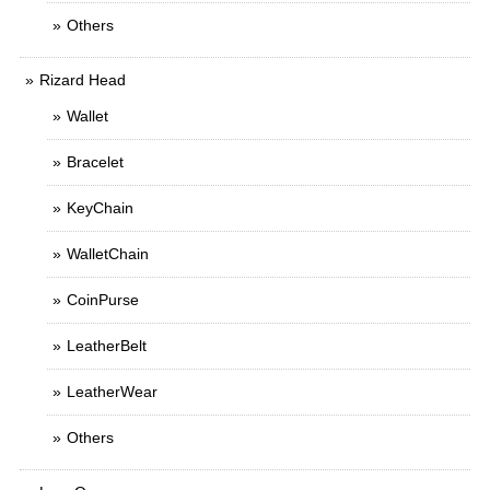
Others
Rizard Head
Wallet
Bracelet
KeyChain
WalletChain
CoinPurse
LeatherBelt
LeatherWear
Others