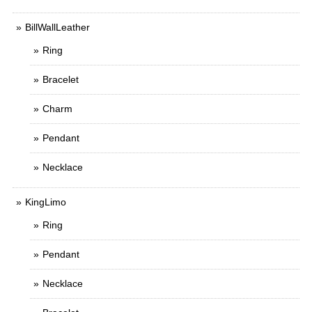
BillWallLeather
Ring
Bracelet
Charm
Pendant
Necklace
KingLimo
Ring
Pendant
Necklace