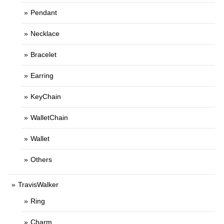
Pendant
Necklace
Bracelet
Earring
KeyChain
WalletChain
Wallet
Others
TravisWalker
Ring
Charm