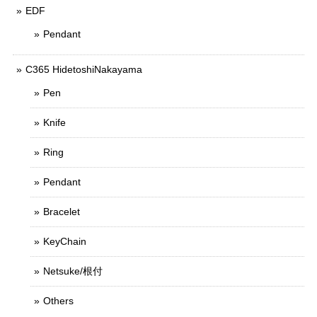
EDF
Pendant
C365 HidetoshiNakayama
Pen
Knife
Ring
Pendant
Bracelet
KeyChain
Netsuke/根付
Others