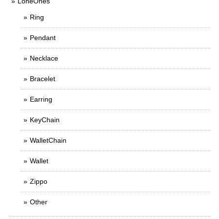
LoneOnes
Ring
Pendant
Necklace
Bracelet
Earring
KeyChain
WalletChain
Wallet
Zippo
Other