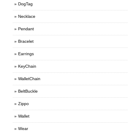
DogTag
Necklace
Pendant
Bracelet
Earrings
KeyChain
WalletChain
BeltBuckle
Zippo
Wallet
Wear