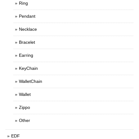
Ring
Pendant
Necklace
Bracelet
Earring
KeyChain
WalletChain
Wallet
Zippo
Other
EDF