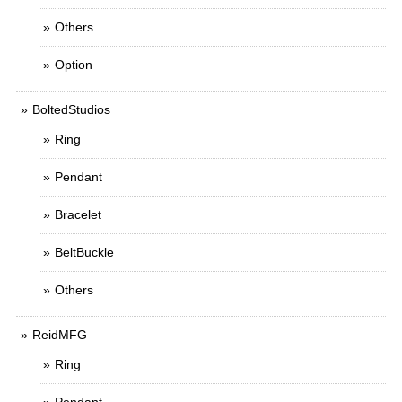
Others
Option
BoltedStudios
Ring
Pendant
Bracelet
BeltBuckle
Others
ReidMFG
Ring