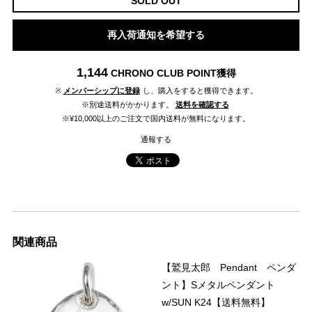
SOLD OUT
再入荷通知を希望する
1,144
CHRONO CLUB POINT
獲得
※
メンバーシップに登録
し、購入をすると獲得できます。
※別途送料がかかります。
送料を確認する
※¥10,000以上のご注文で国内送料が無料になります。
通報する
関連商品
【鷲見太郎 Pendant ペンダ
ント】Sメタルペンダント
w/SUN K24【送料無料】