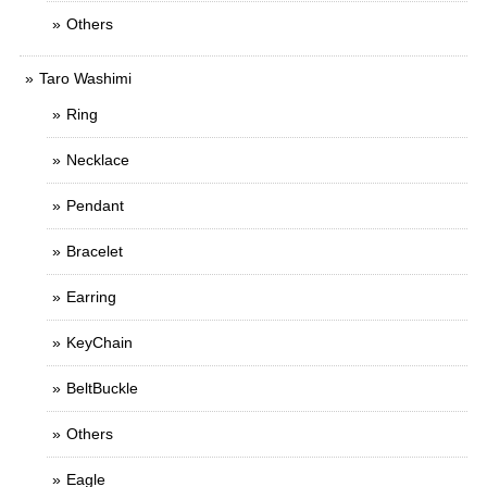
Others
Taro Washimi
Ring
Necklace
Pendant
Bracelet
Earring
KeyChain
BeltBuckle
Others
Eagle