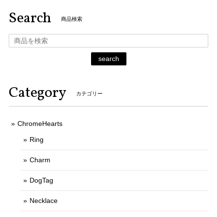
Search
商品検索
search
Category
カテゴリー
ChromeHearts
Ring
Charm
DogTag
Necklace