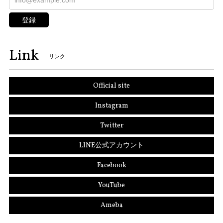
登録
Link
リンク
Official site
Instagram
Twitter
LINE公式アカウント
Facebook
YouTube
Ameba