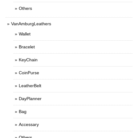
Others
VanAmburgLeathers
Wallet
Bracelet
KeyChain
CoinPurse
LeatherBelt
DayPlanner
Bag
Accessary
Others