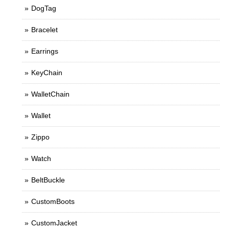
DogTag
Bracelet
Earrings
KeyChain
WalletChain
Wallet
Zippo
Watch
BeltBuckle
CustomBoots
CustomJacket