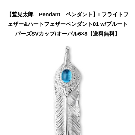
【鷲見太郎 Pendant ペンダント】Lフライトフ
ェザー&ハートフェザーペンダント01 w/ブルート
パーズSVカップ/オーバル6×8【送料無料】