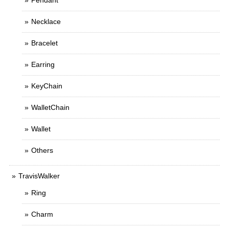
Pendant
Necklace
Bracelet
Earring
KeyChain
WalletChain
Wallet
Others
TravisWalker
Ring
Charm