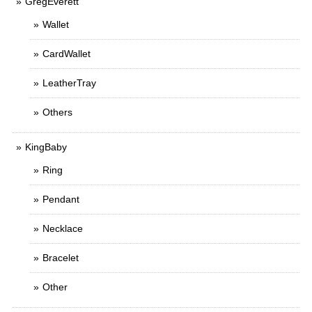
GregEverett
Wallet
CardWallet
LeatherTray
Others
KingBaby
Ring
Pendant
Necklace
Bracelet
Other