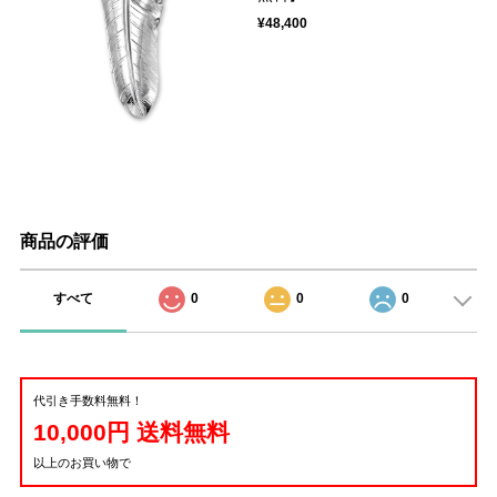
¥48,400
商品の評価
すべて
0
0
0
代引き手数料無料！
10,000円 送料無料
以上のお買い物で