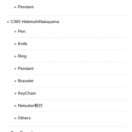
Pendant
C365 HidetoshiNakayama
Pen
Knife
Ring
Pendant
Bracelet
KeyChain
Netsuke/根付
Others