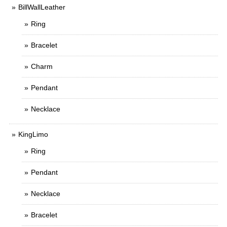
BillWallLeather
Ring
Bracelet
Charm
Pendant
Necklace
KingLimo
Ring
Pendant
Necklace
Bracelet