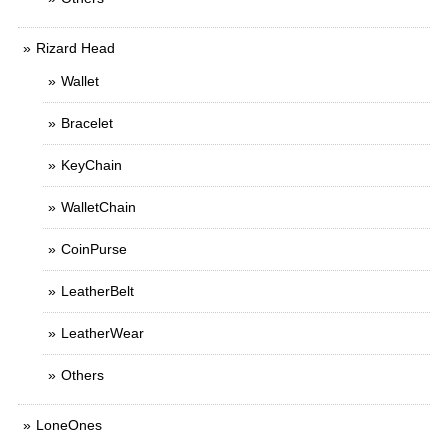
Rizard Head
Wallet
Bracelet
KeyChain
WalletChain
CoinPurse
LeatherBelt
LeatherWear
Others
LoneOnes