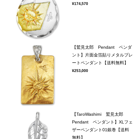
¥174,570
【鷲見太郎 Pendant ペンダ
ント】片面金箔貼りメタルプレ
ートペンダント【送料無料】
¥253,000
【TaroWashimi 鷲見太郎
Pendant ペンダント】XLフェ
ザーペンダント01銀巻【送料
無料】