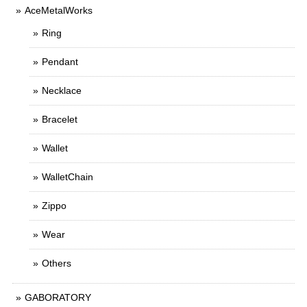
AceMetalWorks
Ring
Pendant
Necklace
Bracelet
Wallet
WalletChain
Zippo
Wear
Others
GABORATORY