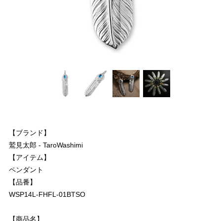
【ブランド】
鷲見太郎 - TaroWashimi
【アイテム】
ペンダント
【品番】
WSP14L-FHFL-01BTSO
【商品名】