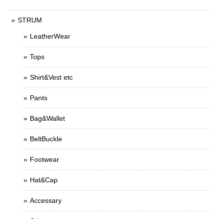
STRUM
LeatherWear
Tops
Shirt&Vest etc
Pants
Bag&Wallet
BeltBuckle
Footwear
Hat&Cap
Accessary