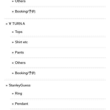
Others
Booking/予約
∀ TURN A
Tops
Shirt etc
Pants
Others
Booking/予約
StanleyGuess
Ring
Pendant