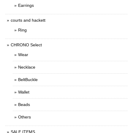
Earrings
courts and hackett
Ring
CHRONO Select
Wear
Necklace
BeltBuckle
Wallet
Beads
Others
SALE ITEMS