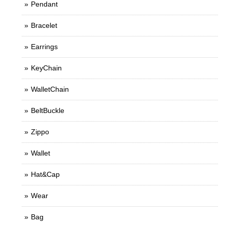
Pendant
Bracelet
Earrings
KeyChain
WalletChain
BeltBuckle
Zippo
Wallet
Hat&Cap
Wear
Bag