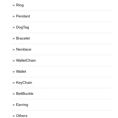
Ring
Pendant
DogTag
Bracelet
Necklace
WalletChain
Wallet
KeyChain
BeltBuckle
Earring
Others