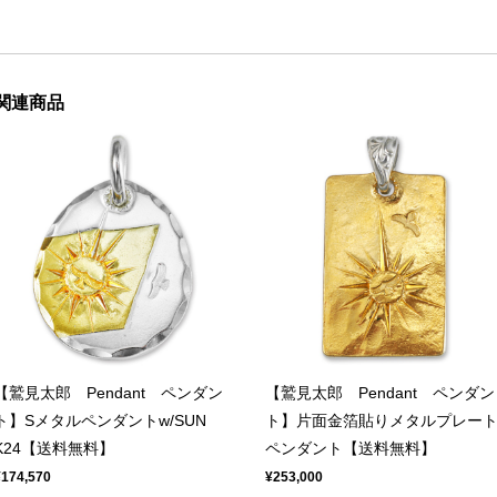
関連商品
【鷲見太郎 Pendant ペンダン
【鷲見太郎 Pendant ペンダン
ト】Sメタルペンダントw/SUN
ト】片面金箔貼りメタルプレー
K24【送料無料】
ペンダント【送料無料】
¥174,570
¥253,000