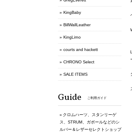
GregEverett
KingBaby
BillWallLeather
KingLimo
courts and hackett
CHRONO Select
SALE ITEMS
Guide
ご利用ガイド
クロムハーツ、スタンリーゲ
ス、STRUM、ガボールなどのシ
ルバー＆レザーセレクトショップ