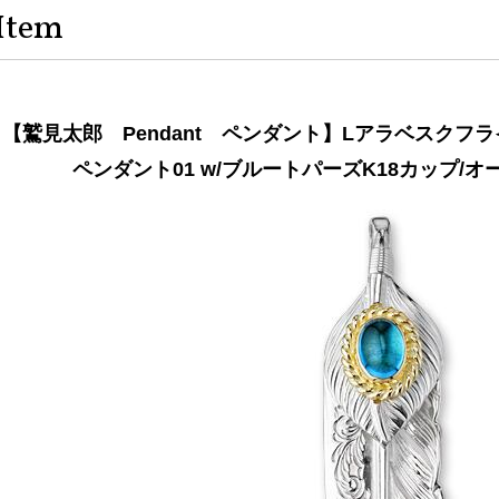
Item
【鷲見太郎 Pendant ペンダント】Lアラベスクフ
ペンダント01 w/ブルートパーズK18カップ/オ