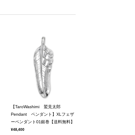
【TaroWashimi 鷲見太郎
ト
Pendant ペンダント】XLフェザ
ーペンダント01銀巻【送料無料】
¥48,400