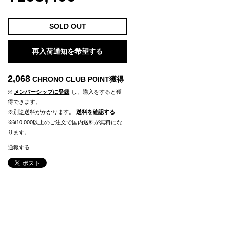
SOLD OUT
再入荷通知を希望する
2,068
CHRONO CLUB POINT
獲得
※
メンバーシップに登録
し、購入をすると獲
得できます。
※別途送料がかかります。
送料を確認する
※¥10,000以上のご注文で国内送料が無料にな
ります。
通報する