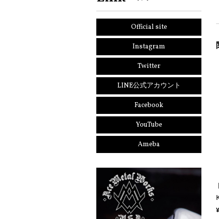
Official site
Instagram
Twitter
LINE公式アカウント
Facebook
YouTube
Ameba