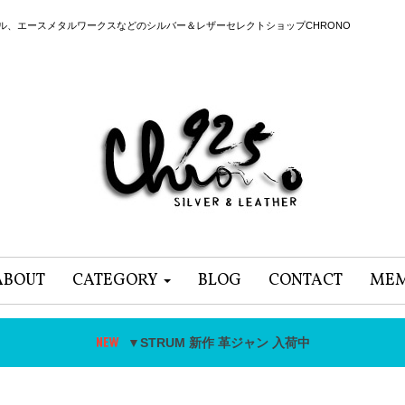
ール、エースメタルワークスなどのシルバー＆レザーセレクトショップCHRONO
ABOUT
CATEGORY
BLOG
CONTACT
MEM
▼STRUM 新作 革ジャン 入荷中