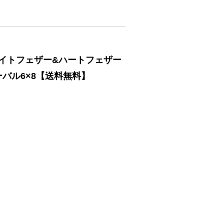
ライトフェザー&ハートフェザー
ーバル6×8【送料無料】