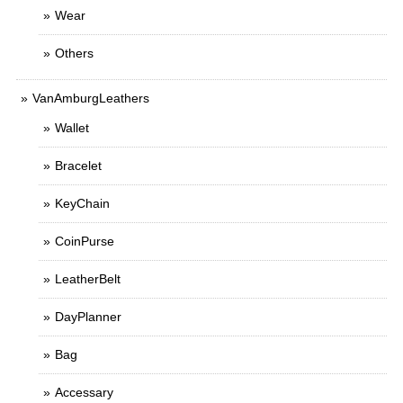
Wear
Others
VanAmburgLeathers
Wallet
Bracelet
KeyChain
CoinPurse
LeatherBelt
DayPlanner
Bag
Accessary