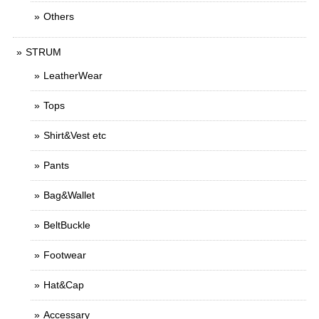
Others
STRUM
LeatherWear
Tops
Shirt&Vest etc
Pants
Bag&Wallet
BeltBuckle
Footwear
Hat&Cap
Accessary