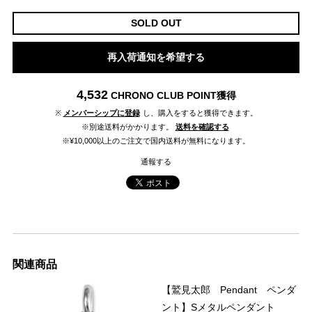
SOLD OUT
再入荷通知を希望する
4,532
CHRONO CLUB POINT
獲得
※
メンバーシップに登録
し、購入をすると獲得できます。
※別途送料がかかります。
送料を確認する
※¥10,000以上のご注文で国内送料が無料になります。
通報する
関連商品
【鷲見太郎 Pendant ペンダ
ント】Sメタルペンダント