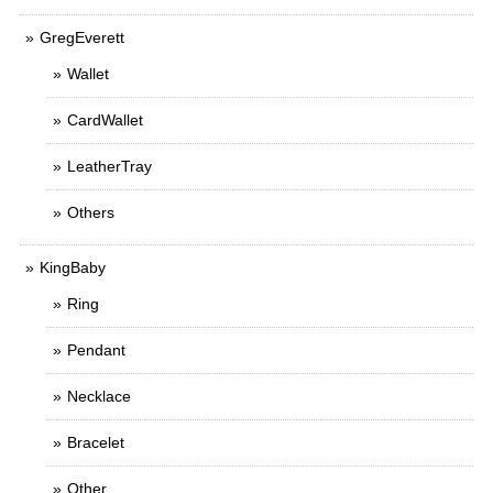
GregEverett
Wallet
CardWallet
LeatherTray
Others
KingBaby
Ring
Pendant
Necklace
Bracelet
Other