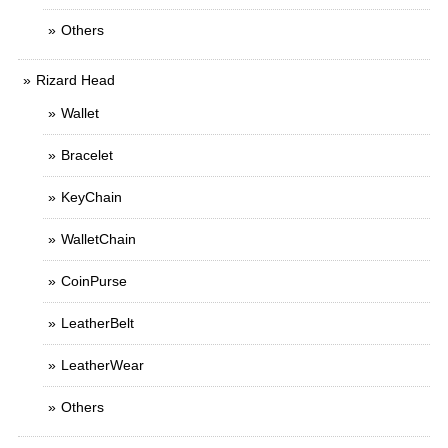
Others
Rizard Head
Wallet
Bracelet
KeyChain
WalletChain
CoinPurse
LeatherBelt
LeatherWear
Others