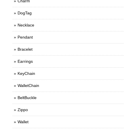
Charm
DogTag
Necklace
Pendant
Bracelet
Earrings
KeyChain
WalletChain
BeltBuckle
Zippo
Wallet