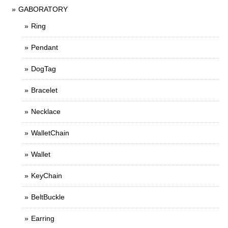
GABORATORY
Ring
Pendant
DogTag
Bracelet
Necklace
WalletChain
Wallet
KeyChain
BeltBuckle
Earring