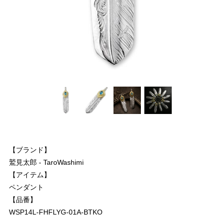
【ブランド】
鷲見太郎 - TaroWashimi
【アイテム】
ペンダント
【品番】
WSP14L-FHFLYG-01A-BTKO