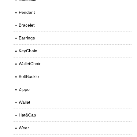
Pendant
Bracelet
Earrings
KeyChain
WalletChain
BeltBuckle
Zippo
Wallet
Hat&Cap
Wear