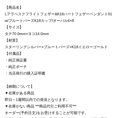
【商品名】
Lアラベスクフライトフェザー&K18ハートフェザーペンダント01
w/ブルートパーズK18カップ/オーバル6×8
【サイズ】
タテ70.0mm×ヨコ14.0mm
【材質】
スターリングシルバー×ブルートパーズ×K18イエローゴールド
【付属品】
・純正保証書
・純正ポーチ
・当店発行の購入証明書
【納期について】
▼在庫がある商品
即日～1週間以内での発送となります。
▼在庫がない商品 ***商品代引ご利用不可***
オーダー(予約注文)をお受けすることが可能です。