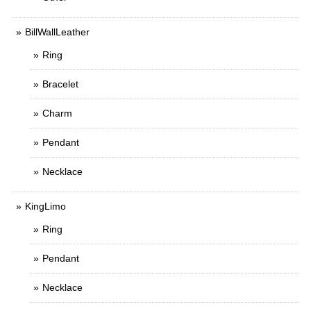
BillWallLeather
Ring
Bracelet
Charm
Pendant
Necklace
KingLimo
Ring
Pendant
Necklace