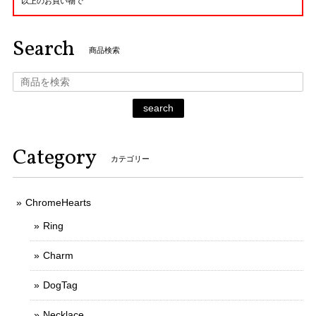
以上のお買い物で
Search
商品検索
search
Category
カテゴリー
ChromeHearts
Ring
Charm
DogTag
Necklace