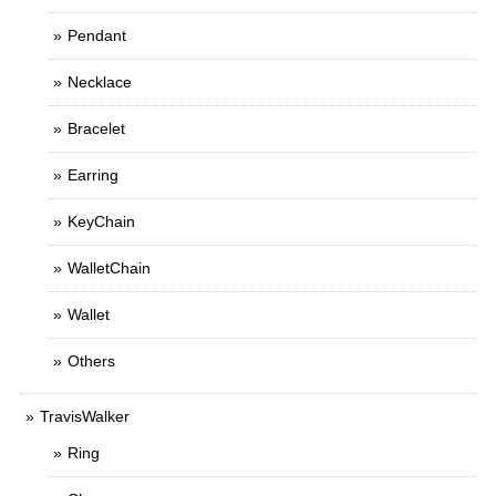
Pendant
Necklace
Bracelet
Earring
KeyChain
WalletChain
Wallet
Others
TravisWalker
Ring