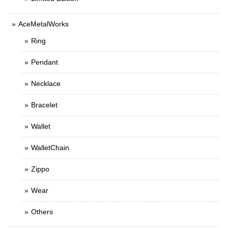
AceMetalWorks
Ring
Pendant
Necklace
Bracelet
Wallet
WalletChain
Zippo
Wear
Others