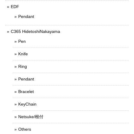
EDF
Pendant
C365 HidetoshiNakayama
Pen
Knife
Ring
Pendant
Bracelet
KeyChain
Netsuke/根付
Others