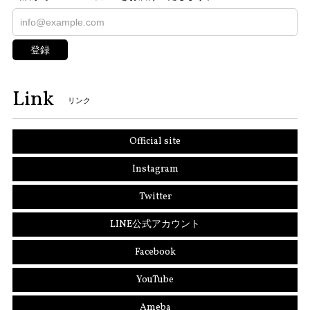
登録
Link
リンク
Official site
Instagram
Twitter
LINE公式アカウント
Facebook
YouTube
Ameba