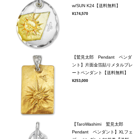
w/SUN K24【送料無料】
¥174,570
【鷲見太郎 Pendant ペンダ
ント】片面金箔貼りメタルプレ
ートペンダント【送料無料】
¥253,000
【TaroWashimi 鷲見太郎
Pendant ペンダント】XLフェ