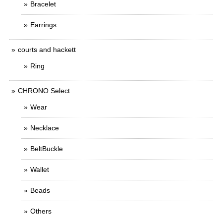
Bracelet
Earrings
courts and hackett
Ring
CHRONO Select
Wear
Necklace
BeltBuckle
Wallet
Beads
Others