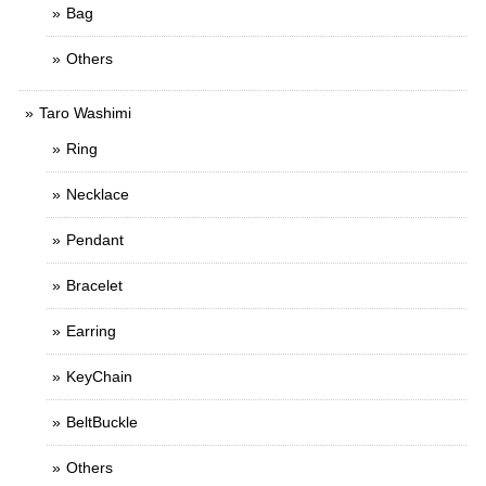
Bag
Others
Taro Washimi
Ring
Necklace
Pendant
Bracelet
Earring
KeyChain
BeltBuckle
Others