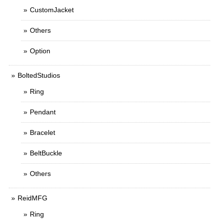
CustomJacket
Others
Option
BoltedStudios
Ring
Pendant
Bracelet
BeltBuckle
Others
ReidMFG
Ring