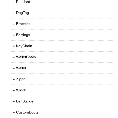
Pendant
DogTag
Bracelet
Earrings
KeyChain
WalletChain
Wallet
Zippo
Watch
BeltBuckle
CustomBoots