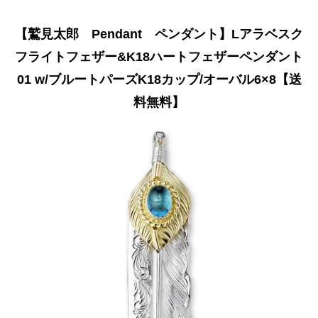
【鷲見太郎 Pendant ペンダント】Lアラベスク
フライトフェザー&K18ハートフェザーペンダント
01 w/ブルートパーズK18カップ/オーバル6×8【送
料無料】