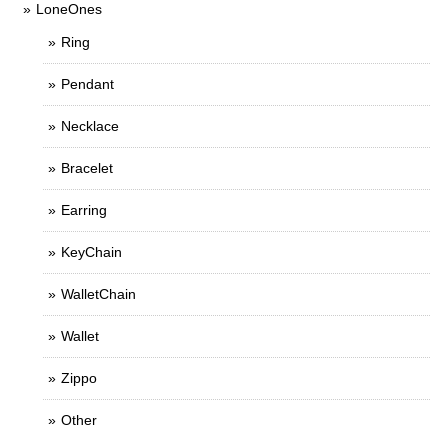
LoneOnes
Ring
Pendant
Necklace
Bracelet
Earring
KeyChain
WalletChain
Wallet
Zippo
Other