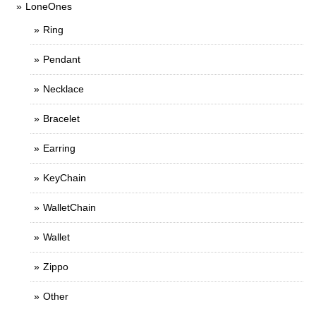
LoneOnes
Ring
Pendant
Necklace
Bracelet
Earring
KeyChain
WalletChain
Wallet
Zippo
Other