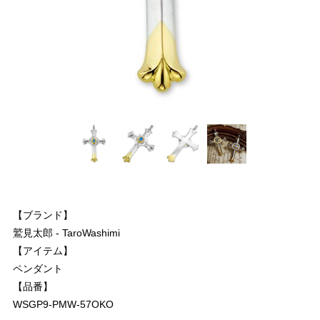
【ブランド】
鷲見太郎 - TaroWashimi
【アイテム】
ペンダント
【品番】
WSGP9-PMW-57OKO