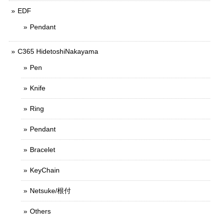
EDF
Pendant
C365 HidetoshiNakayama
Pen
Knife
Ring
Pendant
Bracelet
KeyChain
Netsuke/根付
Others