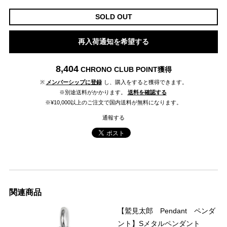
SOLD OUT
再入荷通知を希望する
8,404
CHRONO CLUB POINT
獲得
※
メンバーシップに登録
し、購入をすると獲得できます。
※別途送料がかかります。
送料を確認する
※¥10,000以上のご注文で国内送料が無料になります。
通報する
関連商品
【鷲見太郎 Pendant ペンダ
ント】Sメタルペンダント