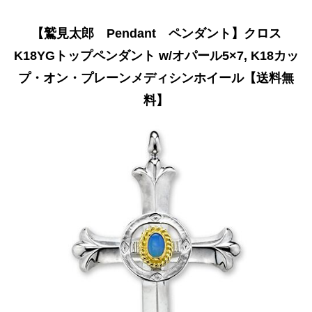
【鷲見太郎 Pendant ペンダント】クロス
K18YGトップペンダント w/オパール5×7, K18カッ
プ・オン・プレーンメディシンホイール【送料無
料】