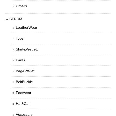
Others
STRUM
LeatherWear
Tops
Shirt&Vest etc
Pants
Bag&Wallet
BeltBuckle
Footwear
Hat&Cap
Accessary