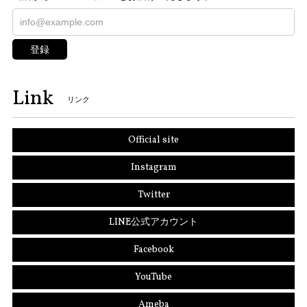
登録
Link
リンク
Official site
Instagram
Twitter
LINE公式アカウント
Facebook
YouTube
Ameba