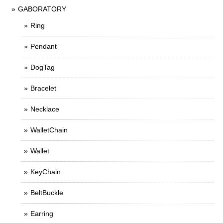
GABORATORY
Ring
Pendant
DogTag
Bracelet
Necklace
WalletChain
Wallet
KeyChain
BeltBuckle
Earring