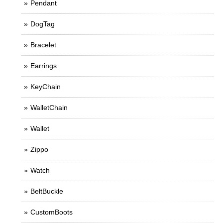
Pendant
DogTag
Bracelet
Earrings
KeyChain
WalletChain
Wallet
Zippo
Watch
BeltBuckle
CustomBoots