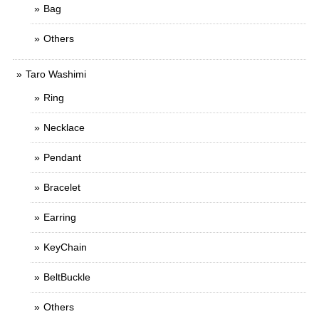
Bag
Others
Taro Washimi
Ring
Necklace
Pendant
Bracelet
Earring
KeyChain
BeltBuckle
Others