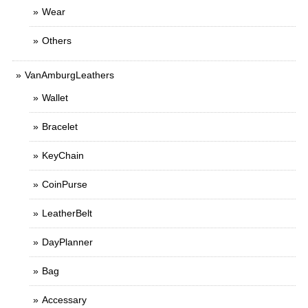
Wear
Others
VanAmburgLeathers
Wallet
Bracelet
KeyChain
CoinPurse
LeatherBelt
DayPlanner
Bag
Accessary