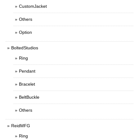
CustomJacket
Others
Option
BoltedStudios
Ring
Pendant
Bracelet
BeltBuckle
Others
ReidMFG
Ring