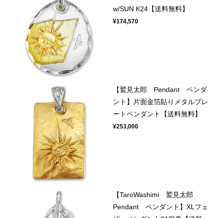
w/SUN K24【送料無料】
¥174,570
【鷲見太郎 Pendant ペンダ
ント】片面金箔貼りメタルプレ
ートペンダント【送料無料】
¥253,000
【TaroWashimi 鷲見太郎
Pendant ペンダント】XLフェ