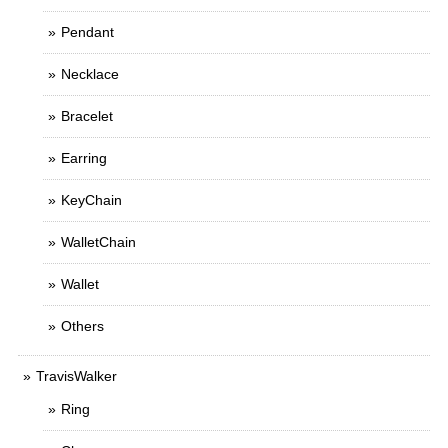
Pendant
Necklace
Bracelet
Earring
KeyChain
WalletChain
Wallet
Others
TravisWalker
Ring