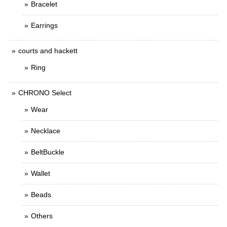
Bracelet
Earrings
courts and hackett
Ring
CHRONO Select
Wear
Necklace
BeltBuckle
Wallet
Beads
Others