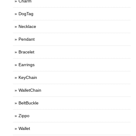
Charm
DogTag
Necklace
Pendant
Bracelet
Earrings
KeyChain
WalletChain
BeltBuckle
Zippo
Wallet