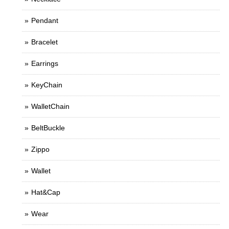
Pendant
Bracelet
Earrings
KeyChain
WalletChain
BeltBuckle
Zippo
Wallet
Hat&Cap
Wear