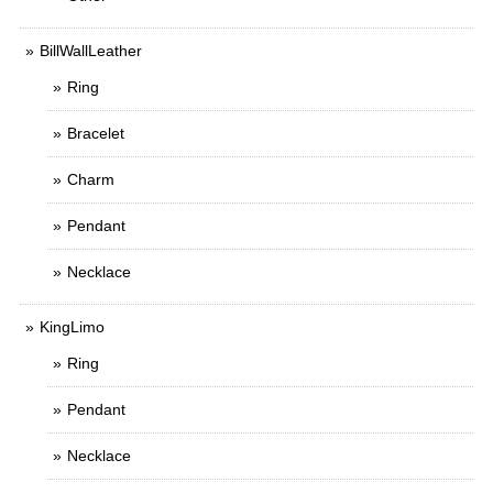
BillWallLeather
Ring
Bracelet
Charm
Pendant
Necklace
KingLimo
Ring
Pendant
Necklace