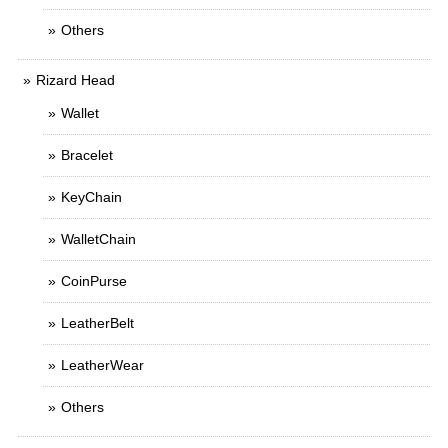
Others
Rizard Head
Wallet
Bracelet
KeyChain
WalletChain
CoinPurse
LeatherBelt
LeatherWear
Others