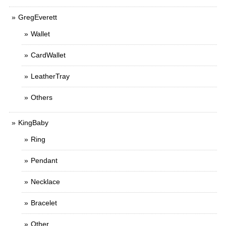
GregEverett
Wallet
CardWallet
LeatherTray
Others
KingBaby
Ring
Pendant
Necklace
Bracelet
Other