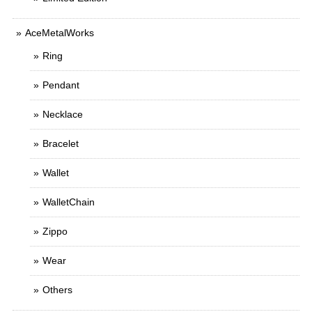
AceMetalWorks
Ring
Pendant
Necklace
Bracelet
Wallet
WalletChain
Zippo
Wear
Others