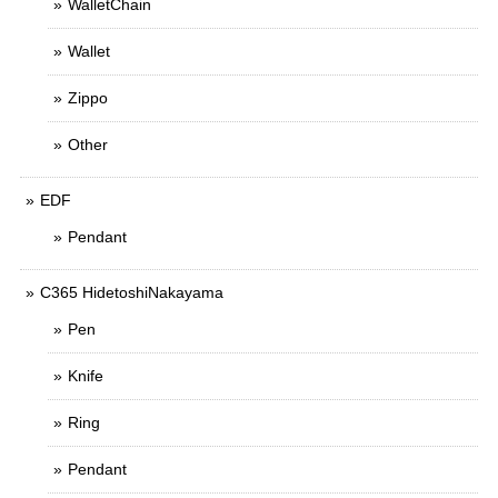
WalletChain
Wallet
Zippo
Other
EDF
Pendant
C365 HidetoshiNakayama
Pen
Knife
Ring
Pendant