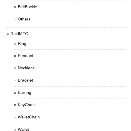
BeltBuckle
Others
ReidMFG
Ring
Pendant
Necklace
Bracelet
Earring
KeyChain
WalletChain
Wallet