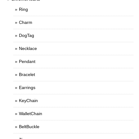
Ring
Charm
DogTag
Necklace
Pendant
Bracelet
Earrings
KeyChain
WalletChain
BeltBuckle