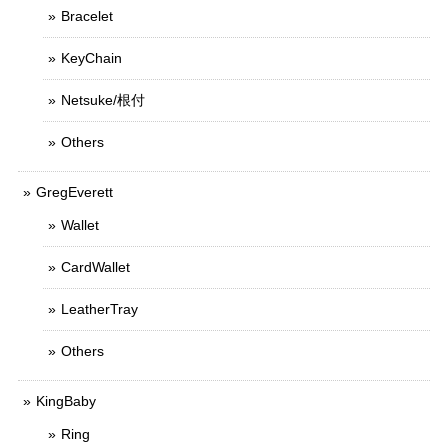
Bracelet
KeyChain
Netsuke/根付
Others
GregEverett
Wallet
CardWallet
LeatherTray
Others
KingBaby
Ring