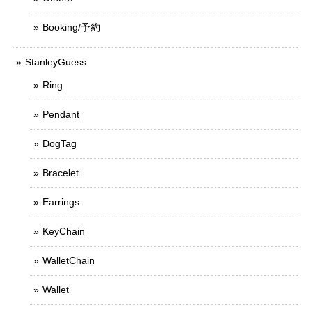
Booking/予約
StanleyGuess
Ring
Pendant
DogTag
Bracelet
Earrings
KeyChain
WalletChain
Wallet