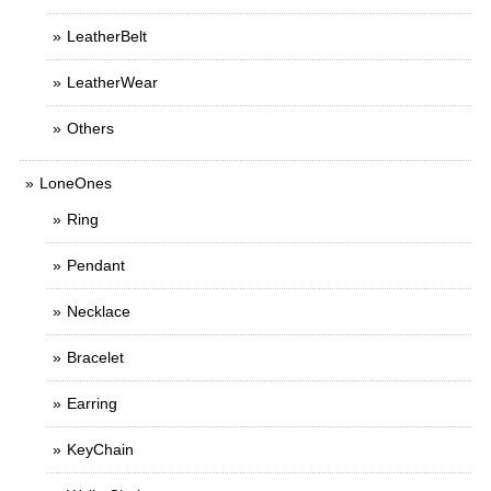
LeatherBelt
LeatherWear
Others
LoneOnes
Ring
Pendant
Necklace
Bracelet
Earring
KeyChain