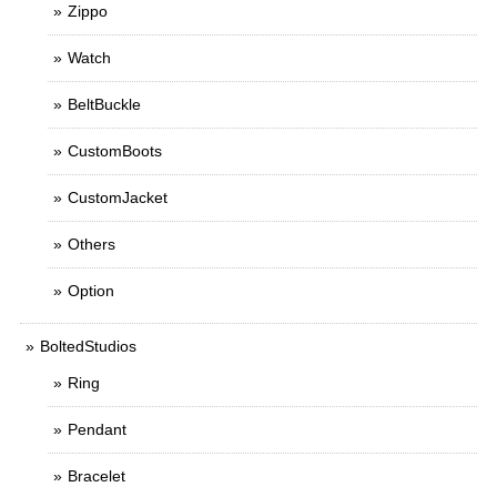
Zippo
Watch
BeltBuckle
CustomBoots
CustomJacket
Others
Option
BoltedStudios
Ring
Pendant
Bracelet