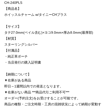
CH-240PLS
【商品名】
ホイッスルチャーム w/タイニーCHプラス
【サイズ】
タテ27.0mm(ベイル含む)×ヨコ9.0mm×厚み8.0mm(最厚部)
【材質】
スターリングシルバー
【付属品】
・純正革ポーチ
・当店発行の購入証明書
【納期について】
▼在庫がある商品
即日～1週間以内での発送となります。
▼在庫がない商品 ***商品代引ご利用不可***
オーダー(予約注文)をお受けすることが可能です。
商品の種類・ご注文時期・工房の混雑状況によって納期が変動す