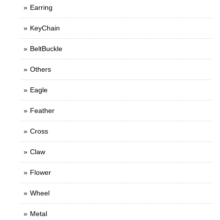
Earring
KeyChain
BeltBuckle
Others
Eagle
Feather
Cross
Claw
Flower
Wheel
Metal