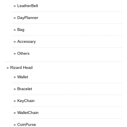
LeatherBelt
DayPlanner
Bag
Accessary
Others
Rizard Head
Wallet
Bracelet
KeyChain
WalletChain
CoinPurse