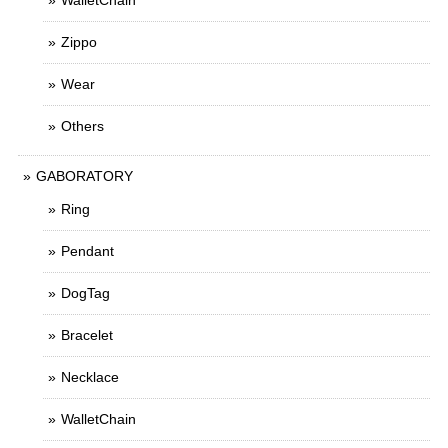
WalletChain
Zippo
Wear
Others
GABORATORY
Ring
Pendant
DogTag
Bracelet
Necklace
WalletChain