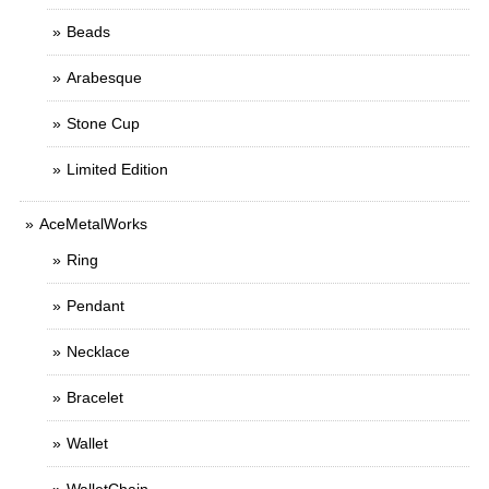
Beads
Arabesque
Stone Cup
Limited Edition
AceMetalWorks
Ring
Pendant
Necklace
Bracelet
Wallet