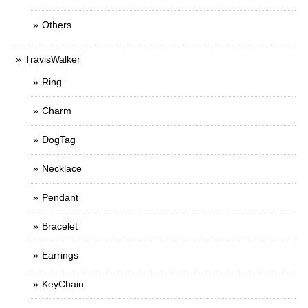
Others
TravisWalker
Ring
Charm
DogTag
Necklace
Pendant
Bracelet
Earrings
KeyChain