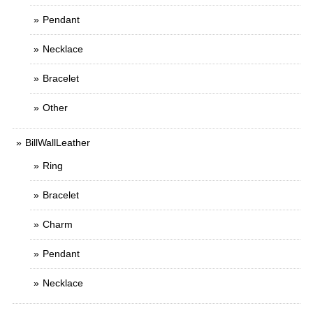
Pendant
Necklace
Bracelet
Other
BillWallLeather
Ring
Bracelet
Charm
Pendant
Necklace