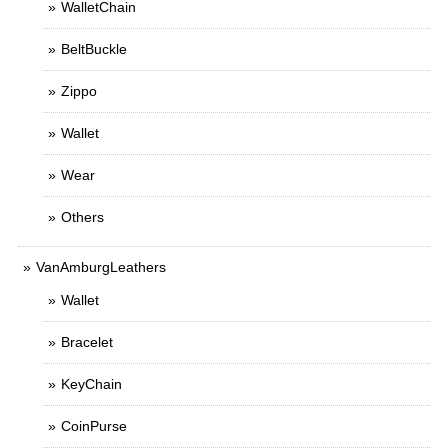
WalletChain
BeltBuckle
Zippo
Wallet
Wear
Others
VanAmburgLeathers
Wallet
Bracelet
KeyChain
CoinPurse