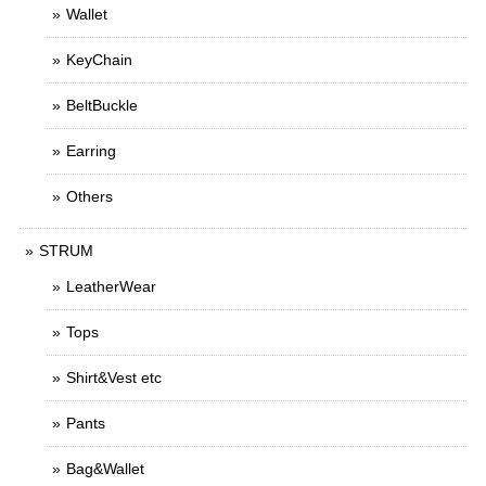
Wallet
KeyChain
BeltBuckle
Earring
Others
STRUM
LeatherWear
Tops
Shirt&Vest etc
Pants
Bag&Wallet