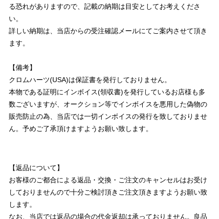
る恐れがありますので、記載の納期は目安としてお考えくださ
い。
詳しい納期は、当店からの受注確認メールにてご案内させて頂き
ます。
【備考】
クロムハーツ(USA)は保証書を発行しておりません。
本物である証明にインボイス(領収書)を発行しているお店様も多
数ございますが、オークション等でインボイスを悪用した偽物の
販売防止の為、当店では一切インボイスの発行を致しておりませ
ん。予めご了承頂けますようお願い致します。
【返品について】
お客様のご都合による返品・交換・ご注文のキャンセルはお受け
しておりませんので十分ご検討頂きご注文頂きますようお願い致
します。
なお、当店では返品の場合の代金返却は承っておりません。良品