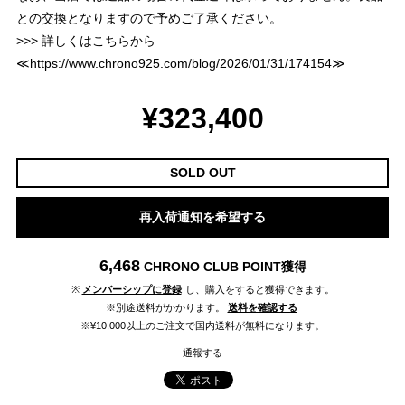
との交換となりますので予めご了承ください。
>>> 詳しくはこちらから
≪
https://www.chrono925.com/blog/2026/01/31/174154
≫
¥323,400
SOLD OUT
再入荷通知を希望する
6,468
CHRONO CLUB POINT
獲得
※
メンバーシップに登録
し、購入をすると獲得できます。
※別途送料がかかります。
送料を確認する
※¥10,000以上のご注文で国内送料が無料になります。
通報する