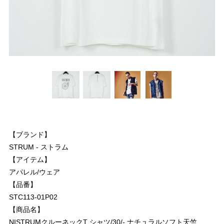
【ブランド】
STRUM - ストラム
【アイテム】
アパレル/ウェア
【品番】
STC113-01P02
【商品名】
NISTRUMクルーネックT シャツ/30/- ナチュラルソフト天竺