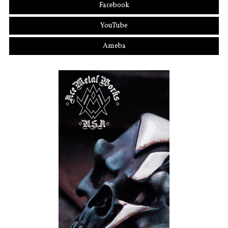
Facebook
YouTube
Ameba