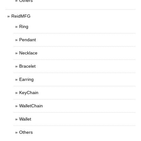
Others
ReidMFG
Ring
Pendant
Necklace
Bracelet
Earring
KeyChain
WalletChain
Wallet
Others