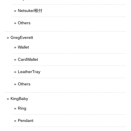
Netsuke/根付
Others
GregEverett
Wallet
CardWallet
LeatherTray
Others
KingBaby
Ring
Pendant