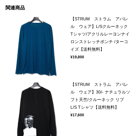
関連商品
【STRUM ストラム アパレ
ル ウェア】L/Sクルーネック
Tシャツ/アクリルレーヨンナイ
ロンストレッチポンチ /ターコ
イズ【送料無料】
¥19,800
【STRUM ストラム アパレ
ル ウェア】30/- ナチュラルソ
フト天竺/クルーネック リブ
L/S Tシャツ【送料無料】
¥17,600