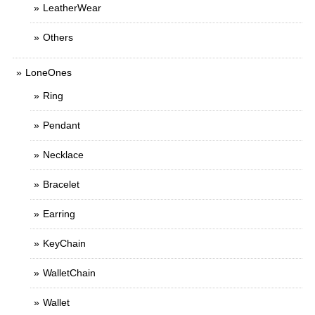
LeatherWear
Others
LoneOnes
Ring
Pendant
Necklace
Bracelet
Earring
KeyChain
WalletChain
Wallet