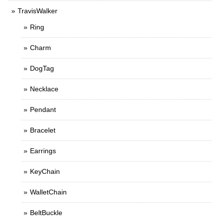
TravisWalker
Ring
Charm
DogTag
Necklace
Pendant
Bracelet
Earrings
KeyChain
WalletChain
BeltBuckle