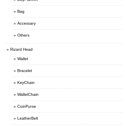
Bag
Accessary
Others
Rizard Head
Wallet
Bracelet
KeyChain
WalletChain
CoinPurse
LeatherBelt