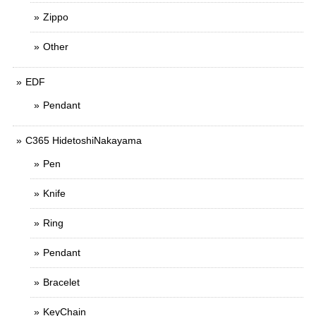
Zippo
Other
EDF
Pendant
C365 HidetoshiNakayama
Pen
Knife
Ring
Pendant
Bracelet
KeyChain