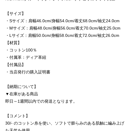
【サイズ】
・Sサイズ：肩幅46.0cm/身幅54.0cm/着丈68.0cm/袖丈24.0cm
・Mサイズ：肩幅48.0cm/身幅56.0cm/着丈70.0cm/袖丈25.0cm
・Lサイズ：肩幅50.0cm/身幅58.0cm/着丈72.0cm/袖丈26.0cm
【材質】
・コットン100％
・付属革：ディア革紐
【付属品】
・当店発行の購入証明書
【納期について】
▼在庫がある商品
即日～1週間以内での発送となります。
【コメント】
30/- のコットン糸を使い、ソフトで膨らみのある肌触に編み上げ
た天竺を使用。