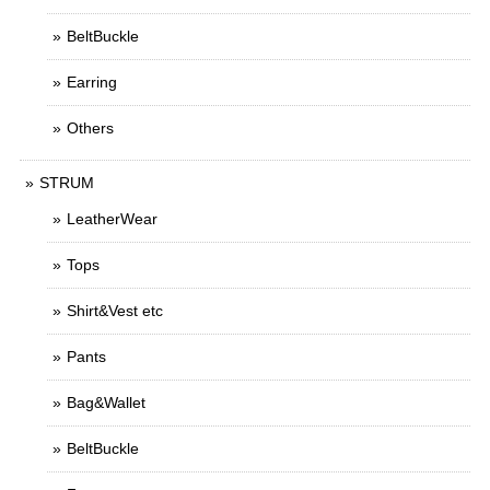
BeltBuckle
Earring
Others
STRUM
LeatherWear
Tops
Shirt&Vest etc
Pants
Bag&Wallet
BeltBuckle