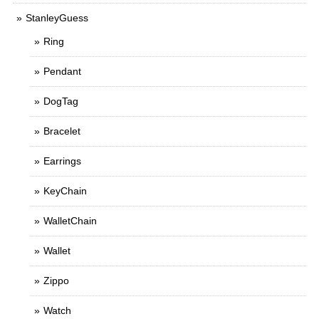
StanleyGuess
Ring
Pendant
DogTag
Bracelet
Earrings
KeyChain
WalletChain
Wallet
Zippo
Watch