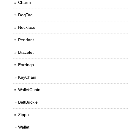
Charm
DogTag
Necklace
Pendant
Bracelet
Earrings
KeyChain
WalletChain
BeltBuckle
Zippo
Wallet