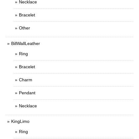
Necklace
Bracelet
Other
BillWallLeather
Ring
Bracelet
Charm
Pendant
Necklace
KingLimo
Ring