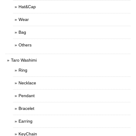
Hat&Cap
Wear
Bag
Others
Taro Washimi
Ring
Necklace
Pendant
Bracelet
Earring
KeyChain