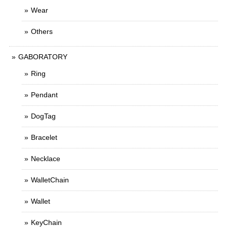
Wear
Others
GABORATORY
Ring
Pendant
DogTag
Bracelet
Necklace
WalletChain
Wallet
KeyChain