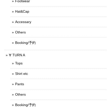
Footwear
Hat&Cap
Accessary
Others
Booking/予約
∀ TURN A
Tops
Shirt etc
Pants
Others
Booking/予約