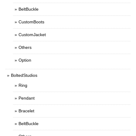
BeltBuckle
CustomBoots
CustomJacket
Others
Option
BoltedStudios
Ring
Pendant
Bracelet
BeltBuckle