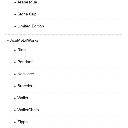
Arabesque
Stone Cup
Limited Edition
AceMetalWorks
Ring
Pendant
Necklace
Bracelet
Wallet
WalletChain
Zippo