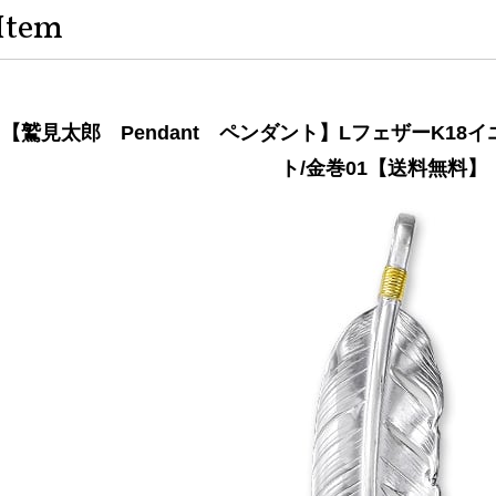
Item
【鷲見太郎 Pendant ペンダント】LフェザーK1
ト/金巻01【送料無料】