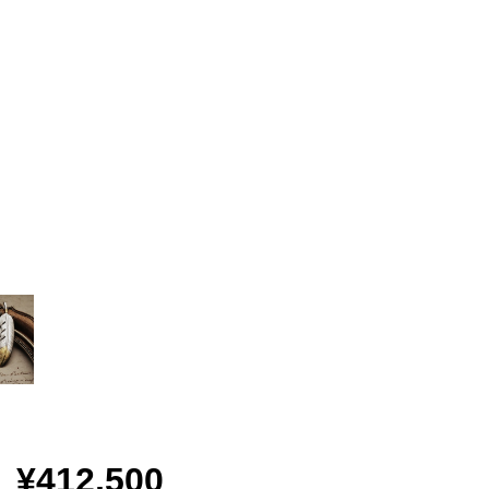
¥412,500