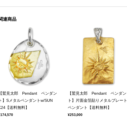
関連商品
【鷲見太郎 Pendant ペンダン
【鷲見太郎 Pendant ペンダン
ト】Sメタルペンダントw/SUN
ト】片面金箔貼りメタルプレー
K24【送料無料】
ペンダント【送料無料】
¥174,570
¥253,000