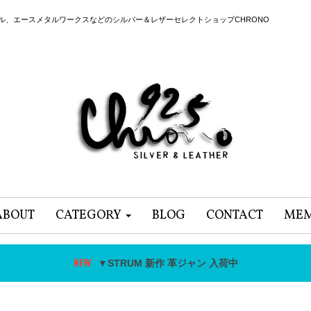
ール、エースメタルワークスなどのシルバー＆レザーセレクトショップCHRONO
ABOUT
CATEGORY
BLOG
CONTACT
MEM
▼STRUM 新作 革ジャン 入荷中