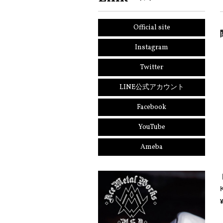
Official site
Instagram
Twitter
LINE公式アカウント
Facebook
YouTube
Ameba