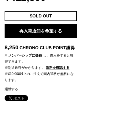
SOLD OUT
再入荷通知を希望する
8,250
CHRONO CLUB POINT
獲得
※
メンバーシップに登録
し、購入をすると獲
得できます。
※別途送料がかかります。
送料を確認する
※¥10,000以上のご注文で国内送料が無料にな
ります。
通報する