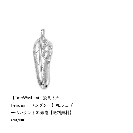
【TaroWashimi 鷲見太郎
ト
Pendant ペンダント】XLフェザ
ーペンダント01銀巻【送料無料】
¥48,400