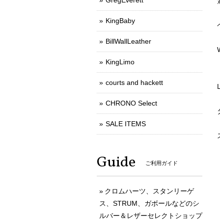
GregEverett
KingBaby
BillWallLeather
KingLimo
courts and hackett
CHRONO Select
SALE ITEMS
Guide
ご利用ガイド
クロムハーツ、スタンリーゲ
ス、STRUM、ガボールなどのシ
ルバー＆レザーセレクトショップ