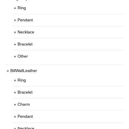
Ring
Pendant
Necklace
Bracelet
Other
BillWallLeather
Ring
Bracelet
Charm
Pendant
Necklace