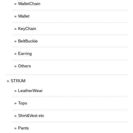
WalletChain
Wallet
KeyChain
BeltBuckle
Earring
Others
STRUM
LeatherWear
Tops
Shirt&Vest etc
Pants