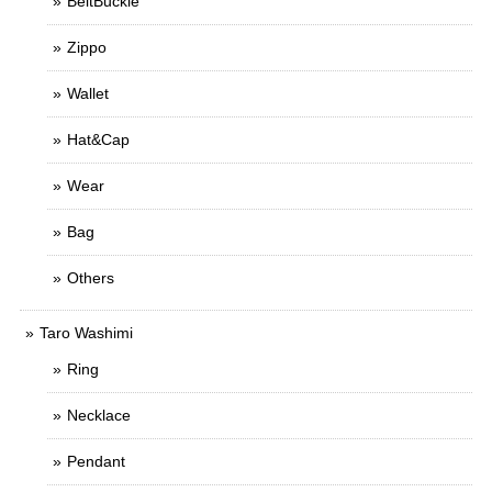
BeltBuckle
Zippo
Wallet
Hat&Cap
Wear
Bag
Others
Taro Washimi
Ring
Necklace
Pendant