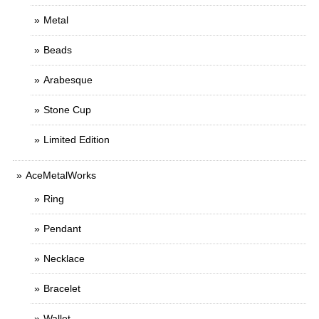
Metal
Beads
Arabesque
Stone Cup
Limited Edition
AceMetalWorks
Ring
Pendant
Necklace
Bracelet
Wallet