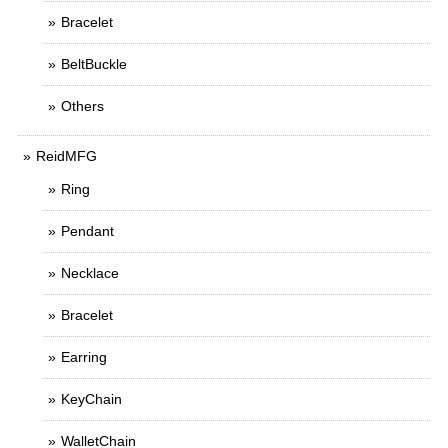
Bracelet
BeltBuckle
Others
ReidMFG
Ring
Pendant
Necklace
Bracelet
Earring
KeyChain
WalletChain