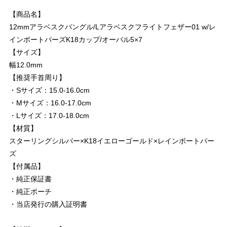
【商品名】
12mmアラベスクバングル/Lアラベスクフライトフェザー01 w/レ
インボートパーズK18カップ/オーバル5×7
【サイズ】
幅12.0mm
【推奨手首周り】
・Sサイズ：15.0-16.0cm
・Mサイズ：16.0-17.0cm
・Lサイズ：17.0-18.0cm
【材質】
スターリングシルバー×K18イエローゴールド×レインボートパー
ズ
【付属品】
・純正保証書
・純正ポーチ
・当店発行の購入証明書