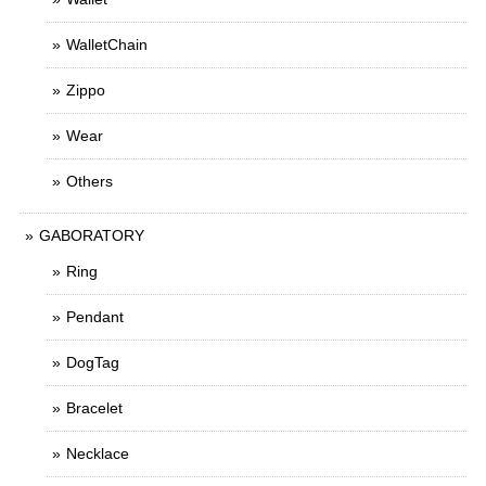
WalletChain
Zippo
Wear
Others
GABORATORY
Ring
Pendant
DogTag
Bracelet
Necklace