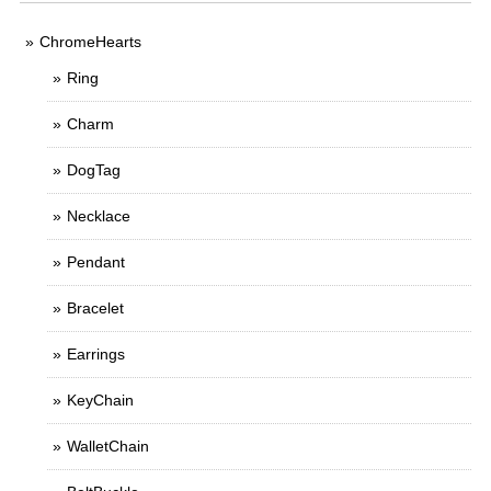
ChromeHearts
Ring
Charm
DogTag
Necklace
Pendant
Bracelet
Earrings
KeyChain
WalletChain