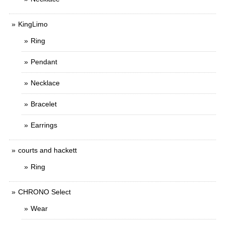
KingLimo
Ring
Pendant
Necklace
Bracelet
Earrings
courts and hackett
Ring
CHRONO Select
Wear