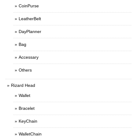
CoinPurse
LeatherBelt
DayPlanner
Bag
Accessary
Others
Rizard Head
Wallet
Bracelet
KeyChain
WalletChain