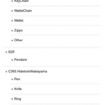
KeyChain
WalletChain
Wallet
Zippo
Other
EDF
Pendant
C365 HidetoshiNakayama
Pen
Knife
Ring