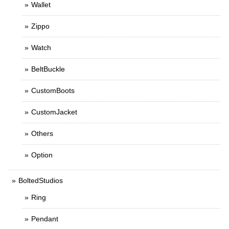
Wallet
Zippo
Watch
BeltBuckle
CustomBoots
CustomJacket
Others
Option
BoltedStudios
Ring
Pendant