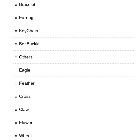
Bracelet
Earring
KeyChain
BeltBuckle
Others
Eagle
Feather
Cross
Claw
Flower
Wheel