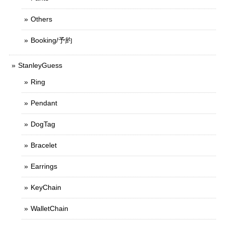
Others
Booking/予約
StanleyGuess
Ring
Pendant
DogTag
Bracelet
Earrings
KeyChain
WalletChain