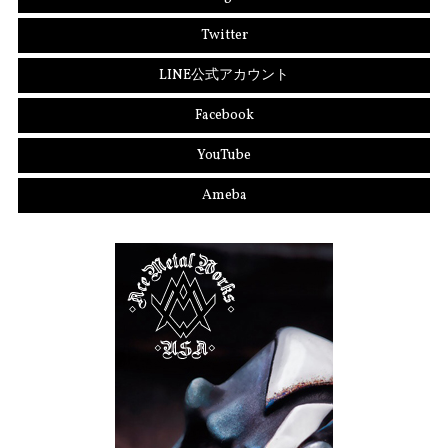
Twitter
LINE公式アカウント
Facebook
YouTube
Ameba