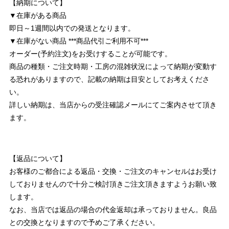
【納期について】
▼在庫がある商品
即日～1週間以内での発送となります。
▼在庫がない商品 ***商品代引ご利用不可***
オーダー(予約注文)をお受けすることが可能です。
商品の種類・ご注文時期・工房の混雑状況によって納期が変動す
る恐れがありますので、記載の納期は目安としてお考えくださ
い。
詳しい納期は、当店からの受注確認メールにてご案内させて頂き
ます。
【返品について】
お客様のご都合による返品・交換・ご注文のキャンセルはお受け
しておりませんので十分ご検討頂きご注文頂きますようお願い致
します。
なお、当店では返品の場合の代金返却は承っておりません。良品
との交換となりますので予めご了承ください。