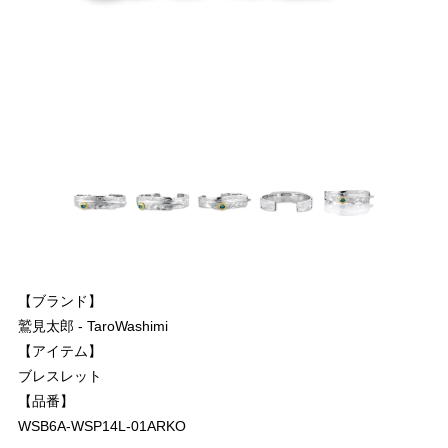
【ブランド】
鷲見太郎 - TaroWashimi
【アイテム】
ブレスレット
【品番】
WSB6A-WSP14L-01ARKO