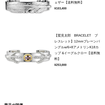
ェザー【送料無料】
¥103,400
【鷲見太郎 BRACELET ブ
レスレット】12mmプレーンバ
ングルw/6×8アメトリンK18カ
ップ &イーグルクロー【送料無
料】
¥253,000