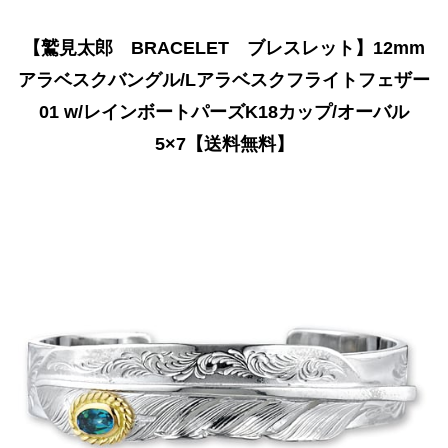
【鷲見太郎 BRACELET ブレスレット】12mm
アラベスクバングル/Lアラベスクフライトフェザー
01 w/レインボートパーズK18カップ/オーバル
5×7【送料無料】