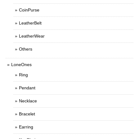
CoinPurse
LeatherBelt
LeatherWear
Others
LoneOnes
Ring
Pendant
Necklace
Bracelet
Earring