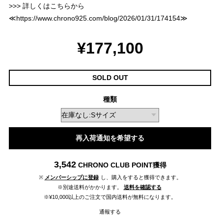
>>> 詳しくはこちらから
≪
https://www.chrono925.com/blog/2026/01/31/174154
≫
¥177,100
SOLD OUT
種類
再入荷通知を希望する
3,542
CHRONO CLUB POINT
獲得
※
メンバーシップに登録
し、購入をすると獲得できます。
※別途送料がかかります。
送料を確認する
※¥10,000以上のご注文で国内送料が無料になります。
通報する