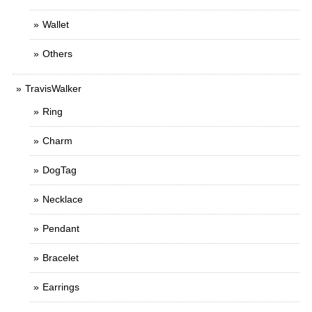
Wallet
Others
TravisWalker
Ring
Charm
DogTag
Necklace
Pendant
Bracelet
Earrings