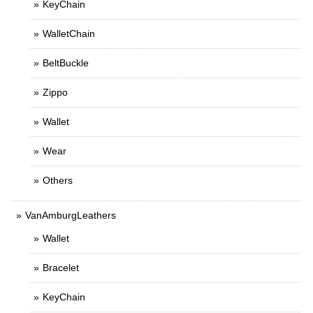
KeyChain
WalletChain
BeltBuckle
Zippo
Wallet
Wear
Others
VanAmburgLeathers
Wallet
Bracelet
KeyChain