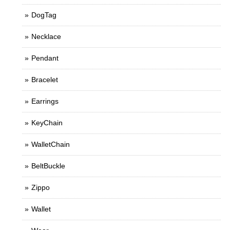
DogTag
Necklace
Pendant
Bracelet
Earrings
KeyChain
WalletChain
BeltBuckle
Zippo
Wallet