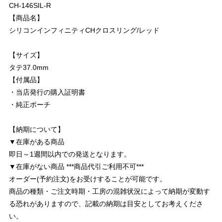
CH-146SIL-R
【商品名】
シリコンインフィニティCHクロスリング/レッド
【サイズ】
タテ37.0mm
【付属品】
・当店発行の購入証明書
・純正ポーチ
【納期について】
▼在庫がある商品
即日～1週間以内での発送となります。
▼在庫がない商品 ***商品代引ご利用不可***
オーダー(予約注文)をお受けすることが可能です。
商品の種類・ご注文時期・工房の混雑状況によって納期が変動す
る恐れがありますので、記載の納期は目安としてお考えくださ
い。