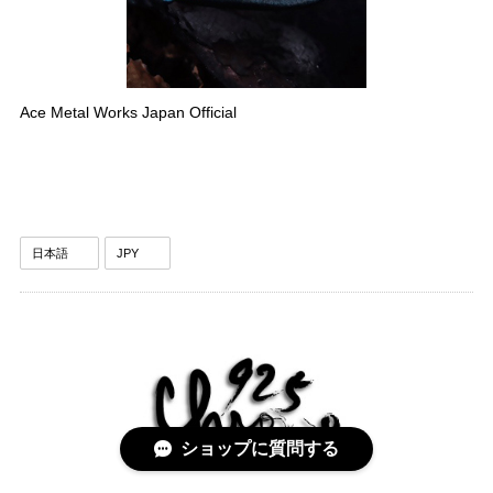
Ace Metal Works Japan Official
ショップに質問する