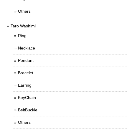
Others
Taro Washimi
Ring
Necklace
Pendant
Bracelet
Earring
KeyChain
BeltBuckle
Others