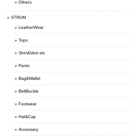
Others
STRUM
LeatherWear
Tops
Shirt&Vest etc
Pants
Bag&Wallet
BeltBuckle
Footwear
Hat&Cap
Accessary