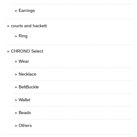
Earrings
courts and hackett
Ring
CHRONO Select
Wear
Necklace
BeltBuckle
Wallet
Beads
Others