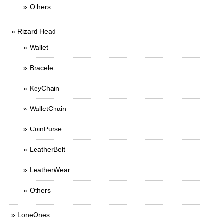
Others
Rizard Head
Wallet
Bracelet
KeyChain
WalletChain
CoinPurse
LeatherBelt
LeatherWear
Others
LoneOnes