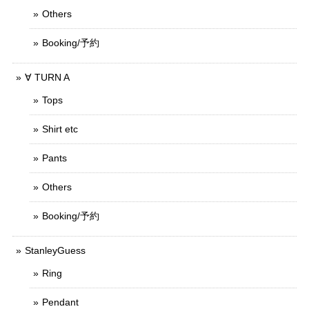
Others
Booking/予約
∀ TURN A
Tops
Shirt etc
Pants
Others
Booking/予約
StanleyGuess
Ring
Pendant