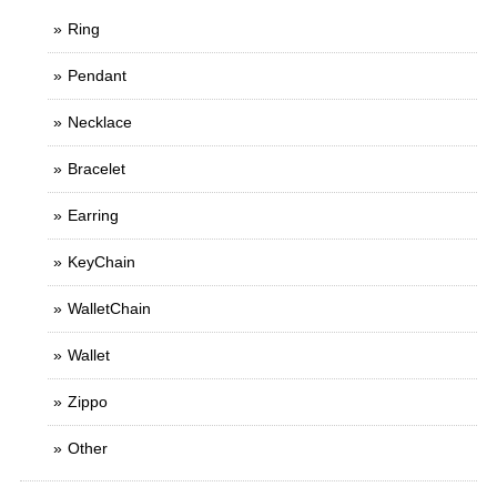
Ring
Pendant
Necklace
Bracelet
Earring
KeyChain
WalletChain
Wallet
Zippo
Other