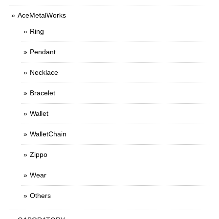
AceMetalWorks
Ring
Pendant
Necklace
Bracelet
Wallet
WalletChain
Zippo
Wear
Others