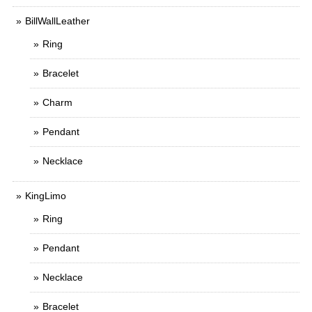
BillWallLeather
Ring
Bracelet
Charm
Pendant
Necklace
KingLimo
Ring
Pendant
Necklace
Bracelet