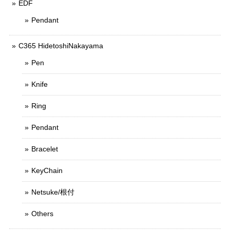
EDF
Pendant
C365 HidetoshiNakayama
Pen
Knife
Ring
Pendant
Bracelet
KeyChain
Netsuke/根付
Others