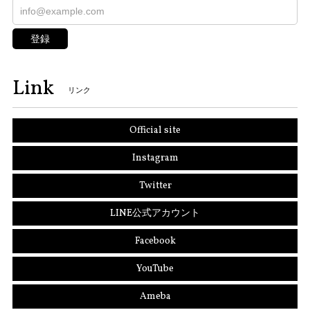
登録
Link
リンク
Official site
Instagram
Twitter
LINE公式アカウント
Facebook
YouTube
Ameba