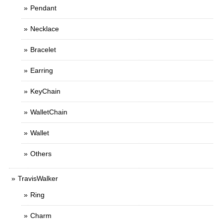
Pendant
Necklace
Bracelet
Earring
KeyChain
WalletChain
Wallet
Others
TravisWalker
Ring
Charm