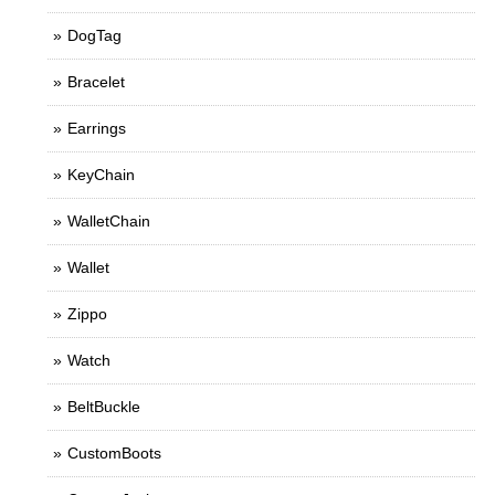
DogTag
Bracelet
Earrings
KeyChain
WalletChain
Wallet
Zippo
Watch
BeltBuckle
CustomBoots