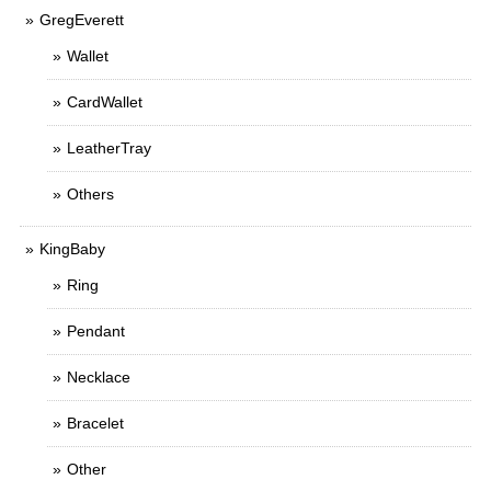
GregEverett
Wallet
CardWallet
LeatherTray
Others
KingBaby
Ring
Pendant
Necklace
Bracelet
Other