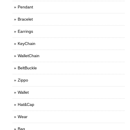
Pendant
Bracelet
Earrings
KeyChain
WalletChain
BeltBuckle
Zippo
Wallet
Hat&Cap
Wear
Bag