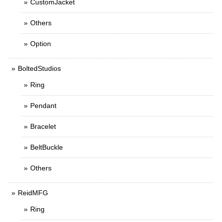
CustomJacket
Others
Option
BoltedStudios
Ring
Pendant
Bracelet
BeltBuckle
Others
ReidMFG
Ring