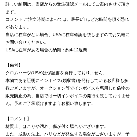
詳しい納期は、当店からの受注確認メールにてご案内させて頂き
ます。
コメント ご注文時期によっては、最長1年ほどお時間を頂く恐れ
があります。
当店に在庫がない場合、USAに在庫確認を致しますのでお気軽に
お問い合せください。
USAに在庫がある場合の納期：約4-12週間
【備考】
クロムハーツ(USA)は保証書を発行しておりません。
本物である証明にインボイス(領収書)を発行しているお店様も多
数ございますが、オークション等でインボイスを悪用した偽物の
販売防止の為、当店では一切インボイスの発行を致しておりませ
ん。予めご了承頂けますようお願い致します。
【コメント】
材質上、ほこりや汚れ、傷が付く場合がございます。
また、成形方法上、バリなどが発生する場合がございますが、予