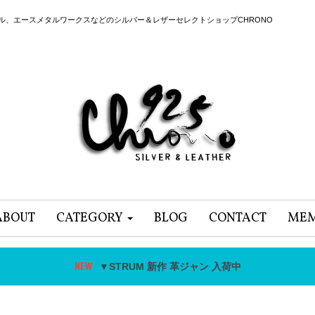
ール、エースメタルワークスなどのシルバー＆レザーセレクトショップCHRONO
ABOUT
CATEGORY
BLOG
CONTACT
MEM
▼STRUM 新作 革ジャン 入荷中