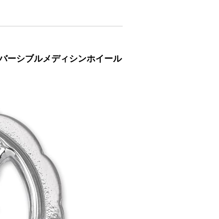
リバーシブルメディシンホイール
】