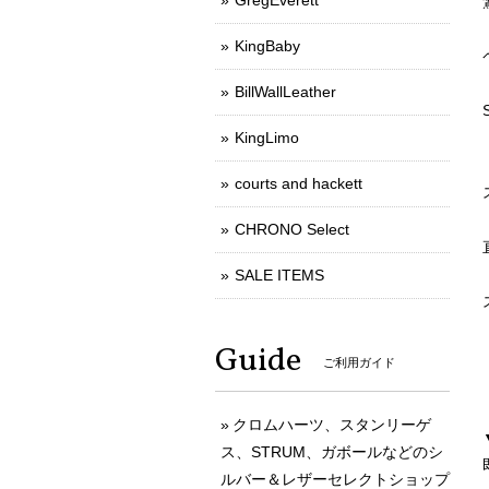
GregEverett
KingBaby
BillWallLeather
KingLimo
courts and hackett
CHRONO Select
SALE ITEMS
Guide
ご利用ガイド
クロムハーツ、スタンリーゲ
ス、STRUM、ガボールなどのシ
ルバー＆レザーセレクトショップ