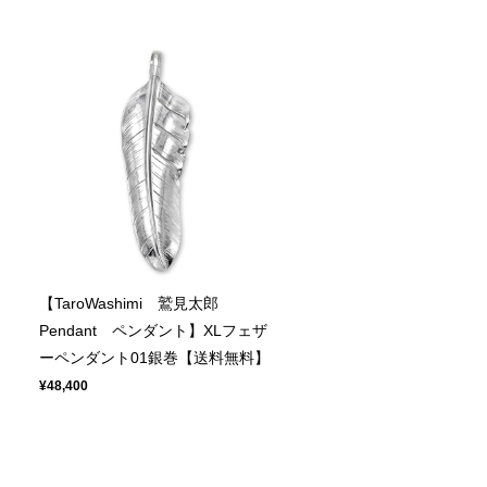
【TaroWashimi 鷲見太郎
ト
Pendant ペンダント】XLフェザ
ーペンダント01銀巻【送料無料】
¥48,400