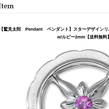
Item
【鷲見太郎 Pendant ペンダント】スターデザイン
w/ルビー2mm【送料無料