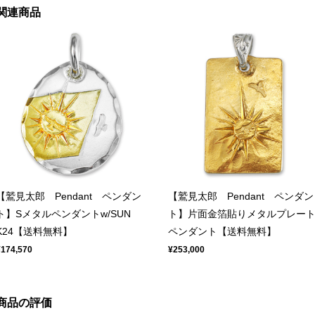
関連商品
【鷲見太郎 Pendant ペンダン
【鷲見太郎 Pendant ペンダン
ト】Sメタルペンダントw/SUN
ト】片面金箔貼りメタルプレー
K24【送料無料】
ペンダント【送料無料】
¥174,570
¥253,000
商品の評価