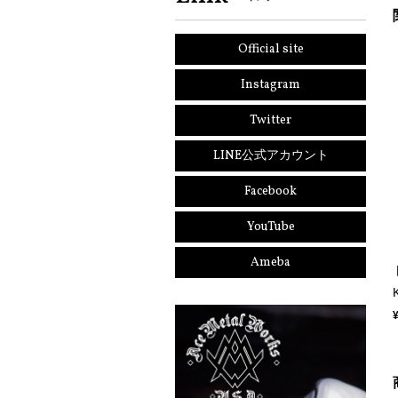
Official site
Instagram
Twitter
LINE公式アカウント
Facebook
YouTube
Ameba