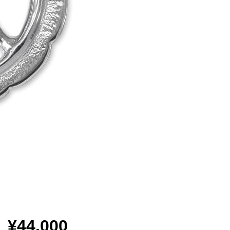
¥44,000