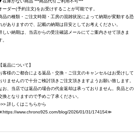
▼在庫がない商品 ***商品代引ご利用不可***
オーダー(予約注文)をお受けすることが可能です。
商品の種類・ご注文時期・工房の混雑状況によって納期が変動する恐
れがありますので、記載の納期は目安としてお考えください。
詳しい納期は、当店からの受注確認メールにてご案内させて頂きま
す。
【返品について】
お客様のご都合による返品・交換・ご注文のキャンセルはお受けして
おりませんので十分ご検討頂きご注文頂きますようお願い致します。
なお、当店では返品の場合の代金返却は承っておりません。良品との
交換となりますので予めご了承ください。
>>> 詳しくはこちらから
≪
https://www.chrono925.com/blog/2026/01/31/174154
≫