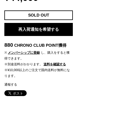
SOLD OUT
再入荷通知を希望する
880
CHRONO CLUB POINT
獲得
※
メンバーシップに登録
し、購入をすると獲
得できます。
※別途送料がかかります。
送料を確認する
※¥10,000以上のご注文で国内送料が無料にな
ります。
通報する