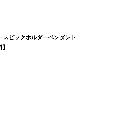
ゥースピックホルダーペンダント
料】