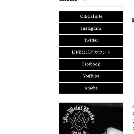
Official site
Instagram
Twitter
LINE公式アカウント
Facebook
YouTube
Ameba