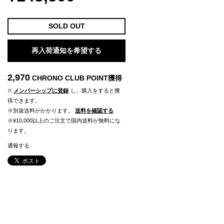
SOLD OUT
再入荷通知を希望する
2,970
CHRONO CLUB POINT
獲得
※
メンバーシップに登録
し、購入をすると獲
得できます。
※別途送料がかかります。
送料を確認する
※¥10,000以上のご注文で国内送料が無料にな
ります。
通報する