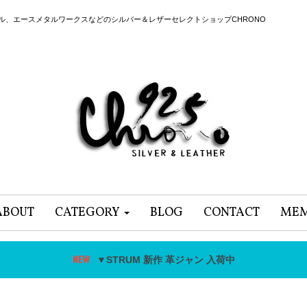
ール、エースメタルワークスなどのシルバー＆レザーセレクトショップCHRONO
ABOUT
CATEGORY
BLOG
CONTACT
MEM
▼STRUM 新作 革ジャン 入荷中