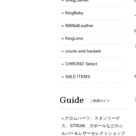
GregEverett
KingBaby
BillWallLeather
KingLimo
courts and hackett
CHRONO Select
SALE ITEMS
Guide
ご利用ガイド
クロムハーツ、スタンリーゲ
ス、STRUM、ガボールなどのシ
ルバー＆レザーセレクトショップ