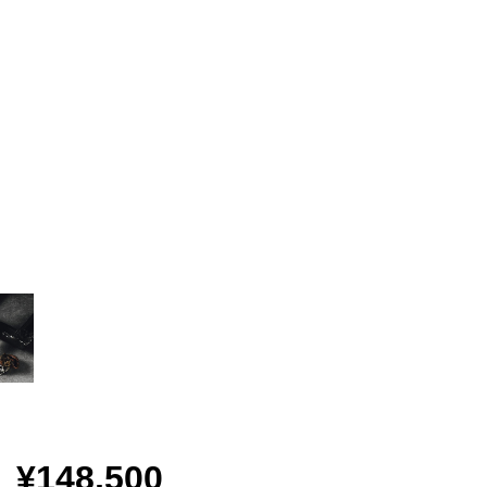
¥148,500