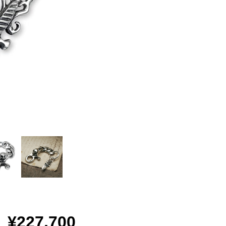
¥227,700