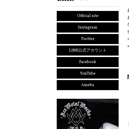
Official site
Instagram
Twitter
LINE公式アカウント
Facebook
YouTube
Ameba