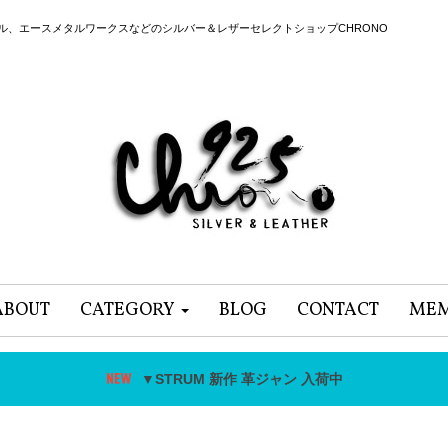
ール、エースメタルワークスなどのシルバー＆レザーセレクトショップCHRONO
ABOUT
CATEGORY
BLOG
CONTACT
MEM
▼STRUM 新作 革ジャン 入荷中