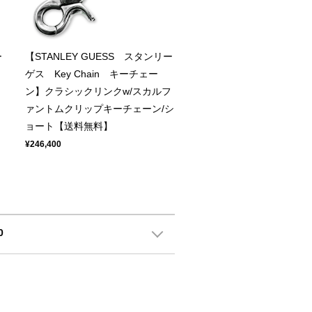
ー
【STANLEY GUESS スタンリー
ゲス Key Chain キーチェー
ン】クラシックリンクw/スカルフ
ァントムクリップキーチェーン/シ
】
ョート【送料無料】
¥246,400
0