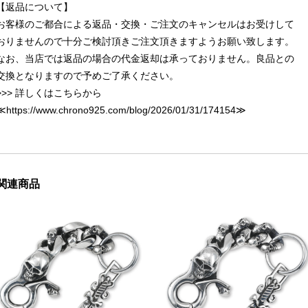
【返品について】
お客様のご都合による返品・交換・ご注文のキャンセルはお受けして
おりませんので十分ご検討頂きご注文頂きますようお願い致します。
なお、当店では返品の場合の代金返却は承っておりません。良品との
交換となりますので予めご了承ください。
>>> 詳しくはこちらから
≪
https://www.chrono925.com/blog/2026/01/31/174154
≫
関連商品