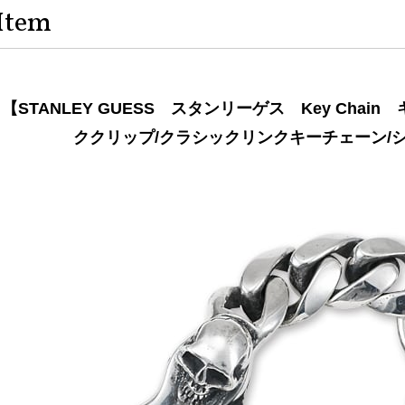
Item
【STANLEY GUESS スタンリーゲス Key Cha
ククリップ/クラシックリンクキーチェーン/