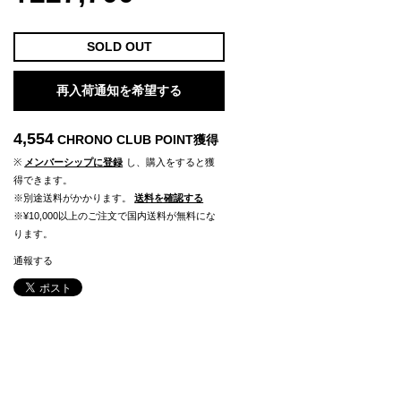
SOLD OUT
再入荷通知を希望する
4,554
CHRONO CLUB POINT
獲得
※
メンバーシップに登録
し、購入をすると獲
得できます。
※別途送料がかかります。
送料を確認する
※¥10,000以上のご注文で国内送料が無料にな
ります。
通報する