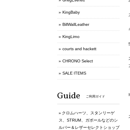
GregEverett
KingBaby
BillWallLeather
KingLimo
courts and hackett
CHRONO Select
SALE ITEMS
Guide
ご利用ガイド
クロムハーツ、スタンリーゲ
ス、STRUM、ガボールなどのシ
ルバー＆レザーセレクトショップ