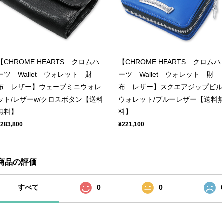
【CHROME HEARTS クロムハ
【CHROME HEARTS クロムハ
ーツ Wallet ウォレット 財
ーツ Wallet ウォレット 財
布 レザー】ウェーブミニウォレ
布 レザー】スクエアジップビ
ット/レザーw/クロスボタン【送料
ウォレット/ブルーレザー【送料
無料】
料】
¥283,800
¥221,100
商品の評価
すべて
0
0