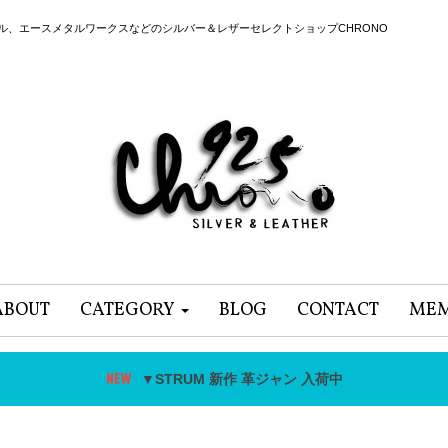
ール、エースメタルワークスなどのシルバー＆レザーセレクトショップCHRONO
ABOUT
CATEGORY
BLOG
CONTACT
MEM
▼STRUM 新作 革ジャン 入荷中