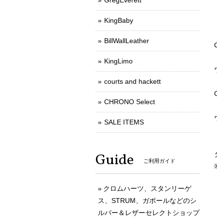
GregEverett
KingBaby
BillWallLeather
KingLimo
courts and hackett
CHRONO Select
SALE ITEMS
Guide
ご利用ガイド
クロムハーツ、スタンリーゲ
ス、STRUM、ガボールなどのシ
ルバー＆レザーセレクトショップ