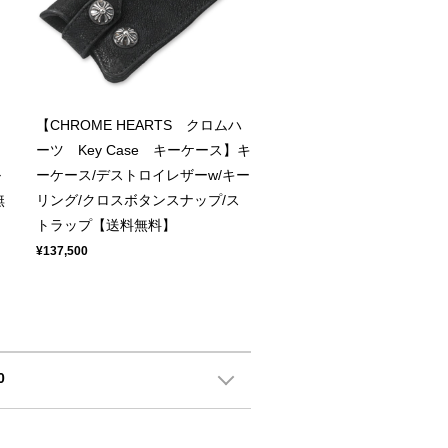
【CHROME HEARTS クロムハ
ーツ Key Case キーケース】キ
ル
ーケース/デストロイレザーw/キー
無
リング/クロスボタンスナップ/ス
トラップ【送料無料】
¥137,500
0