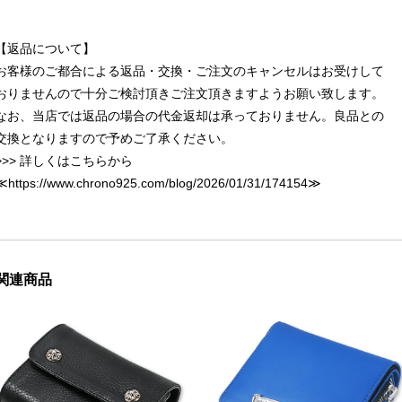
【返品について】
お客様のご都合による返品・交換・ご注文のキャンセルはお受けして
おりませんので十分ご検討頂きご注文頂きますようお願い致します。
なお、当店では返品の場合の代金返却は承っておりません。良品との
交換となりますので予めご了承ください。
>>> 詳しくはこちらから
≪
https://www.chrono925.com/blog/2026/01/31/174154
≫
関連商品