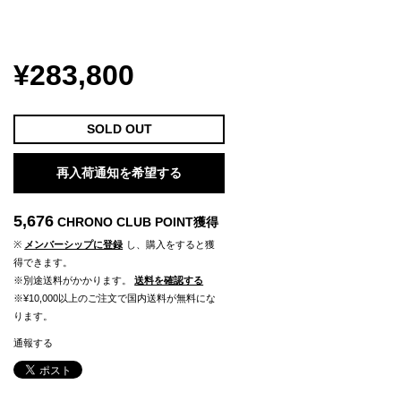
¥283,800
SOLD OUT
再入荷通知を希望する
5,676
CHRONO CLUB POINT
獲得
※
メンバーシップに登録
し、購入をすると獲
得できます。
※別途送料がかかります。
送料を確認する
※¥10,000以上のご注文で国内送料が無料にな
ります。
通報する