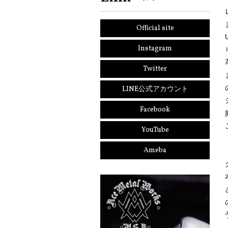
Official site
Instagram
Twitter
LINE公式アカウント
Facebook
YouTube
Ameba