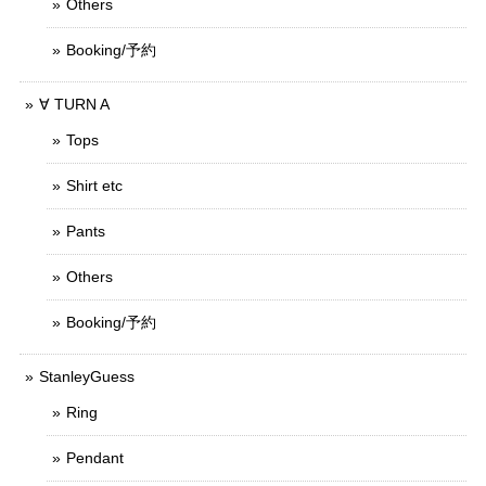
Others
Booking/予約
∀ TURN A
Tops
Shirt etc
Pants
Others
Booking/予約
StanleyGuess
Ring
Pendant