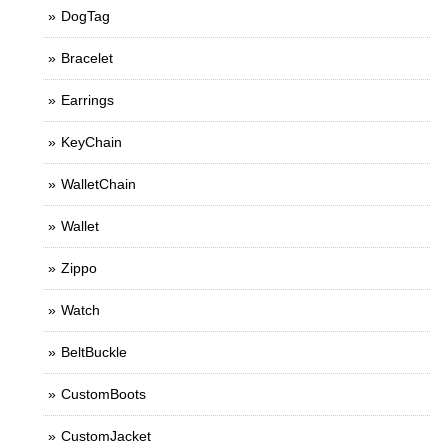
DogTag
Bracelet
Earrings
KeyChain
WalletChain
Wallet
Zippo
Watch
BeltBuckle
CustomBoots
CustomJacket