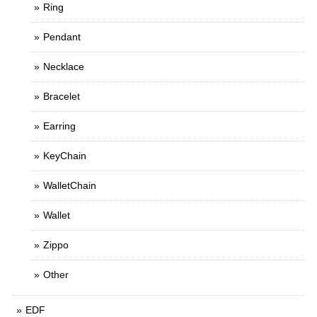
Ring
Pendant
Necklace
Bracelet
Earring
KeyChain
WalletChain
Wallet
Zippo
Other
EDF