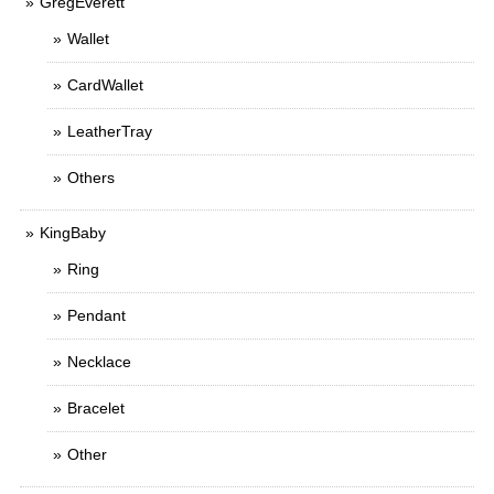
GregEverett
Wallet
CardWallet
LeatherTray
Others
KingBaby
Ring
Pendant
Necklace
Bracelet
Other