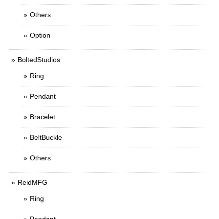
Others
Option
BoltedStudios
Ring
Pendant
Bracelet
BeltBuckle
Others
ReidMFG
Ring