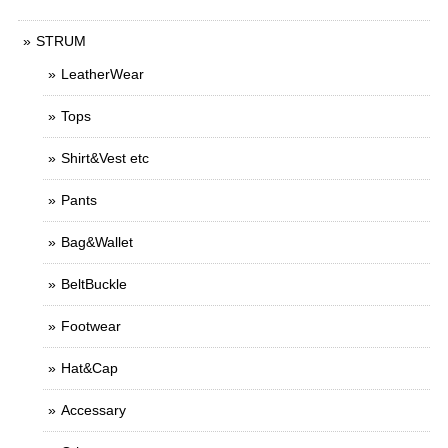
STRUM
LeatherWear
Tops
Shirt&Vest etc
Pants
Bag&Wallet
BeltBuckle
Footwear
Hat&Cap
Accessary