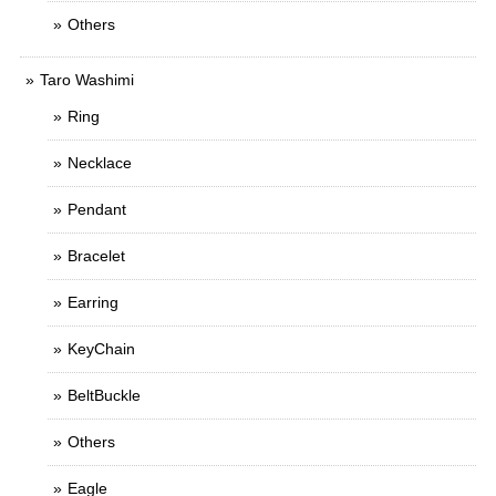
Others
Taro Washimi
Ring
Necklace
Pendant
Bracelet
Earring
KeyChain
BeltBuckle
Others
Eagle