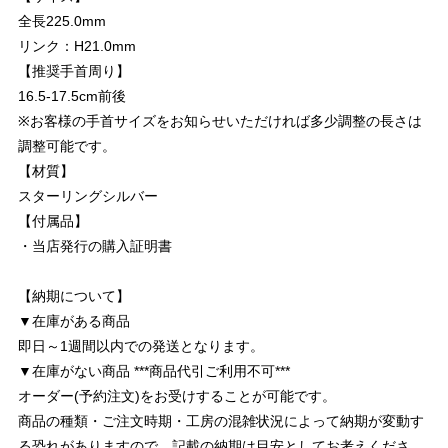
全長225.0mm
リンク：H21.0mm
【推奨手首周り】
16.5-17.5cm前後
※お客様の手首サイズをお知らせいただければ多少調整の長さは
調整可能です。
【材質】
スターリングシルバー
【付属品】
・当店発行の購入証明書
【納期について】
▼在庫がある商品
即日～1週間以内での発送となります。
▼在庫がない商品 ***商品代引ご利用不可***
オーダー(予約注文)をお受けすることが可能です。
商品の種類・ご注文時期・工房の混雑状況によって納期が変動す
る恐れがありますので、記載の納期は目安としてお考えくださ