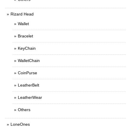
Rizard Head
Wallet
Bracelet
KeyChain
WalletChain
CoinPurse
LeatherBelt
LeatherWear
Others
LoneOnes