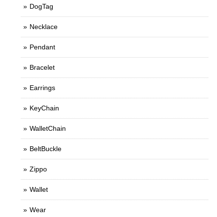
DogTag
Necklace
Pendant
Bracelet
Earrings
KeyChain
WalletChain
BeltBuckle
Zippo
Wallet
Wear