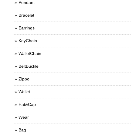
Pendant
Bracelet
Earrings
KeyChain
WalletChain
BeltBuckle
Zippo
Wallet
Hat&Cap
Wear
Bag