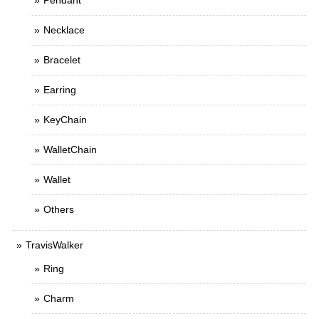
Pendant
Necklace
Bracelet
Earring
KeyChain
WalletChain
Wallet
Others
TravisWalker
Ring
Charm