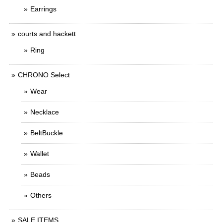
Earrings
courts and hackett
Ring
CHRONO Select
Wear
Necklace
BeltBuckle
Wallet
Beads
Others
SALE ITEMS