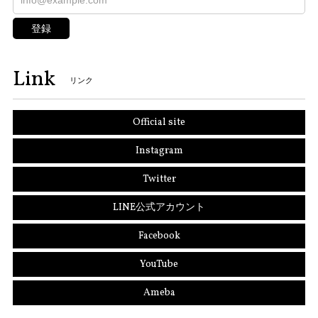
登録
Link
リンク
Official site
Instagram
Twitter
LINE公式アカウント
Facebook
YouTube
Ameba