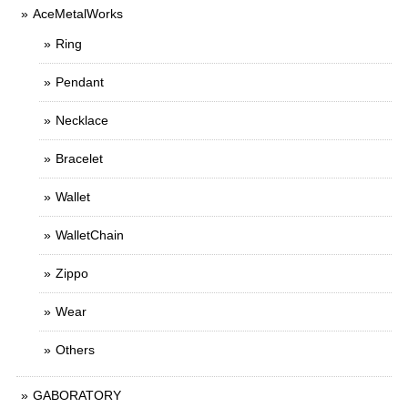
AceMetalWorks
Ring
Pendant
Necklace
Bracelet
Wallet
WalletChain
Zippo
Wear
Others
GABORATORY