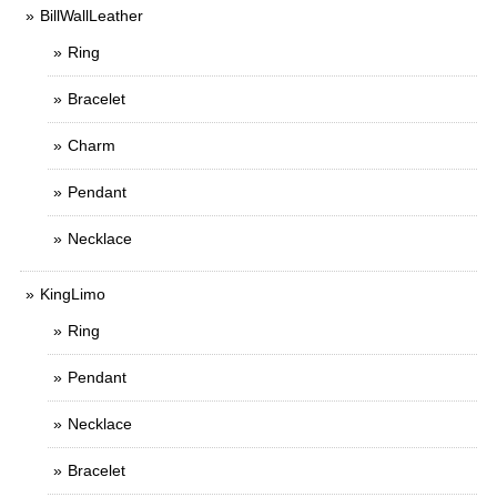
BillWallLeather
Ring
Bracelet
Charm
Pendant
Necklace
KingLimo
Ring
Pendant
Necklace
Bracelet