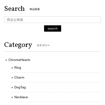
Search
商品検索
search
Category
カテゴリー
ChromeHearts
Ring
Charm
DogTag
Necklace