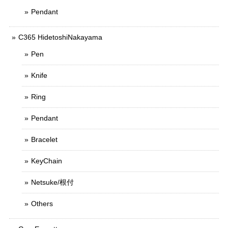
Pendant
C365 HidetoshiNakayama
Pen
Knife
Ring
Pendant
Bracelet
KeyChain
Netsuke/根付
Others