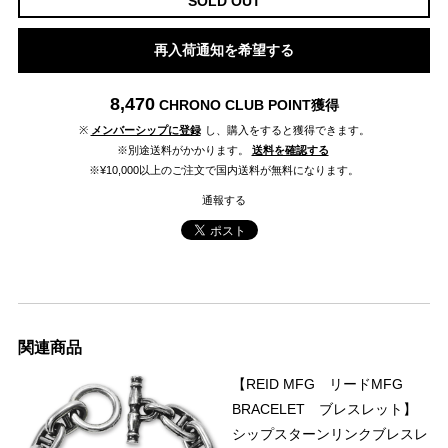
SOLD OUT
再入荷通知を希望する
8,470
CHRONO CLUB POINT
獲得
※
メンバーシップに登録
し、購入をすると獲得できます。
※別途送料がかかります。
送料を確認する
※¥10,000以上のご注文で国内送料が無料になります。
通報する
関連商品
【REID MFG リードMFG
BRACELET ブレスレット】
シップスターンリンクブレスレ