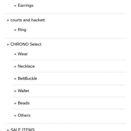
Earrings
courts and hackett
Ring
CHRONO Select
Wear
Necklace
BeltBuckle
Wallet
Beads
Others
SALE ITEMS