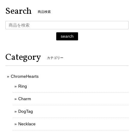
Search
商品検索
search
Category
カテゴリー
ChromeHearts
Ring
Charm
DogTag
Necklace