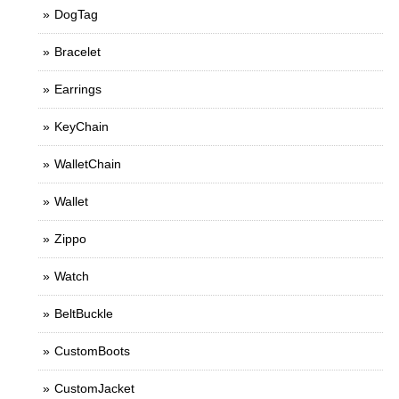
DogTag
Bracelet
Earrings
KeyChain
WalletChain
Wallet
Zippo
Watch
BeltBuckle
CustomBoots
CustomJacket