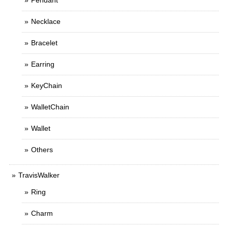
Pendant
Necklace
Bracelet
Earring
KeyChain
WalletChain
Wallet
Others
TravisWalker
Ring
Charm