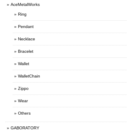
AceMetalWorks
Ring
Pendant
Necklace
Bracelet
Wallet
WalletChain
Zippo
Wear
Others
GABORATORY