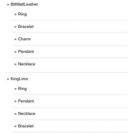
BillWallLeather
Ring
Bracelet
Charm
Pendant
Necklace
KingLimo
Ring
Pendant
Necklace
Bracelet