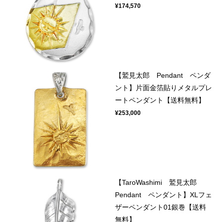
¥174,570
【鷲見太郎 Pendant ペンダ
ント】片面金箔貼りメタルプレ
ートペンダント【送料無料】
¥253,000
【TaroWashimi 鷲見太郎
Pendant ペンダント】XLフェ
ザーペンダント01銀巻【送料
無料】