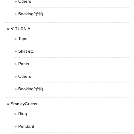
Others
Booking/予約
∀ TURN A
Tops
Shirt etc
Pants
Others
Booking/予約
StanleyGuess
Ring
Pendant