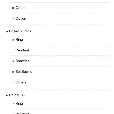
Others
Option
BoltedStudios
Ring
Pendant
Bracelet
BeltBuckle
Others
ReidMFG
Ring