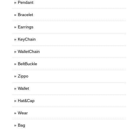
Pendant
Bracelet
Earrings
KeyChain
WalletChain
BeltBuckle
Zippo
Wallet
Hat&Cap
Wear
Bag