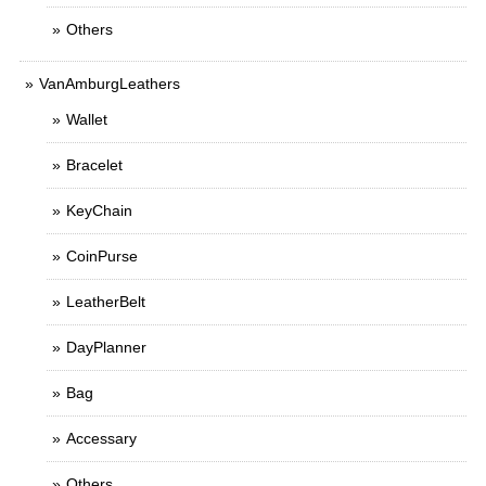
Others
VanAmburgLeathers
Wallet
Bracelet
KeyChain
CoinPurse
LeatherBelt
DayPlanner
Bag
Accessary
Others