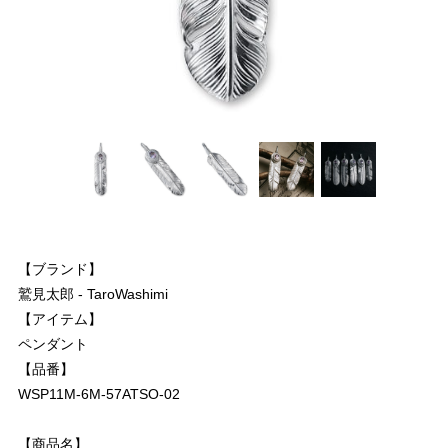
【ブランド】
鷲見太郎 - TaroWashimi
【アイテム】
ペンダント
【品番】
WSP11M-6M-57ATSO-02
【商品名】