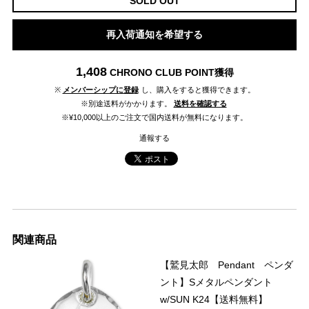
SOLD OUT
再入荷通知を希望する
1,408
CHRONO CLUB POINT
獲得
※
メンバーシップに登録
し、購入をすると獲得できます。
※別途送料がかかります。
送料を確認する
※¥10,000以上のご注文で国内送料が無料になります。
通報する
関連商品
【鷲見太郎 Pendant ペンダ
ント】Sメタルペンダント
w/SUN K24【送料無料】