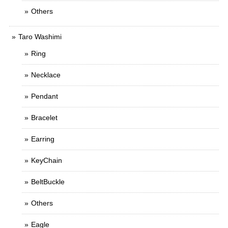
Others
Taro Washimi
Ring
Necklace
Pendant
Bracelet
Earring
KeyChain
BeltBuckle
Others
Eagle