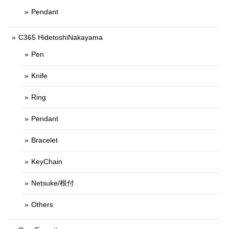
Pendant
C365 HidetoshiNakayama
Pen
Knife
Ring
Pendant
Bracelet
KeyChain
Netsuke/根付
Others