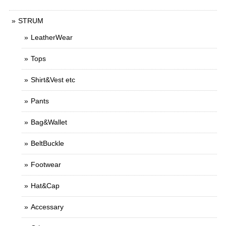
STRUM
LeatherWear
Tops
Shirt&Vest etc
Pants
Bag&Wallet
BeltBuckle
Footwear
Hat&Cap
Accessary