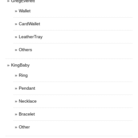
GregEverett
Wallet
CardWallet
LeatherTray
Others
KingBaby
Ring
Pendant
Necklace
Bracelet
Other