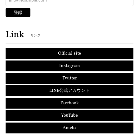
登録
Link
リンク
Official site
Instagram
Twitter
LINE公式アカウント
Facebook
YouTube
Ameba