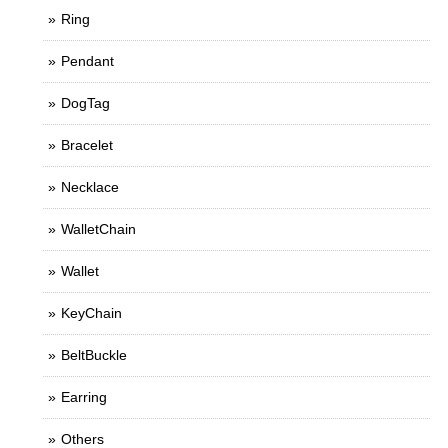
Ring
Pendant
DogTag
Bracelet
Necklace
WalletChain
Wallet
KeyChain
BeltBuckle
Earring
Others