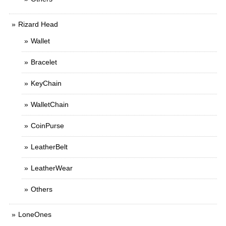
Rizard Head
Wallet
Bracelet
KeyChain
WalletChain
CoinPurse
LeatherBelt
LeatherWear
Others
LoneOnes