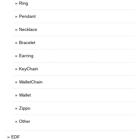
Ring
Pendant
Necklace
Bracelet
Earring
KeyChain
WalletChain
Wallet
Zippo
Other
EDF