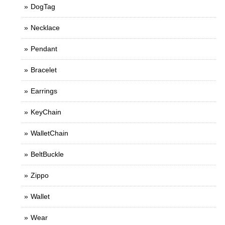
DogTag
Necklace
Pendant
Bracelet
Earrings
KeyChain
WalletChain
BeltBuckle
Zippo
Wallet
Wear