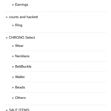
Earrings
courts and hackett
Ring
CHRONO Select
Wear
Necklace
BeltBuckle
Wallet
Beads
Others
SALE ITEMS