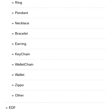
Ring
Pendant
Necklace
Bracelet
Earring
KeyChain
WalletChain
Wallet
Zippo
Other
EDF