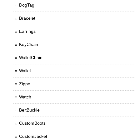
DogTag
Bracelet
Earrings
KeyChain
WalletChain
Wallet
Zippo
Watch
BeltBuckle
CustomBoots
CustomJacket