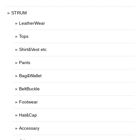
STRUM
LeatherWear
Tops
Shirt&Vest etc
Pants
Bag&Wallet
BeltBuckle
Footwear
Hat&Cap
Accessary