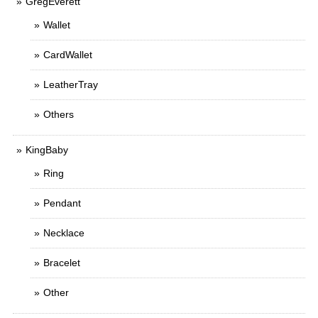
GregEverett
Wallet
CardWallet
LeatherTray
Others
KingBaby
Ring
Pendant
Necklace
Bracelet
Other