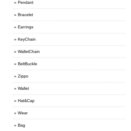
Pendant
Bracelet
Earrings
KeyChain
WalletChain
BeltBuckle
Zippo
Wallet
Hat&Cap
Wear
Bag