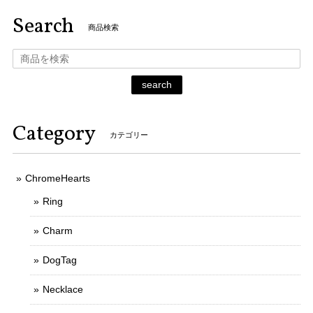
Search
商品検索
search
Category
カテゴリー
ChromeHearts
Ring
Charm
DogTag
Necklace