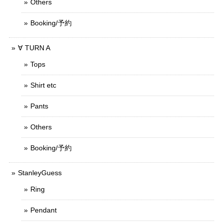
Others
Booking/予約
∀ TURN A
Tops
Shirt etc
Pants
Others
Booking/予約
StanleyGuess
Ring
Pendant