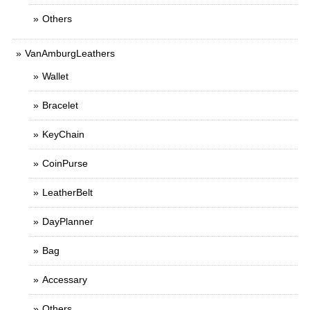
Others
VanAmburgLeathers
Wallet
Bracelet
KeyChain
CoinPurse
LeatherBelt
DayPlanner
Bag
Accessary
Others