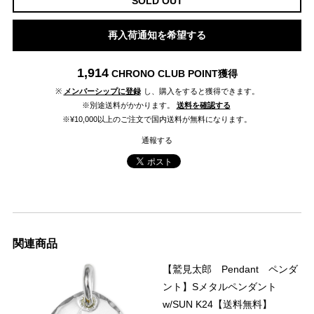
SOLD OUT
再入荷通知を希望する
1,914
CHRONO CLUB POINT
獲得
※
メンバーシップに登録
し、購入をすると獲得できます。
※別途送料がかかります。
送料を確認する
※¥10,000以上のご注文で国内送料が無料になります。
通報する
関連商品
【鷲見太郎 Pendant ペンダ
ント】Sメタルペンダント
w/SUN K24【送料無料】