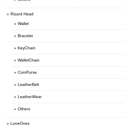
Rizard Head
Wallet
Bracelet
KeyChain
WalletChain
CoinPurse
LeatherBelt
LeatherWear
Others
LoneOnes