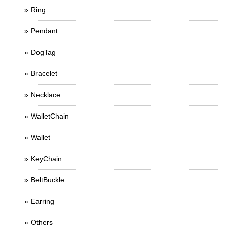
Ring
Pendant
DogTag
Bracelet
Necklace
WalletChain
Wallet
KeyChain
BeltBuckle
Earring
Others