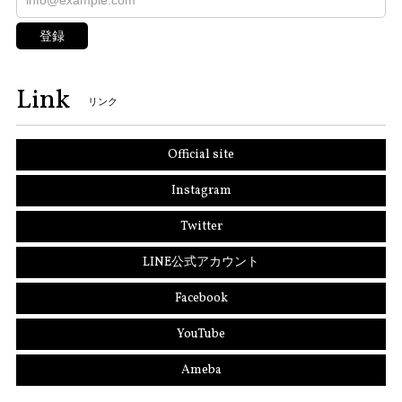
登録
Link
リンク
Official site
Instagram
Twitter
LINE公式アカウント
Facebook
YouTube
Ameba