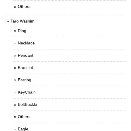
Others
Taro Washimi
Ring
Necklace
Pendant
Bracelet
Earring
KeyChain
BeltBuckle
Others
Eagle