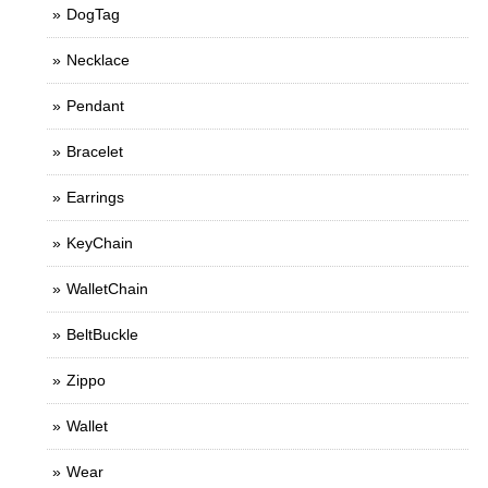
DogTag
Necklace
Pendant
Bracelet
Earrings
KeyChain
WalletChain
BeltBuckle
Zippo
Wallet
Wear