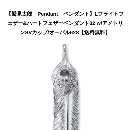
【鷲見太郎 Pendant ペンダント】Lフライトフ
ェザー&ハートフェザーペンダント02 w/アメトリ
ンSVカップ/オーバル6×8【送料無料】