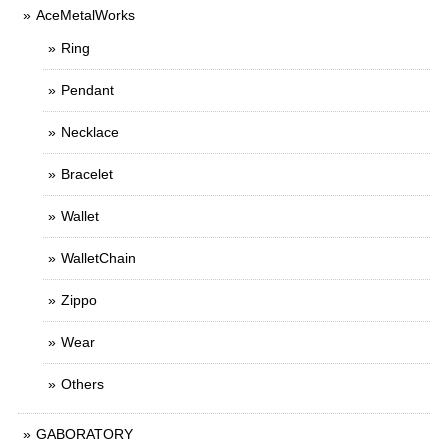
AceMetalWorks
Ring
Pendant
Necklace
Bracelet
Wallet
WalletChain
Zippo
Wear
Others
GABORATORY