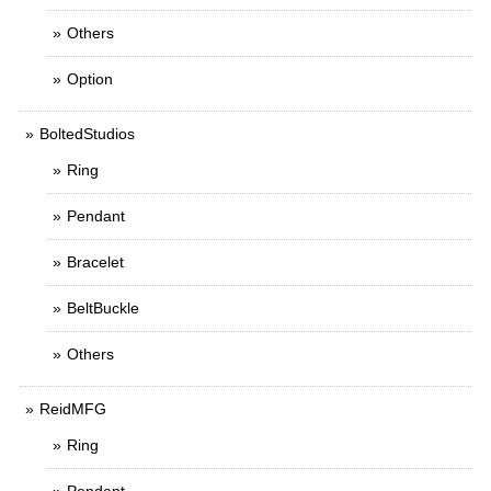
Others
Option
BoltedStudios
Ring
Pendant
Bracelet
BeltBuckle
Others
ReidMFG
Ring