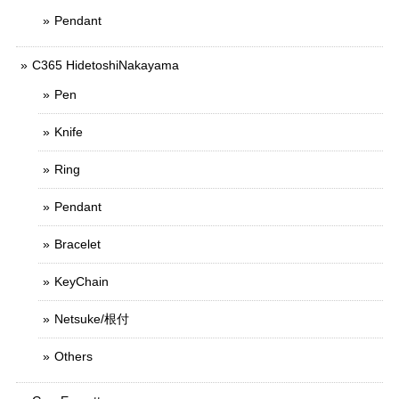
Pendant
C365 HidetoshiNakayama
Pen
Knife
Ring
Pendant
Bracelet
KeyChain
Netsuke/根付
Others