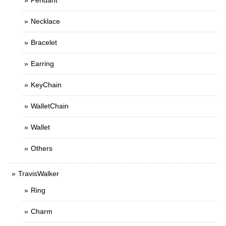
Pendant
Necklace
Bracelet
Earring
KeyChain
WalletChain
Wallet
Others
TravisWalker
Ring
Charm