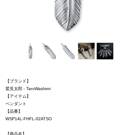
【ブランド】
鷲見太郎 - TaroWashimi
【アイテム】
ペンダント
【品番】
WSP14L-FHFL-02ATSO
【商品名】