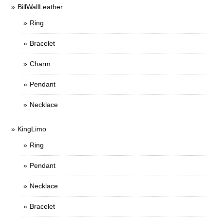
BillWallLeather
Ring
Bracelet
Charm
Pendant
Necklace
KingLimo
Ring
Pendant
Necklace
Bracelet