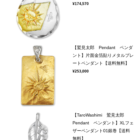
¥174,570
【鷲見太郎 Pendant ペンダ
ント】片面金箔貼りメタルプレ
ートペンダント【送料無料】
¥253,000
【TaroWashimi 鷲見太郎
Pendant ペンダント】XLフェ
ザーペンダント01銀巻【送料
無料】