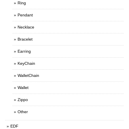
Ring
Pendant
Necklace
Bracelet
Earring
KeyChain
WalletChain
Wallet
Zippo
Other
EDF