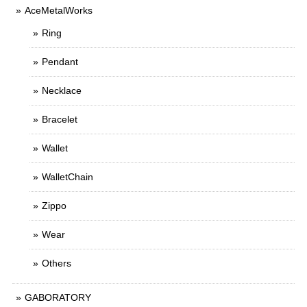
AceMetalWorks
Ring
Pendant
Necklace
Bracelet
Wallet
WalletChain
Zippo
Wear
Others
GABORATORY