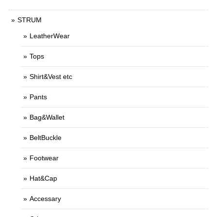
STRUM
LeatherWear
Tops
Shirt&Vest etc
Pants
Bag&Wallet
BeltBuckle
Footwear
Hat&Cap
Accessary