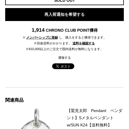
SOLD OUT
再入荷通知を希望する
1,914
CHRONO CLUB POINT
獲得
※
メンバーシップに登録
し、購入をすると獲得できます。
※別途送料がかかります。
送料を確認する
※¥10,000以上のご注文で国内送料が無料になります。
通報する
関連商品
【鷲見太郎 Pendant ペンダ
ント】Sメタルペンダント
w/SUN K24【送料無料】