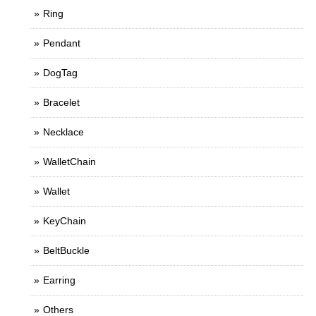
Ring
Pendant
DogTag
Bracelet
Necklace
WalletChain
Wallet
KeyChain
BeltBuckle
Earring
Others