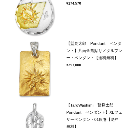
¥174,570
【鷲見太郎 Pendant ペンダ
ント】片面金箔貼りメタルプレ
ートペンダント【送料無料】
¥253,000
【TaroWashimi 鷲見太郎
Pendant ペンダント】XLフェ
ザーペンダント01銀巻【送料
無料】