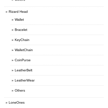
Rizard Head
Wallet
Bracelet
KeyChain
WalletChain
CoinPurse
LeatherBelt
LeatherWear
Others
LoneOnes