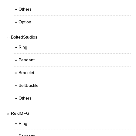
Others
Option
BoltedStudios
Ring
Pendant
Bracelet
BeltBuckle
Others
ReidMFG
Ring