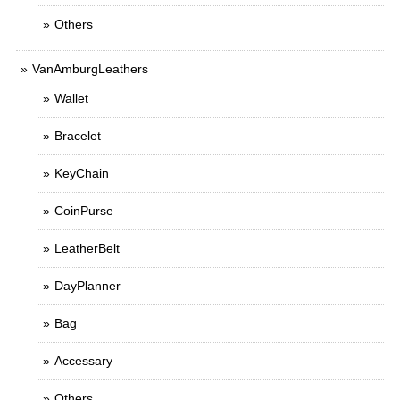
Others
VanAmburgLeathers
Wallet
Bracelet
KeyChain
CoinPurse
LeatherBelt
DayPlanner
Bag
Accessary
Others