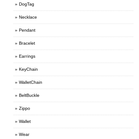
DogTag
Necklace
Pendant
Bracelet
Earrings
KeyChain
WalletChain
BeltBuckle
Zippo
Wallet
Wear