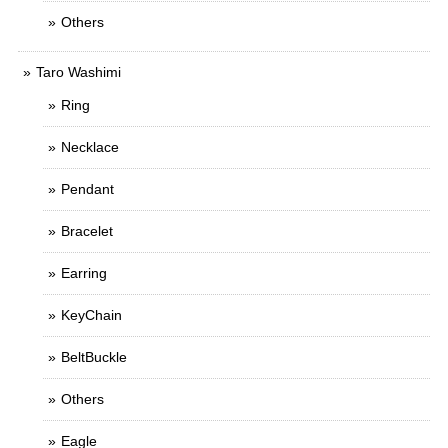
Others
Taro Washimi
Ring
Necklace
Pendant
Bracelet
Earring
KeyChain
BeltBuckle
Others
Eagle