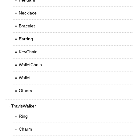
Pendant
Necklace
Bracelet
Earring
KeyChain
WalletChain
Wallet
Others
TravisWalker
Ring
Charm