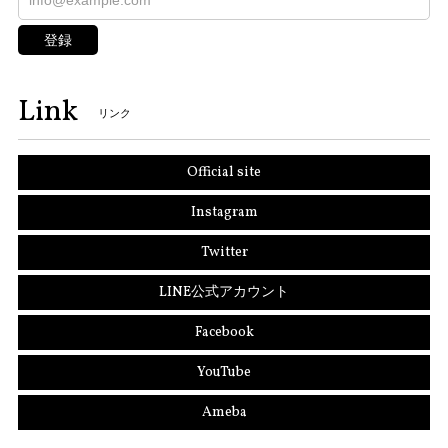
登録
Link
リンク
Official site
Instagram
Twitter
LINE公式アカウント
Facebook
YouTube
Ameba