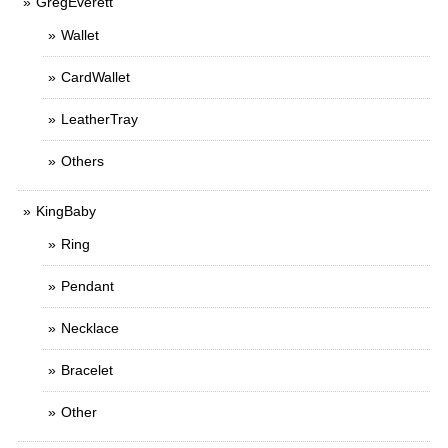
GregEverett
Wallet
CardWallet
LeatherTray
Others
KingBaby
Ring
Pendant
Necklace
Bracelet
Other