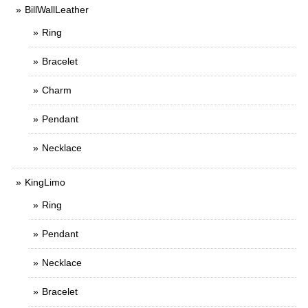
BillWallLeather
Ring
Bracelet
Charm
Pendant
Necklace
KingLimo
Ring
Pendant
Necklace
Bracelet