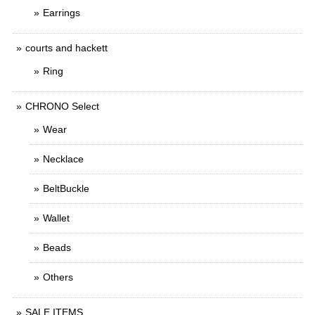
Earrings
courts and hackett
Ring
CHRONO Select
Wear
Necklace
BeltBuckle
Wallet
Beads
Others
SALE ITEMS