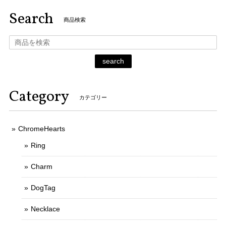
Search
商品検索
search
Category
カテゴリー
ChromeHearts
Ring
Charm
DogTag
Necklace