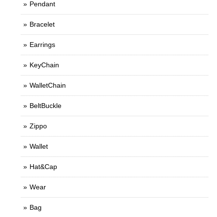
Pendant
Bracelet
Earrings
KeyChain
WalletChain
BeltBuckle
Zippo
Wallet
Hat&Cap
Wear
Bag