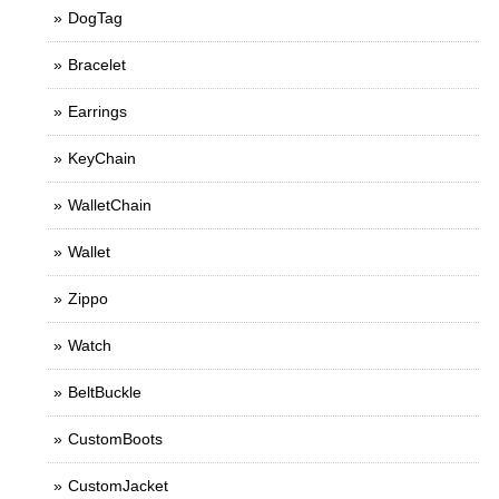
DogTag
Bracelet
Earrings
KeyChain
WalletChain
Wallet
Zippo
Watch
BeltBuckle
CustomBoots
CustomJacket