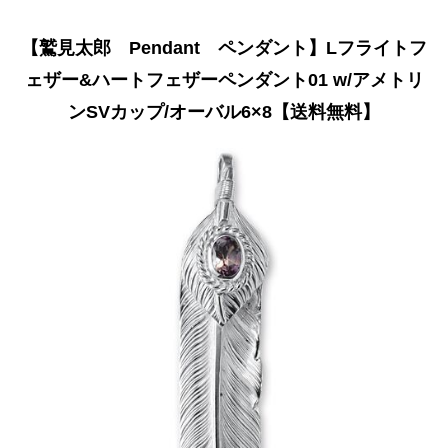
【鷲見太郎 Pendant ペンダント】Lフライトフ
ェザー&ハートフェザーペンダント01 w/アメトリ
ンSVカップ/オーバル6×8【送料無料】