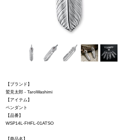
【ブランド】
鷲見太郎 - TaroWashimi
【アイテム】
ペンダント
【品番】
WSP14L-FHFL-01ATSO
【商品名】