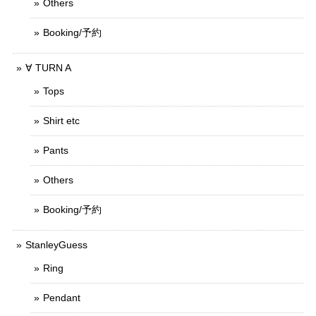
Others
Booking/予約
∀ TURN A
Tops
Shirt etc
Pants
Others
Booking/予約
StanleyGuess
Ring
Pendant