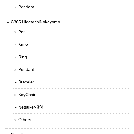
Pendant
C365 HidetoshiNakayama
Pen
Knife
Ring
Pendant
Bracelet
KeyChain
Netsuke/根付
Others