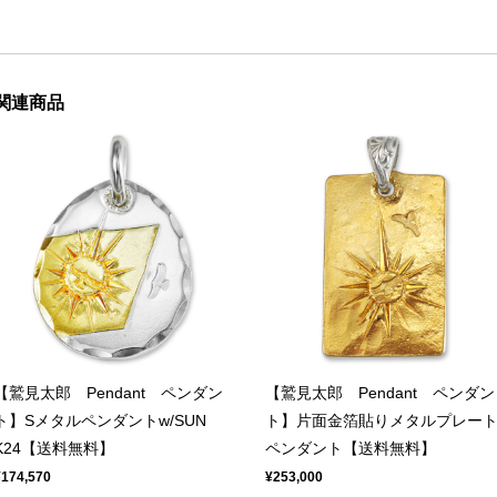
関連商品
【鷲見太郎 Pendant ペンダン
【鷲見太郎 Pendant ペンダン
ト】Sメタルペンダントw/SUN
ト】片面金箔貼りメタルプレー
K24【送料無料】
ペンダント【送料無料】
¥174,570
¥253,000