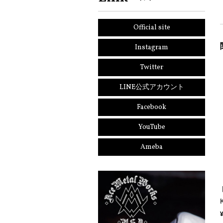
Official site
Instagram
Twitter
LINE公式アカウント
Facebook
YouTube
Ameba