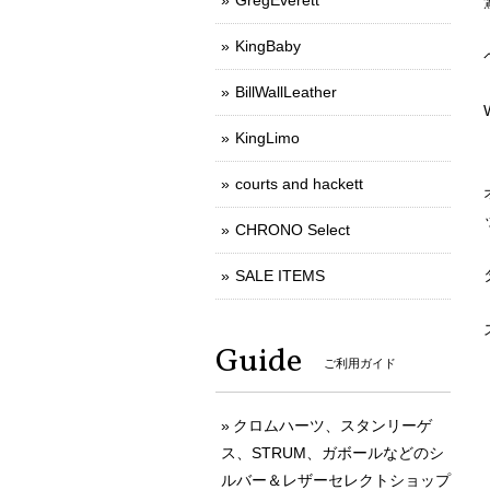
GregEverett
KingBaby
BillWallLeather
KingLimo
courts and hackett
CHRONO Select
SALE ITEMS
Guide
ご利用ガイド
クロムハーツ、スタンリーゲ
ス、STRUM、ガボールなどのシ
ルバー＆レザーセレクトショップ