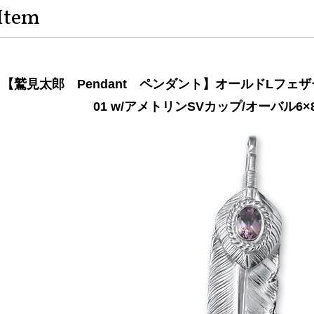
Item
【鷲見太郎 Pendant ペンダント】オールドLフェ
01 w/アメトリンSVカップ/オーバル6