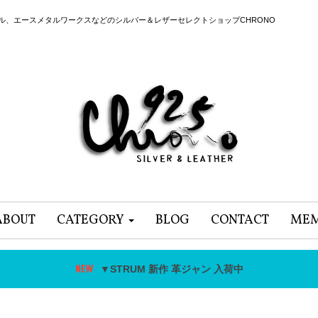
ール、エースメタルワークスなどのシルバー＆レザーセレクトショップCHRONO
ABOUT
CATEGORY
BLOG
CONTACT
MEM
▼STRUM 新作 革ジャン 入荷中