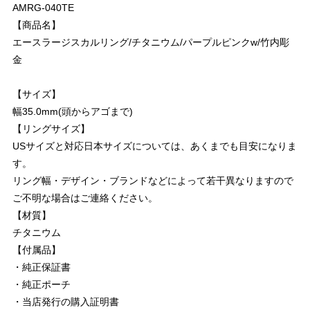
AMRG-040TE
【商品名】
エースラージスカルリング/チタニウム/パープルピンクw/竹内彫
金
【サイズ】
幅35.0mm(頭からアゴまで)
【リングサイズ】
USサイズと対応日本サイズについては、あくまでも目安になりま
す。
リング幅・デザイン・ブランドなどによって若干異なりますので
ご不明な場合はご連絡ください。
【材質】
チタニウム
【付属品】
・純正保証書
・純正ポーチ
・当店発行の購入証明書