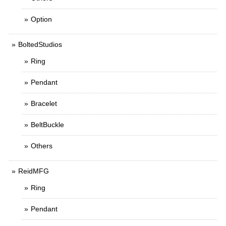
Option
BoltedStudios
Ring
Pendant
Bracelet
BeltBuckle
Others
ReidMFG
Ring
Pendant