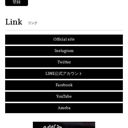
登録
Link
リンク
Official site
Instagram
Twitter
LINE公式アカウント
Facebook
YouTube
Ameba