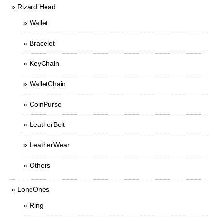
Rizard Head
Wallet
Bracelet
KeyChain
WalletChain
CoinPurse
LeatherBelt
LeatherWear
Others
LoneOnes
Ring