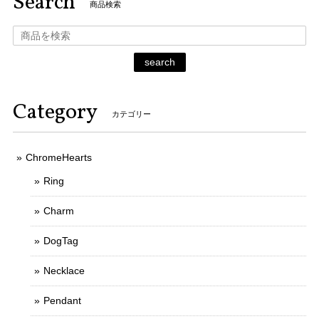
Search
商品検索
search
Category
カテゴリー
ChromeHearts
Ring
Charm
DogTag
Necklace
Pendant