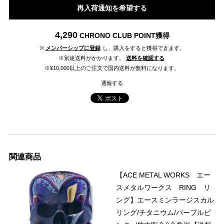
再入荷通知を希望する
4,290
CHRONO CLUB POINT
獲得
※
メンバーシップに登録
し、購入をすると獲得できます。
※別途送料がかかります。
送料を確認する
※¥10,000以上のご注文で国内送料が無料になります。
通報する
関連商品
【ACE METAL WORKS エー
スメタルワークス RING リ
ング】エースミンラージスカル
リング/チタニウム/パープルピ