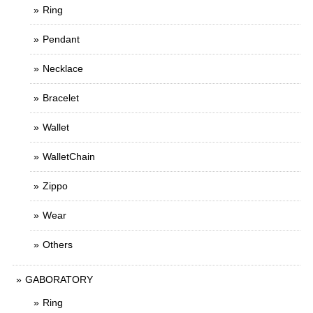
Ring
Pendant
Necklace
Bracelet
Wallet
WalletChain
Zippo
Wear
Others
GABORATORY
Ring