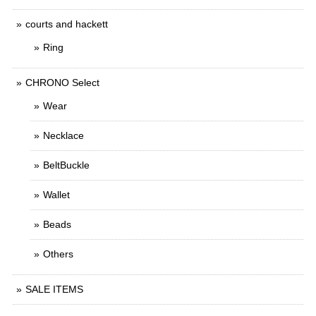
courts and hackett
Ring
CHRONO Select
Wear
Necklace
BeltBuckle
Wallet
Beads
Others
SALE ITEMS