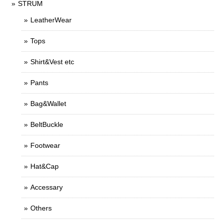
STRUM
LeatherWear
Tops
Shirt&Vest etc
Pants
Bag&Wallet
BeltBuckle
Footwear
Hat&Cap
Accessary
Others