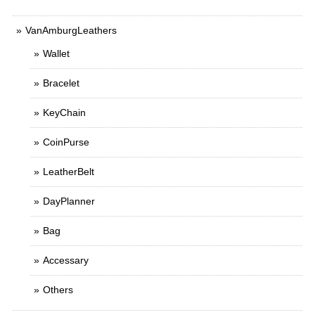
VanAmburgLeathers
Wallet
Bracelet
KeyChain
CoinPurse
LeatherBelt
DayPlanner
Bag
Accessary
Others