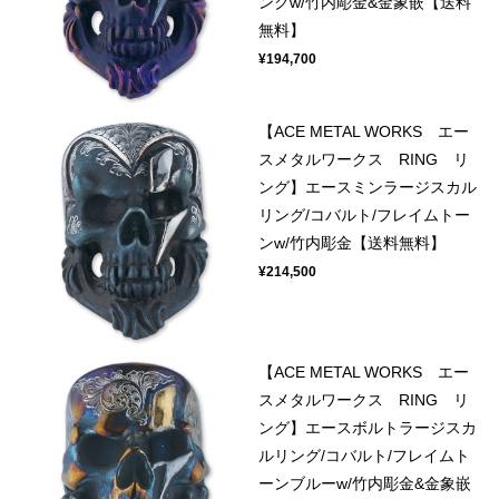
ンクw/竹内彫金&金象嵌【送料
無料】
¥194,700
【ACE METAL WORKS エー
スメタルワークス RING リ
ング】エースミンラージスカル
リング/コバルト/フレイムトー
ンw/竹内彫金【送料無料】
¥214,500
【ACE METAL WORKS エー
スメタルワークス RING リ
ング】エースボルトラージスカ
ルリング/コバルト/フレイムト
ーンブルーw/竹内彫金&金象嵌