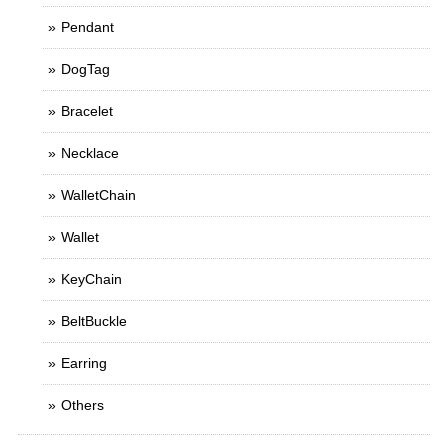
Pendant
DogTag
Bracelet
Necklace
WalletChain
Wallet
KeyChain
BeltBuckle
Earring
Others