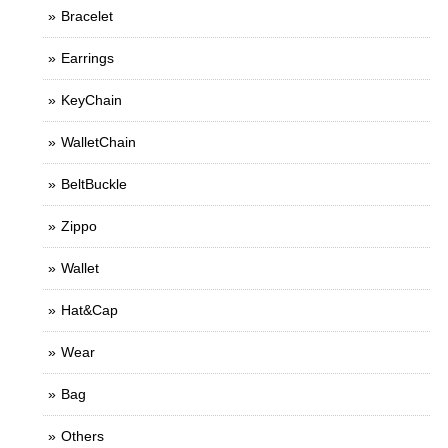
Bracelet
Earrings
KeyChain
WalletChain
BeltBuckle
Zippo
Wallet
Hat&Cap
Wear
Bag
Others