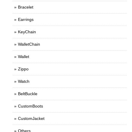
Bracelet
Earrings
KeyChain
WalletChain
Wallet
Zippo
Watch
BeltBuckle
CustomBoots
CustomJacket
Others