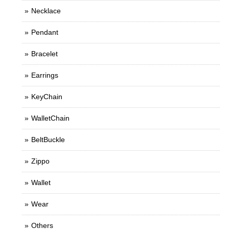
Necklace
Pendant
Bracelet
Earrings
KeyChain
WalletChain
BeltBuckle
Zippo
Wallet
Wear
Others