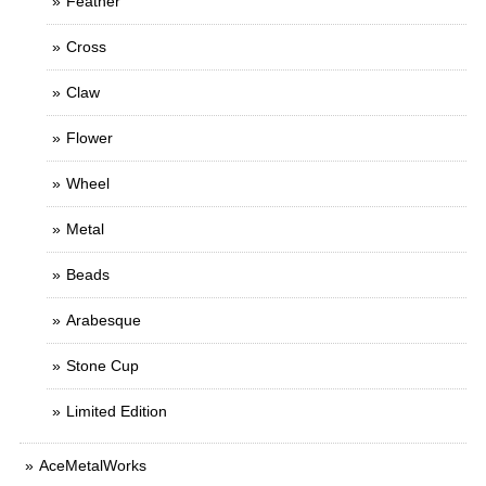
Feather
Cross
Claw
Flower
Wheel
Metal
Beads
Arabesque
Stone Cup
Limited Edition
AceMetalWorks