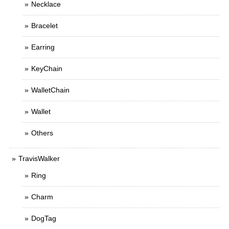
Necklace
Bracelet
Earring
KeyChain
WalletChain
Wallet
Others
TravisWalker
Ring
Charm
DogTag