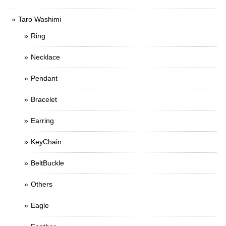
Taro Washimi
Ring
Necklace
Pendant
Bracelet
Earring
KeyChain
BeltBuckle
Others
Eagle