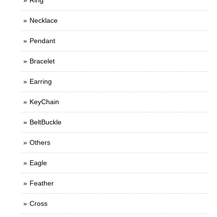
Ring
Necklace
Pendant
Bracelet
Earring
KeyChain
BeltBuckle
Others
Eagle
Feather
Cross