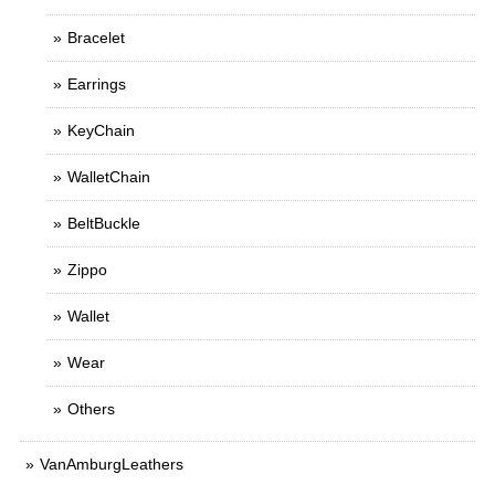
Bracelet
Earrings
KeyChain
WalletChain
BeltBuckle
Zippo
Wallet
Wear
Others
VanAmburgLeathers