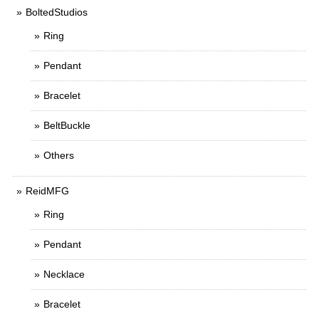
BoltedStudios
Ring
Pendant
Bracelet
BeltBuckle
Others
ReidMFG
Ring
Pendant
Necklace
Bracelet