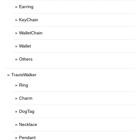
Earring
KeyChain
WalletChain
Wallet
Others
TravisWalker
Ring
Charm
DogTag
Necklace
Pendant