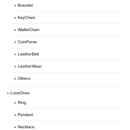
Bracelet
KeyChain
WalletChain
CoinPurse
LeatherBelt
LeatherWear
Others
LoneOnes
Ring
Pendant
Necklace