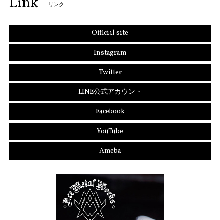
Link
リンク
Official site
Instagram
Twitter
LINE公式アカウント
Facebook
YouTube
Ameba