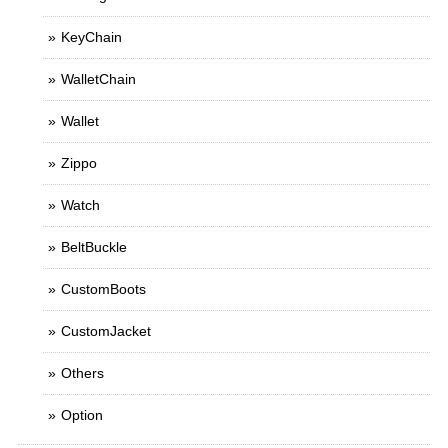
KeyChain
WalletChain
Wallet
Zippo
Watch
BeltBuckle
CustomBoots
CustomJacket
Others
Option