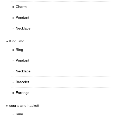
Charm
Pendant
Necklace
KingLimo
Ring
Pendant
Necklace
Bracelet
Earrings
courts and hackett
Ring