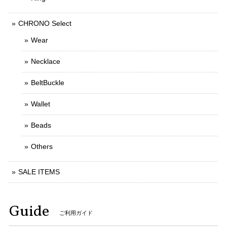
CHRONO Select
Wear
Necklace
BeltBuckle
Wallet
Beads
Others
SALE ITEMS
Guide
ご利用ガイド