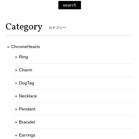
search
Category
カテゴリー
ChromeHearts
Ring
Charm
DogTag
Necklace
Pendant
Bracelet
Earrings