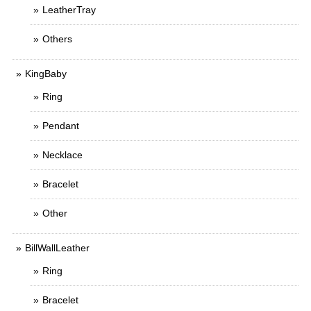
LeatherTray
Others
KingBaby
Ring
Pendant
Necklace
Bracelet
Other
BillWallLeather
Ring
Bracelet