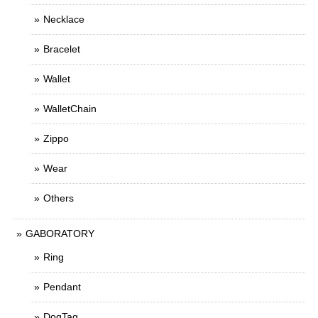
Necklace
Bracelet
Wallet
WalletChain
Zippo
Wear
Others
GABORATORY
Ring
Pendant
DogTag