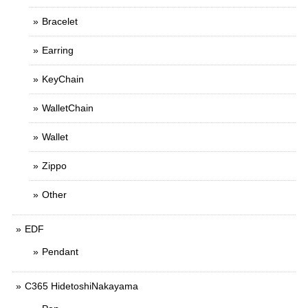
Bracelet
Earring
KeyChain
WalletChain
Wallet
Zippo
Other
EDF
Pendant
C365 HidetoshiNakayama