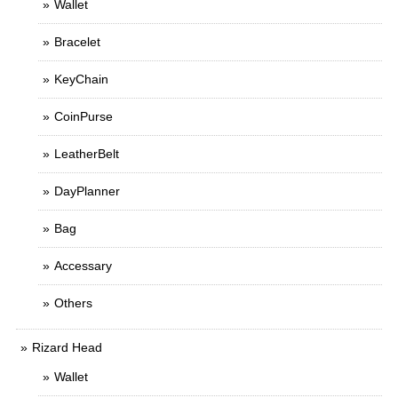
Wallet
Bracelet
KeyChain
CoinPurse
LeatherBelt
DayPlanner
Bag
Accessary
Others
Rizard Head
Wallet