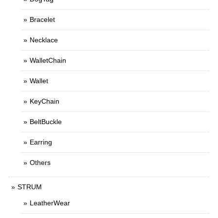
Bracelet
Necklace
WalletChain
Wallet
KeyChain
BeltBuckle
Earring
Others
STRUM
LeatherWear