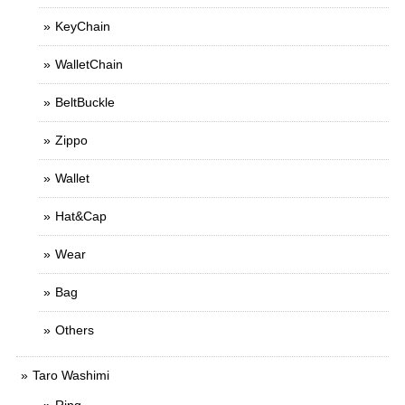
KeyChain
WalletChain
BeltBuckle
Zippo
Wallet
Hat&Cap
Wear
Bag
Others
Taro Washimi