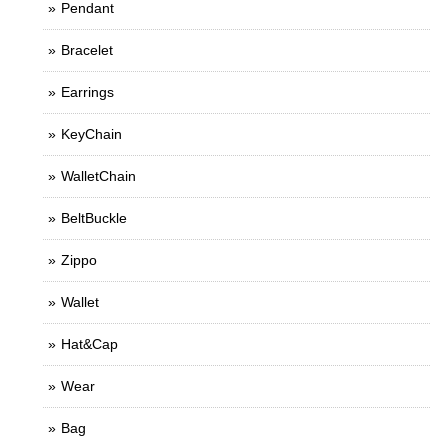
Pendant
Bracelet
Earrings
KeyChain
WalletChain
BeltBuckle
Zippo
Wallet
Hat&Cap
Wear
Bag