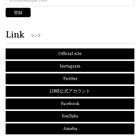
登録
Link
リンク
Official site
Instagram
Twitter
LINE公式アカウント
Facebook
YouTube
Ameba