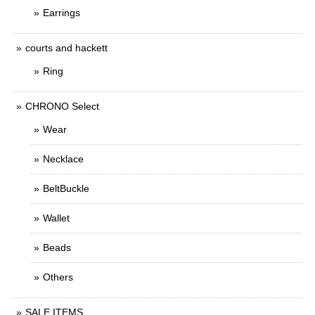
Earrings
courts and hackett
Ring
CHRONO Select
Wear
Necklace
BeltBuckle
Wallet
Beads
Others
SALE ITEMS