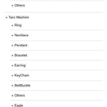
Others
Taro Washimi
Ring
Necklace
Pendant
Bracelet
Earring
KeyChain
BeltBuckle
Others
Eagle