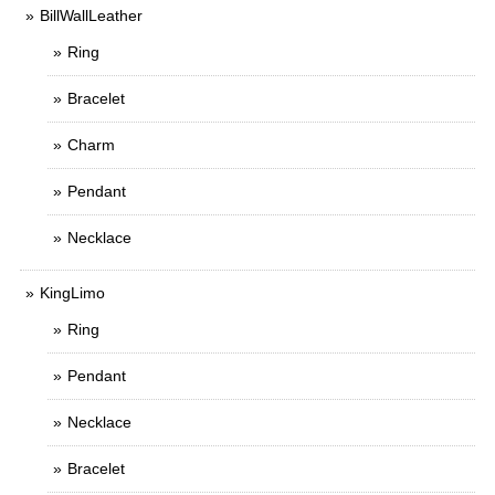
BillWallLeather
Ring
Bracelet
Charm
Pendant
Necklace
KingLimo
Ring
Pendant
Necklace
Bracelet