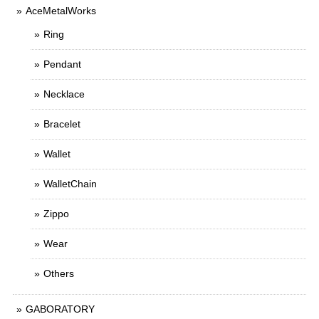
AceMetalWorks
Ring
Pendant
Necklace
Bracelet
Wallet
WalletChain
Zippo
Wear
Others
GABORATORY