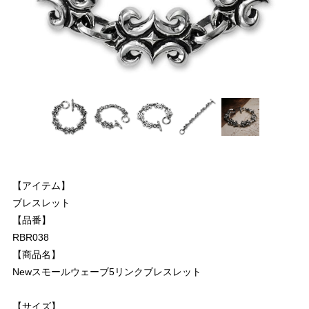
【アイテム】
ブレスレット
【品番】
RBR038
【商品名】
Newスモールウェーブ5リンクブレスレット
【サイズ】