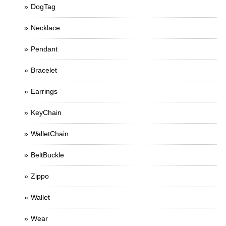
DogTag
Necklace
Pendant
Bracelet
Earrings
KeyChain
WalletChain
BeltBuckle
Zippo
Wallet
Wear