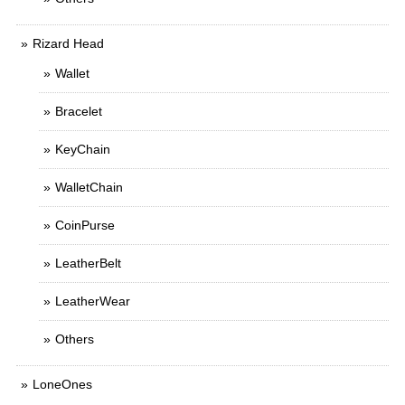
Rizard Head
Wallet
Bracelet
KeyChain
WalletChain
CoinPurse
LeatherBelt
LeatherWear
Others
LoneOnes