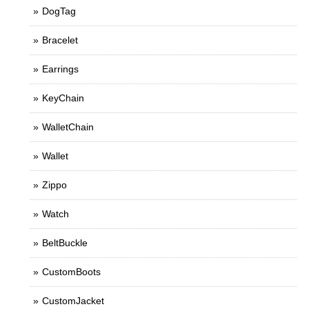
DogTag
Bracelet
Earrings
KeyChain
WalletChain
Wallet
Zippo
Watch
BeltBuckle
CustomBoots
CustomJacket