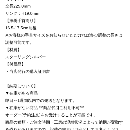
全長225.0mm
リンク：H19.0mm
【推奨手首周り】
16.5-17.5cm前後
※お客様の手首サイズをお知らせいただければ多少調整の長さは
調整可能です。
【材質】
スターリングシルバー
【付属品】
・当店発行の購入証明書
【納期について】
▼在庫がある商品
即日～1週間以内での発送となります。
▼在庫がない商品 ***商品代引ご利用不可***
オーダー(予約注文)をお受けすることが可能です。
商品の種類・ご注文時期・工房の混雑状況によって納期が変動す
る恐れがありますので、記載の納期は目安としてお考えくださ