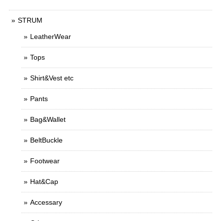
STRUM
LeatherWear
Tops
Shirt&Vest etc
Pants
Bag&Wallet
BeltBuckle
Footwear
Hat&Cap
Accessary