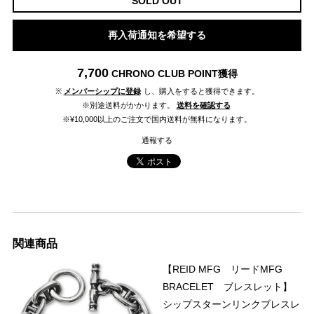
SOLD OUT
再入荷通知を希望する
7,700
CHRONO CLUB POINT
獲得
※
メンバーシップに登録
し、購入をすると獲得できます。
※別途送料がかかります。
送料を確認する
※¥10,000以上のご注文で国内送料が無料になります。
通報する
関連商品
【REID MFG リードMFG
BRACELET ブレスレット】
シップスターンリンクブレスレ