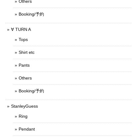
Others
Booking/予約
∀ TURN A
Tops
Shirt etc
Pants
Others
Booking/予約
StanleyGuess
Ring
Pendant