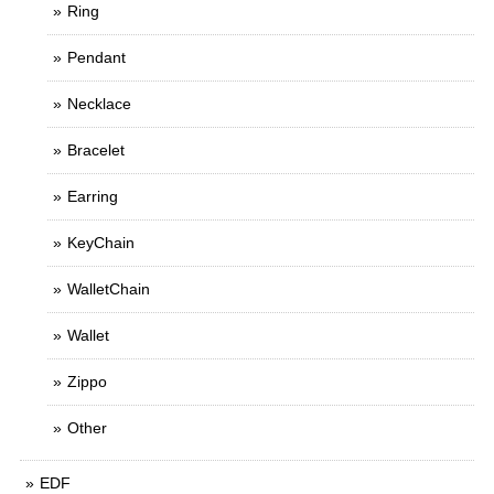
Ring
Pendant
Necklace
Bracelet
Earring
KeyChain
WalletChain
Wallet
Zippo
Other
EDF