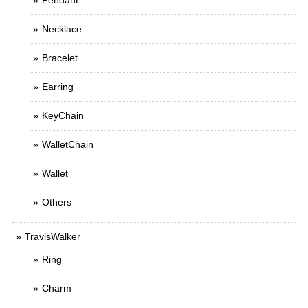
Pendant
Necklace
Bracelet
Earring
KeyChain
WalletChain
Wallet
Others
TravisWalker
Ring
Charm