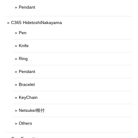
Pendant
C365 HidetoshiNakayama
Pen
Knife
Ring
Pendant
Bracelet
KeyChain
Netsuke/根付
Others