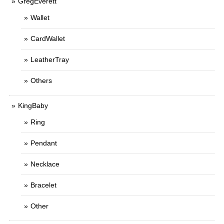
GregEverett
Wallet
CardWallet
LeatherTray
Others
KingBaby
Ring
Pendant
Necklace
Bracelet
Other