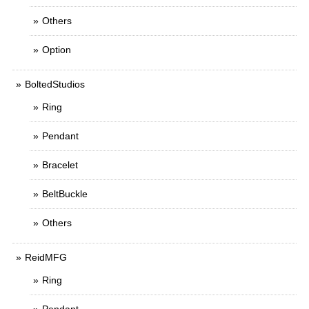
Others
Option
BoltedStudios
Ring
Pendant
Bracelet
BeltBuckle
Others
ReidMFG
Ring