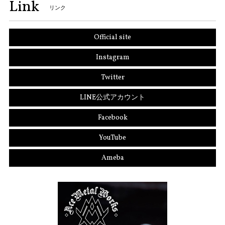
Link
リンク
Official site
Instagram
Twitter
LINE公式アカウント
Facebook
YouTube
Ameba