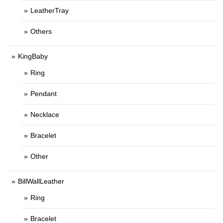
LeatherTray
Others
KingBaby
Ring
Pendant
Necklace
Bracelet
Other
BillWallLeather
Ring
Bracelet