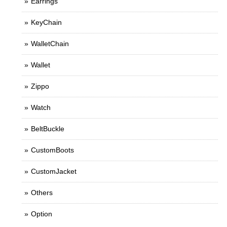
Earrings
KeyChain
WalletChain
Wallet
Zippo
Watch
BeltBuckle
CustomBoots
CustomJacket
Others
Option