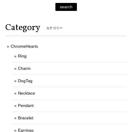
search
Category
カテゴリー
ChromeHearts
Ring
Charm
DogTag
Necklace
Pendant
Bracelet
Earrings