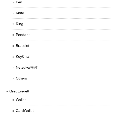
Pen
Knife
Ring
Pendant
Bracelet
KeyChain
Netsuke/根付
Others
GregEverett
Wallet
CardWallet