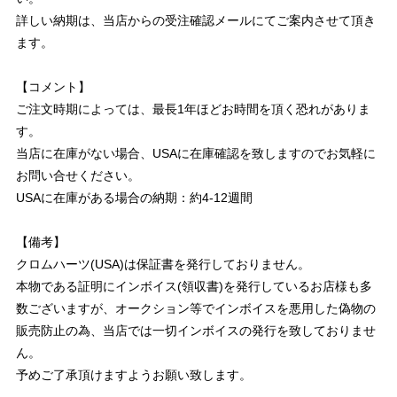
詳しい納期は、当店からの受注確認メールにてご案内させて頂き
ます。
【コメント】
ご注文時期によっては、最長1年ほどお時間を頂く恐れがありま
す。
当店に在庫がない場合、USAに在庫確認を致しますのでお気軽に
お問い合せください。
USAに在庫がある場合の納期：約4-12週間
【備考】
クロムハーツ(USA)は保証書を発行しておりません。
本物である証明にインボイス(領収書)を発行しているお店様も多
数ございますが、オークション等でインボイスを悪用した偽物の
販売防止の為、当店では一切インボイスの発行を致しておりませ
ん。
予めご了承頂けますようお願い致します。