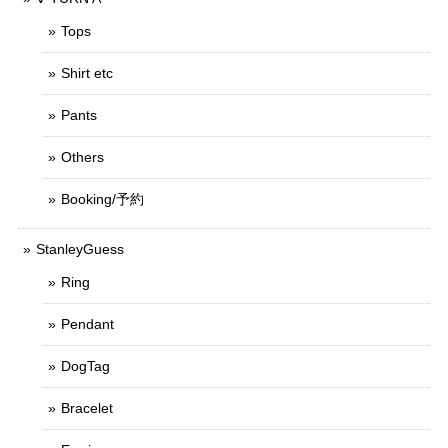
Tops
Shirt etc
Pants
Others
Booking/予約
StanleyGuess
Ring
Pendant
DogTag
Bracelet