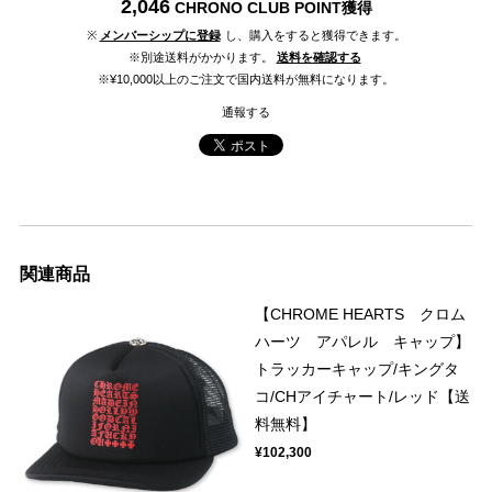
2,046
CHRONO CLUB POINT
獲得
※
メンバーシップに登録
し、購入をすると獲得できます。
※別途送料がかかります。
送料を確認する
※¥10,000以上のご注文で国内送料が無料になります。
通報する
関連商品
【CHROME HEARTS クロム
ハーツ アパレル キャップ】
トラッカーキャップ/キングタ
コ/CHアイチャート/レッド【送
料無料】
¥102,300