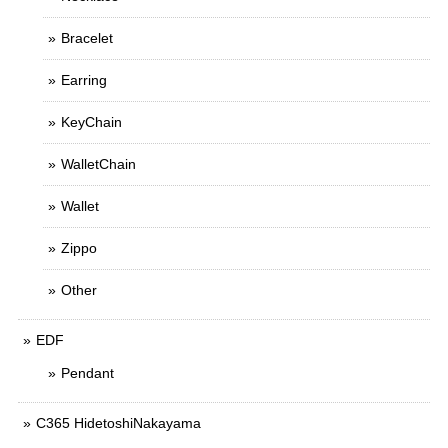
Bracelet
Earring
KeyChain
WalletChain
Wallet
Zippo
Other
EDF
Pendant
C365 HidetoshiNakayama