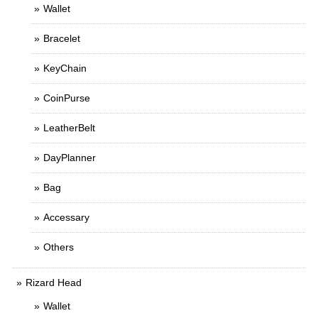
Wallet
Bracelet
KeyChain
CoinPurse
LeatherBelt
DayPlanner
Bag
Accessary
Others
Rizard Head
Wallet