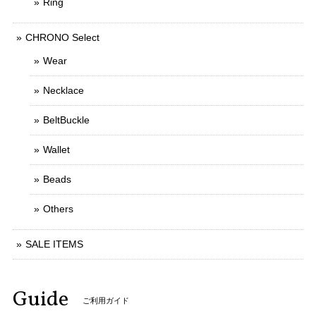
Ring
CHRONO Select
Wear
Necklace
BeltBuckle
Wallet
Beads
Others
SALE ITEMS
Guide
ご利用ガイド