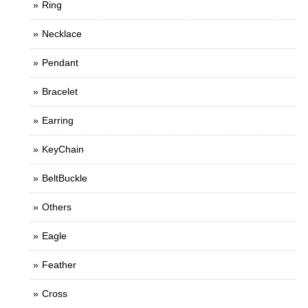
Ring
Necklace
Pendant
Bracelet
Earring
KeyChain
BeltBuckle
Others
Eagle
Feather
Cross