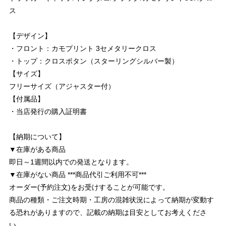
ス
【デザイン】
・フロント：カモプリント 3セメタリークロス
・トップ：クロスボタン（スターリングシルバー製）
【サイズ】
フリーサイズ（アジャスター付）
【付属品】
・当店発行の購入証明書
【納期について】
▼在庫がある商品
即日～1週間以内での発送となります。
▼在庫がない商品 ***商品代引ご利用不可***
オーダー(予約注文)をお受けすることが可能です。
商品の種類・ご注文時期・工房の混雑状況によって納期が変動す
る恐れがありますので、記載の納期は目安としてお考えくださ
い。