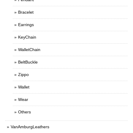
Bracelet
Earrings
KeyChain
WalletChain
BeltBuckle
Zippo
Wallet
Wear
Others
VanAmburgLeathers