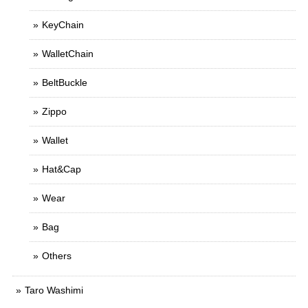
KeyChain
WalletChain
BeltBuckle
Zippo
Wallet
Hat&Cap
Wear
Bag
Others
Taro Washimi