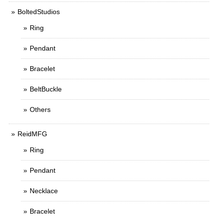
BoltedStudios
Ring
Pendant
Bracelet
BeltBuckle
Others
ReidMFG
Ring
Pendant
Necklace
Bracelet