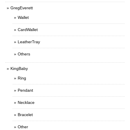
GregEverett
Wallet
CardWallet
LeatherTray
Others
KingBaby
Ring
Pendant
Necklace
Bracelet
Other