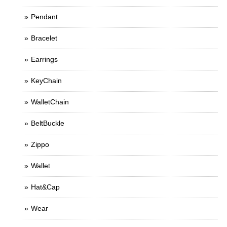
Pendant
Bracelet
Earrings
KeyChain
WalletChain
BeltBuckle
Zippo
Wallet
Hat&Cap
Wear