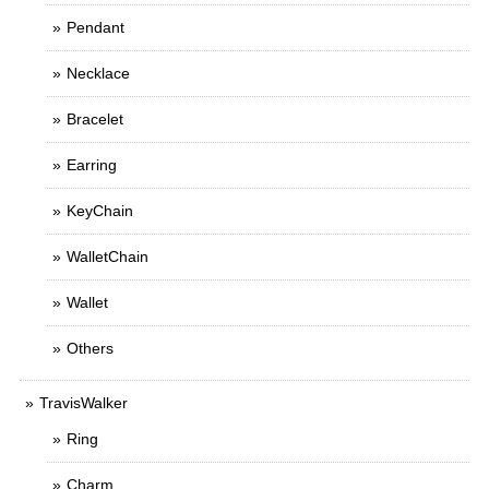
Pendant
Necklace
Bracelet
Earring
KeyChain
WalletChain
Wallet
Others
TravisWalker
Ring
Charm