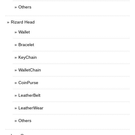
Others
Rizard Head
Wallet
Bracelet
KeyChain
WalletChain
CoinPurse
LeatherBelt
LeatherWear
Others