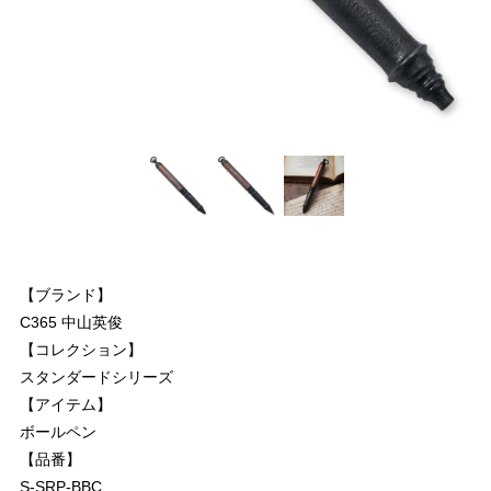
【ブランド】
C365 中山英俊
【コレクション】
スタンダードシリーズ
【アイテム】
ボールペン
【品番】
S-SRP-BBC