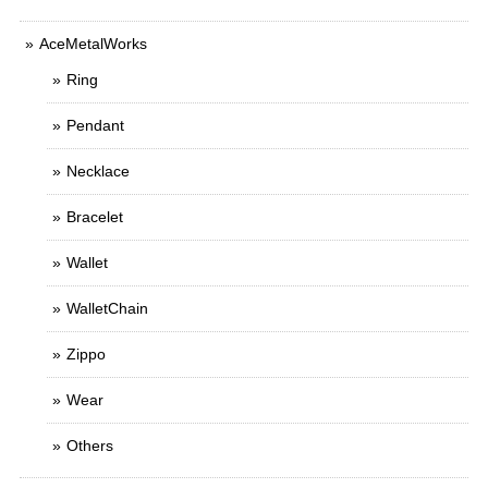
AceMetalWorks
Ring
Pendant
Necklace
Bracelet
Wallet
WalletChain
Zippo
Wear
Others