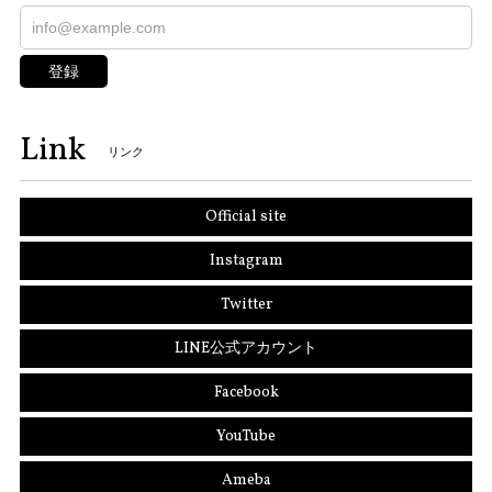
登録
Link
リンク
Official site
Instagram
Twitter
LINE公式アカウント
Facebook
YouTube
Ameba