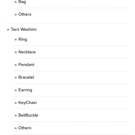
Bag
Others
Taro Washimi
Ring
Necklace
Pendant
Bracelet
Earring
KeyChain
BeltBuckle
Others