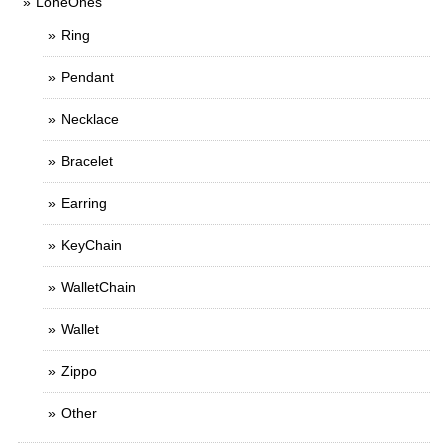
LoneOnes
Ring
Pendant
Necklace
Bracelet
Earring
KeyChain
WalletChain
Wallet
Zippo
Other