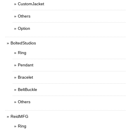
CustomJacket
Others
Option
BoltedStudios
Ring
Pendant
Bracelet
BeltBuckle
Others
ReidMFG
Ring