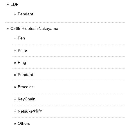
EDF
Pendant
C365 HidetoshiNakayama
Pen
Knife
Ring
Pendant
Bracelet
KeyChain
Netsuke/根付
Others