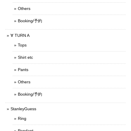
Others
Booking/予約
∀ TURN A
Tops
Shirt etc
Pants
Others
Booking/予約
StanleyGuess
Ring
Pendant