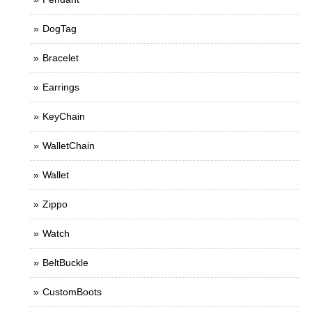
DogTag
Bracelet
Earrings
KeyChain
WalletChain
Wallet
Zippo
Watch
BeltBuckle
CustomBoots