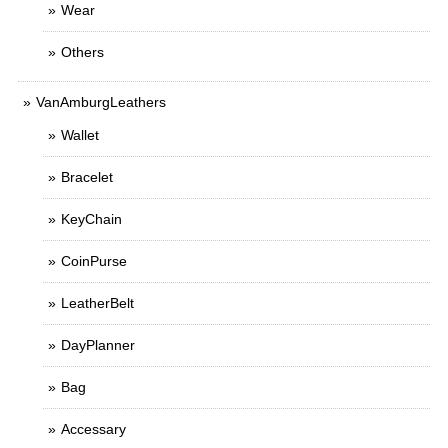
Wear
Others
VanAmburgLeathers
Wallet
Bracelet
KeyChain
CoinPurse
LeatherBelt
DayPlanner
Bag
Accessary