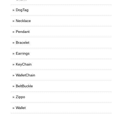
DogTag
Necklace
Pendant
Bracelet
Earrings
KeyChain
WalletChain
BeltBuckle
Zippo
Wallet