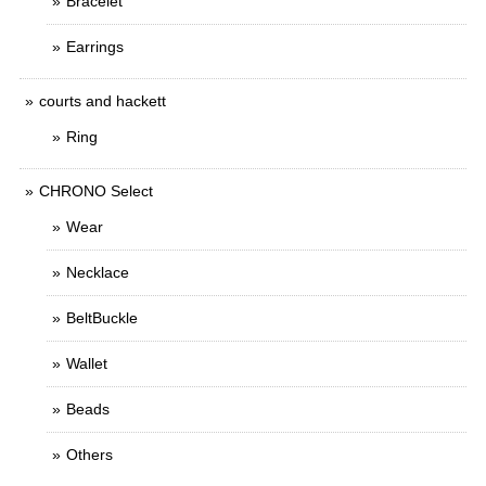
Bracelet
Earrings
courts and hackett
Ring
CHRONO Select
Wear
Necklace
BeltBuckle
Wallet
Beads
Others