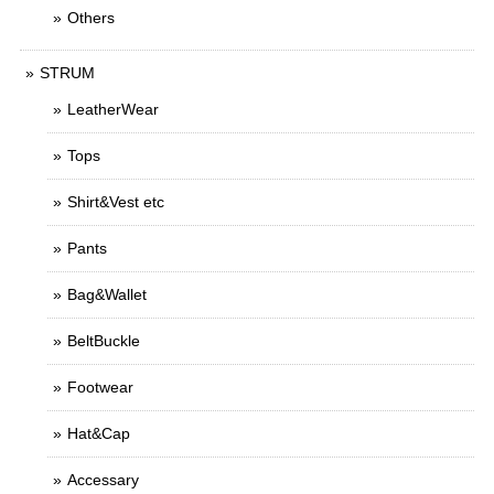
Others
STRUM
LeatherWear
Tops
Shirt&Vest etc
Pants
Bag&Wallet
BeltBuckle
Footwear
Hat&Cap
Accessary