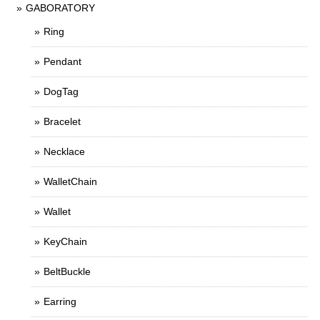
GABORATORY
Ring
Pendant
DogTag
Bracelet
Necklace
WalletChain
Wallet
KeyChain
BeltBuckle
Earring