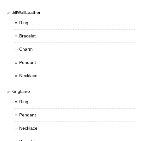
BillWallLeather
Ring
Bracelet
Charm
Pendant
Necklace
KingLimo
Ring
Pendant
Necklace