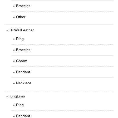
Bracelet
Other
BillWallLeather
Ring
Bracelet
Charm
Pendant
Necklace
KingLimo
Ring
Pendant