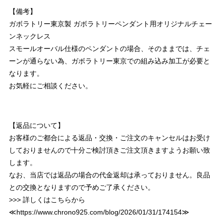
【備考】
ガボラトリー東京製 ガボラトリーペンダント用オリジナルチェー
ンネックレス
スモールオーバル仕様のペンダントの場合、そのままでは、チェ
ーンが通らない為、ガボラトリー東京での組み込み加工が必要と
なります。
お気軽にご相談ください。
【返品について】
お客様のご都合による返品・交換・ご注文のキャンセルはお受け
しておりませんので十分ご検討頂きご注文頂きますようお願い致
します。
なお、当店では返品の場合の代金返却は承っておりません。良品
との交換となりますので予めご了承ください。
>>> 詳しくはこちらから
≪
https://www.chrono925.com/blog/2026/01/31/174154
≫