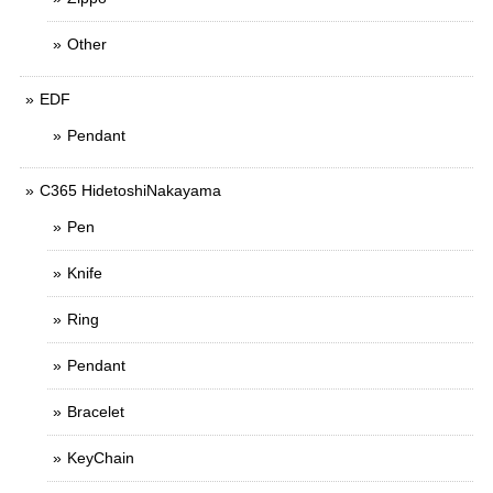
Other
EDF
Pendant
C365 HidetoshiNakayama
Pen
Knife
Ring
Pendant
Bracelet
KeyChain