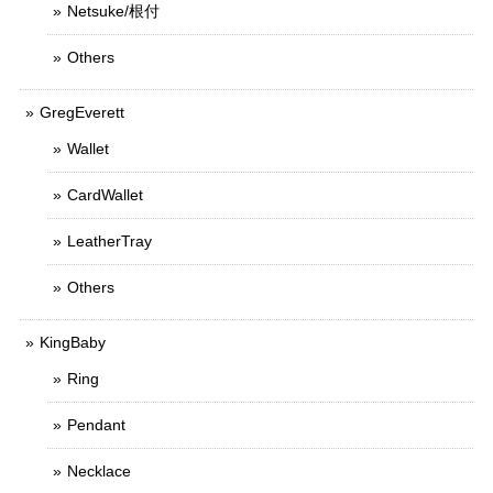
Netsuke/根付
Others
GregEverett
Wallet
CardWallet
LeatherTray
Others
KingBaby
Ring
Pendant
Necklace