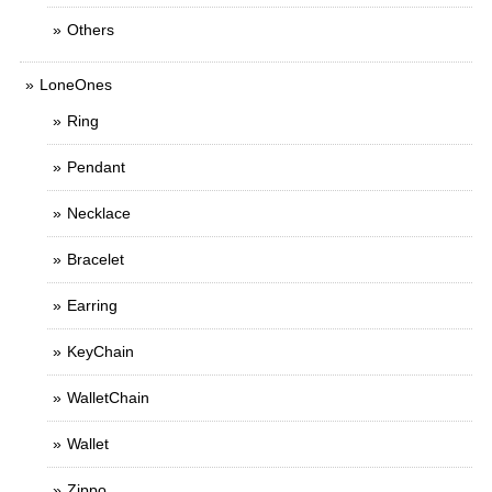
Others
LoneOnes
Ring
Pendant
Necklace
Bracelet
Earring
KeyChain
WalletChain
Wallet
Zippo