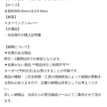
【サイズ】
全長約500.0mm×太さ5.0mm
【材質】
スターリングシルバー
【付属品】
・当店発行の購入証明書
【納期について】
▼在庫がある商品
即日～1週間以内での発送となります。
▼在庫がない商品 ***商品代引ご利用不可***
オーダー(予約注文)をお受けすることが可能です。
商品の種類・ご注文時期・工房の混雑状況によって納期が変動す
る恐れがありますので、記載の納期は目安としてお考えくださ
い。
詳しい納期は、当店からの受注確認メールにてご案内させて頂き
ます。