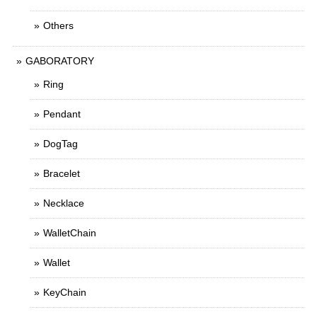
Others
GABORATORY
Ring
Pendant
DogTag
Bracelet
Necklace
WalletChain
Wallet
KeyChain