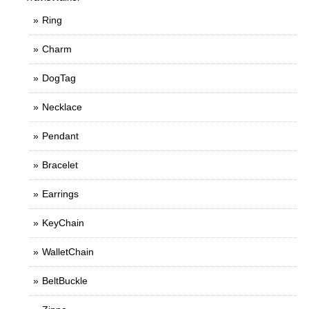
Ring
Charm
DogTag
Necklace
Pendant
Bracelet
Earrings
KeyChain
WalletChain
BeltBuckle