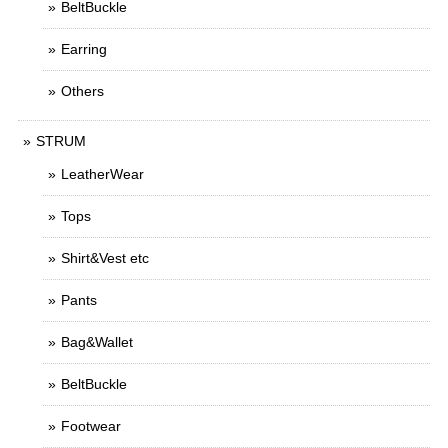
BeltBuckle
Earring
Others
STRUM
LeatherWear
Tops
Shirt&Vest etc
Pants
Bag&Wallet
BeltBuckle
Footwear