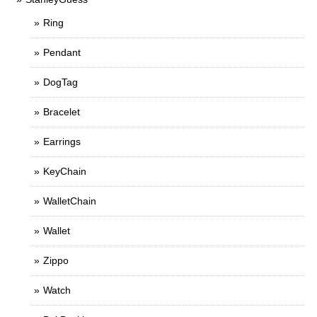
Ring
Pendant
DogTag
Bracelet
Earrings
KeyChain
WalletChain
Wallet
Zippo
Watch