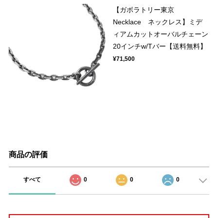
【ガボラトリー東京
Necklace ネックレス】ミデ
ィアムカットオーバルチェーン
20インチw/Tバー【送料無料】
¥71,500
商品の評価
すべて
0
0
0