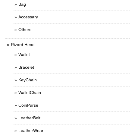
Bag
Accessary
Others
Rizard Head
Wallet
Bracelet
KeyChain
WalletChain
CoinPurse
LeatherBelt
LeatherWear