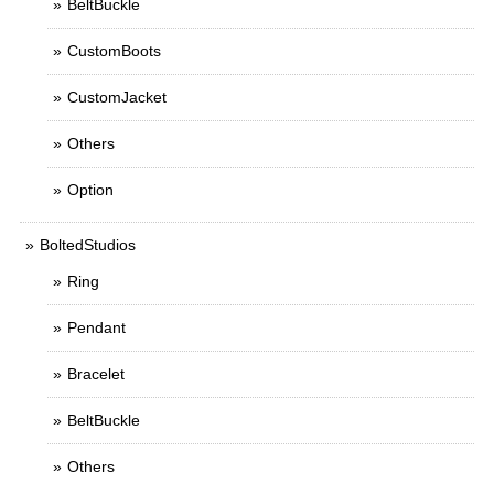
BeltBuckle
CustomBoots
CustomJacket
Others
Option
BoltedStudios
Ring
Pendant
Bracelet
BeltBuckle
Others