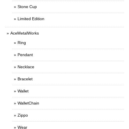
Stone Cup
Limited Edition
AceMetalWorks
Ring
Pendant
Necklace
Bracelet
Wallet
WalletChain
Zippo
Wear