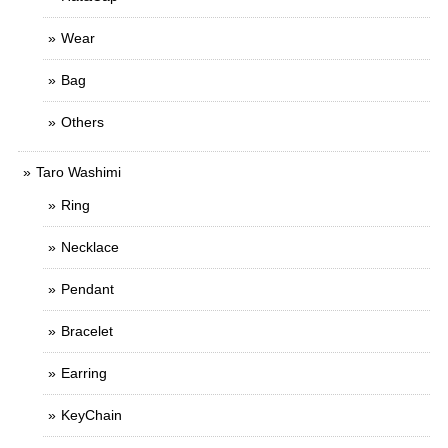
Wear
Bag
Others
Taro Washimi
Ring
Necklace
Pendant
Bracelet
Earring
KeyChain