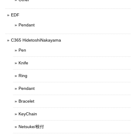
EDF
Pendant
C365 HidetoshiNakayama
Pen
Knife
Ring
Pendant
Bracelet
KeyChain
Netsuke/根付