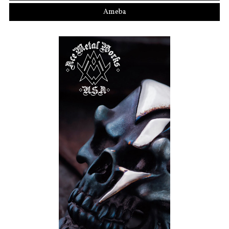
Ameba