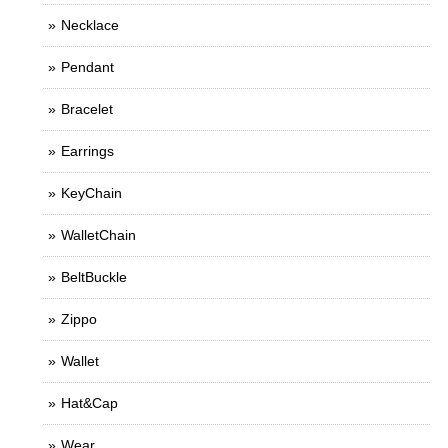
Necklace
Pendant
Bracelet
Earrings
KeyChain
WalletChain
BeltBuckle
Zippo
Wallet
Hat&Cap
Wear