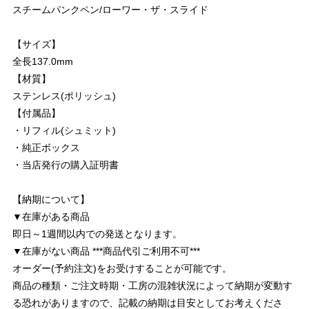
スチームパンクペン/ローワー・ザ・スライド
【サイズ】
全長137.0mm
【材質】
ステンレス(ポリッシュ)
【付属品】
・リフィル(シュミット)
・純正ボックス
・当店発行の購入証明書
【納期について】
▼在庫がある商品
即日～1週間以内での発送となります。
▼在庫がない商品 ***商品代引ご利用不可***
オーダー(予約注文)をお受けすることが可能です。
商品の種類・ご注文時期・工房の混雑状況によって納期が変動す
る恐れがありますので、記載の納期は目安としてお考えくださ