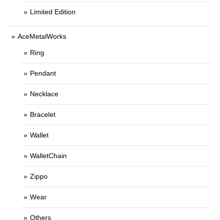
Limited Edition
AceMetalWorks
Ring
Pendant
Necklace
Bracelet
Wallet
WalletChain
Zippo
Wear
Others