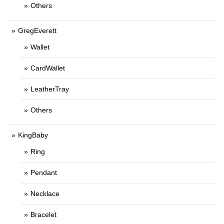
Others
GregEverett
Wallet
CardWallet
LeatherTray
Others
KingBaby
Ring
Pendant
Necklace
Bracelet