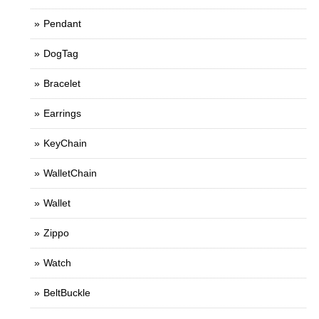
Pendant
DogTag
Bracelet
Earrings
KeyChain
WalletChain
Wallet
Zippo
Watch
BeltBuckle