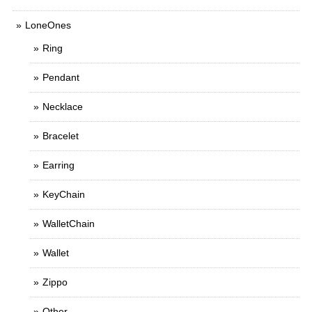
LoneOnes
Ring
Pendant
Necklace
Bracelet
Earring
KeyChain
WalletChain
Wallet
Zippo
Other