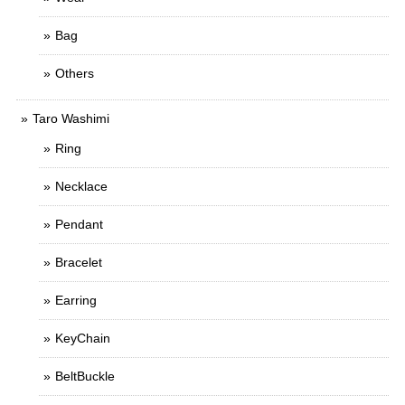
Bag
Others
Taro Washimi
Ring
Necklace
Pendant
Bracelet
Earring
KeyChain
BeltBuckle