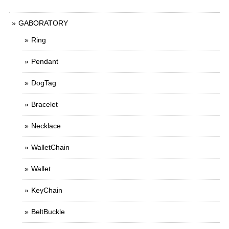
GABORATORY
Ring
Pendant
DogTag
Bracelet
Necklace
WalletChain
Wallet
KeyChain
BeltBuckle