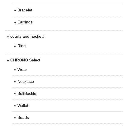
Bracelet
Earrings
courts and hackett
Ring
CHRONO Select
Wear
Necklace
BeltBuckle
Wallet
Beads