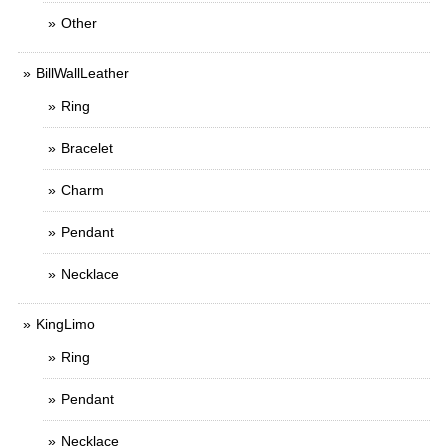
Other
BillWallLeather
Ring
Bracelet
Charm
Pendant
Necklace
KingLimo
Ring
Pendant
Necklace