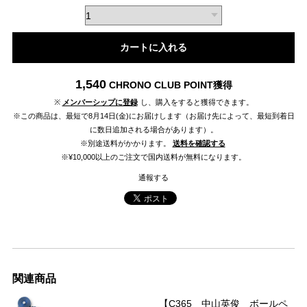
カートに入れる
1,540
CHRONO CLUB POINT
獲得
※
メンバーシップに登録
し、購入をすると獲得できます。
※この商品は、最短で8月14日(金)にお届けします（お届け先によって、最短到着日
に数日追加される場合があります）。
※別途送料がかかります。
送料を確認する
※¥10,000以上のご注文で国内送料が無料になります。
通報する
関連商品
【C365 中山英俊 ボールペ