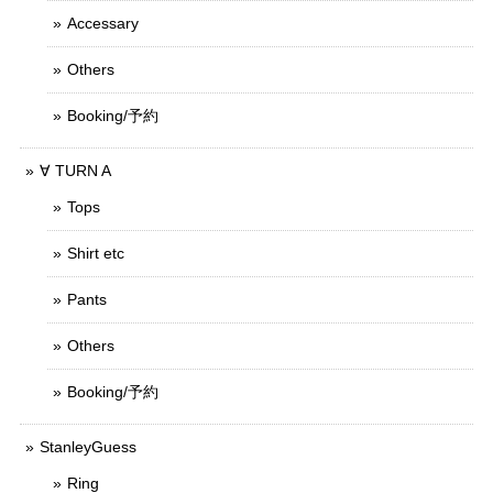
Accessary
Others
Booking/予約
∀ TURN A
Tops
Shirt etc
Pants
Others
Booking/予約
StanleyGuess
Ring