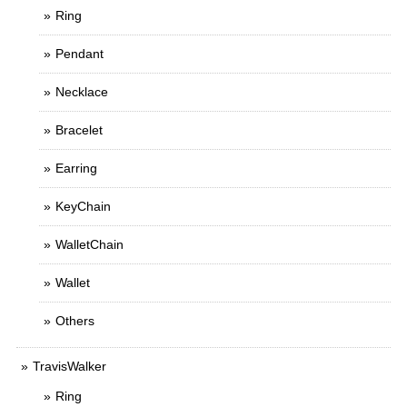
Ring
Pendant
Necklace
Bracelet
Earring
KeyChain
WalletChain
Wallet
Others
TravisWalker
Ring