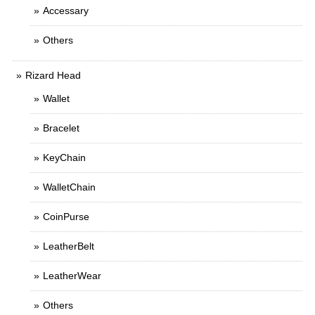
Accessary
Others
Rizard Head
Wallet
Bracelet
KeyChain
WalletChain
CoinPurse
LeatherBelt
LeatherWear
Others