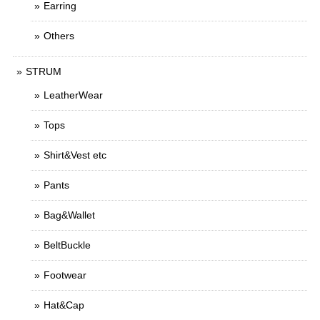
Earring
Others
STRUM
LeatherWear
Tops
Shirt&Vest etc
Pants
Bag&Wallet
BeltBuckle
Footwear
Hat&Cap