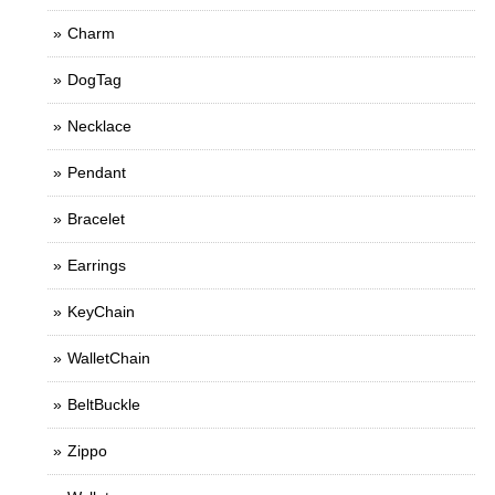
Charm
DogTag
Necklace
Pendant
Bracelet
Earrings
KeyChain
WalletChain
BeltBuckle
Zippo