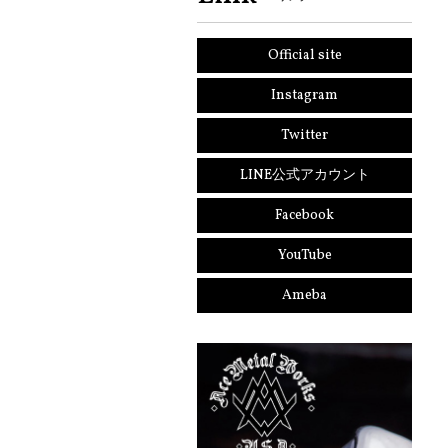
Official site
Instagram
Twitter
LINE公式アカウント
Facebook
YouTube
Ameba