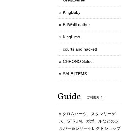
GregEverett
KingBaby
BillWallLeather
KingLimo
courts and hackett
CHRONO Select
SALE ITEMS
Guide
ご利用ガイド
クロムハーツ、スタンリーゲ
ス、STRUM、ガボールなどのシ
ルバー＆レザーセレクトショップ