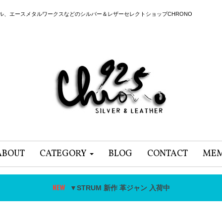
ール、エースメタルワークスなどのシルバー＆レザーセレクトショップCHRONO
ABOUT
CATEGORY
BLOG
CONTACT
MEM
▼STRUM 新作 革ジャン 入荷中