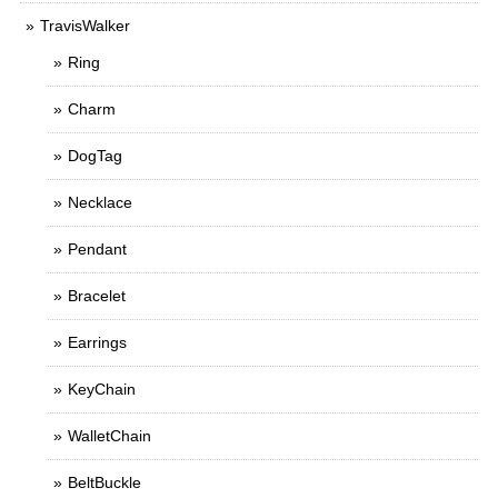
TravisWalker
Ring
Charm
DogTag
Necklace
Pendant
Bracelet
Earrings
KeyChain
WalletChain
BeltBuckle