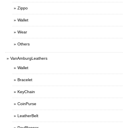
Zippo
Wallet
Wear
Others
VanAmburgLeathers
Wallet
Bracelet
KeyChain
CoinPurse
LeatherBelt
DayPlanner