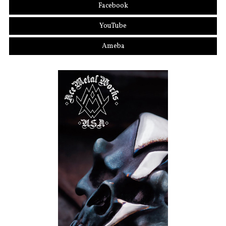
Facebook
YouTube
Ameba