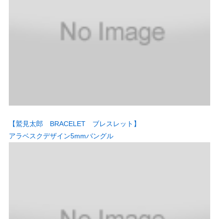
【鷲見太郎 BRACELET ブレスレット】
アラベスクデザイン5mmバングル