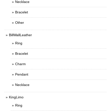
Necklace
Bracelet
Other
BillWallLeather
Ring
Bracelet
Charm
Pendant
Necklace
KingLimo
Ring