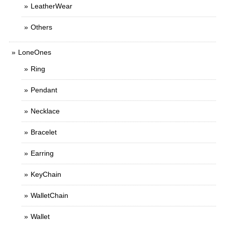
LeatherWear
Others
LoneOnes
Ring
Pendant
Necklace
Bracelet
Earring
KeyChain
WalletChain
Wallet