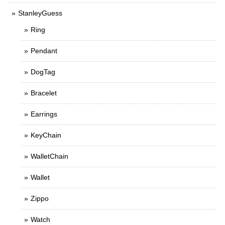
StanleyGuess
Ring
Pendant
DogTag
Bracelet
Earrings
KeyChain
WalletChain
Wallet
Zippo
Watch