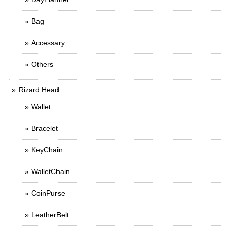
Bag
Accessary
Others
Rizard Head
Wallet
Bracelet
KeyChain
WalletChain
CoinPurse
LeatherBelt