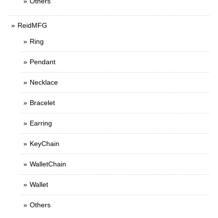
Others
ReidMFG
Ring
Pendant
Necklace
Bracelet
Earring
KeyChain
WalletChain
Wallet
Others