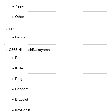
Zippo
Other
EDF
Pendant
C365 HidetoshiNakayama
Pen
Knife
Ring
Pendant
Bracelet
KeyChain