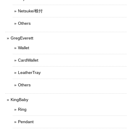
Netsuke/根付
Others
GregEverett
Wallet
CardWallet
LeatherTray
Others
KingBaby
Ring
Pendant