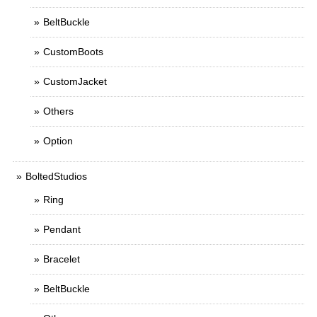
BeltBuckle
CustomBoots
CustomJacket
Others
Option
BoltedStudios
Ring
Pendant
Bracelet
BeltBuckle