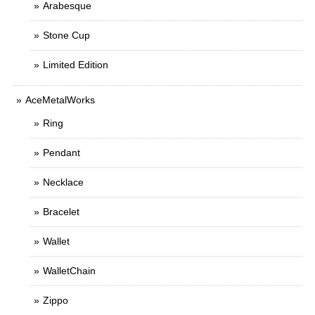
Arabesque
Stone Cup
Limited Edition
AceMetalWorks
Ring
Pendant
Necklace
Bracelet
Wallet
WalletChain
Zippo