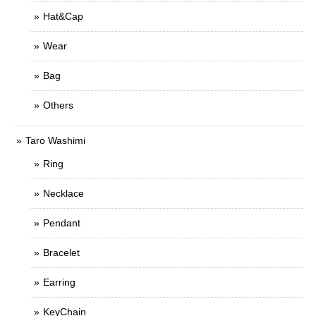
Hat&Cap
Wear
Bag
Others
Taro Washimi
Ring
Necklace
Pendant
Bracelet
Earring
KeyChain