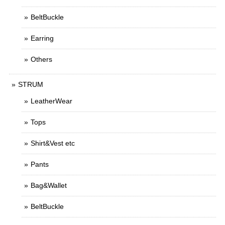
BeltBuckle
Earring
Others
STRUM
LeatherWear
Tops
Shirt&Vest etc
Pants
Bag&Wallet
BeltBuckle