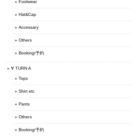
Footwear
Hat&Cap
Accessary
Others
Booking/予約
∀ TURN A
Tops
Shirt etc
Pants
Others
Booking/予約