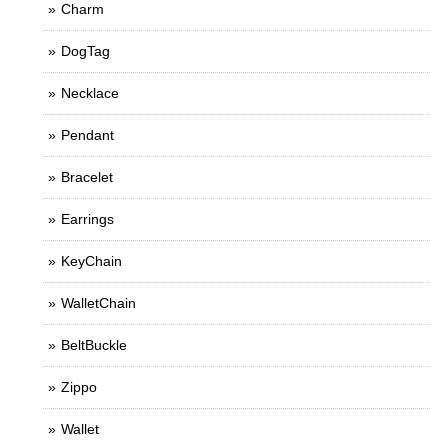
Charm
DogTag
Necklace
Pendant
Bracelet
Earrings
KeyChain
WalletChain
BeltBuckle
Zippo
Wallet