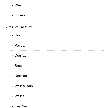
Wear
Others
GABORATORY
Ring
Pendant
DogTag
Bracelet
Necklace
WalletChain
Wallet
KeyChain