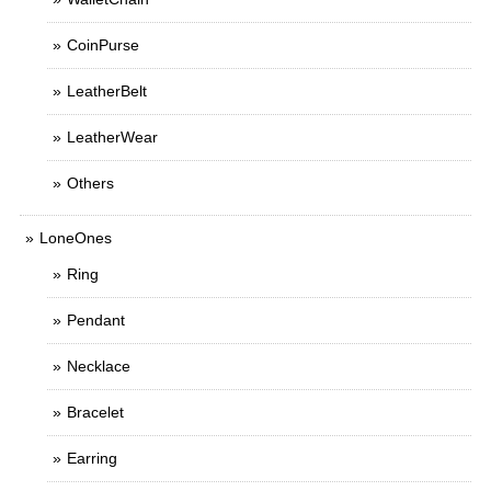
CoinPurse
LeatherBelt
LeatherWear
Others
LoneOnes
Ring
Pendant
Necklace
Bracelet
Earring