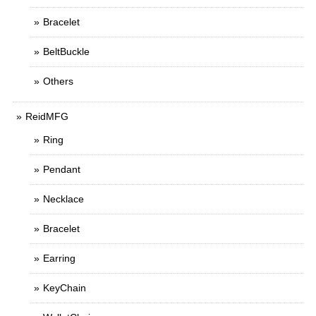
Bracelet
BeltBuckle
Others
ReidMFG
Ring
Pendant
Necklace
Bracelet
Earring
KeyChain