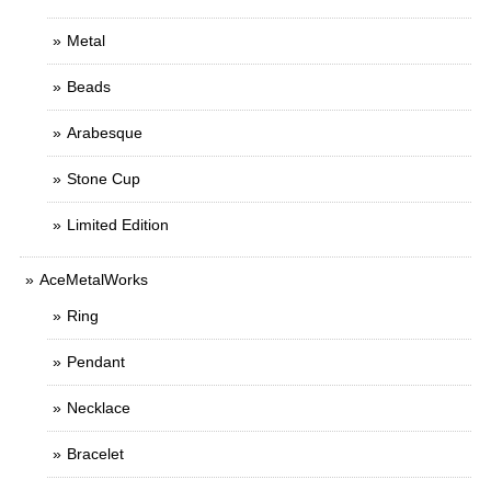
Metal
Beads
Arabesque
Stone Cup
Limited Edition
AceMetalWorks
Ring
Pendant
Necklace
Bracelet