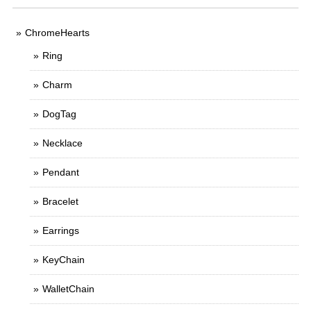
ChromeHearts
Ring
Charm
DogTag
Necklace
Pendant
Bracelet
Earrings
KeyChain
WalletChain