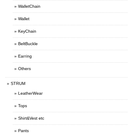
WalletChain
Wallet
KeyChain
BeltBuckle
Earring
Others
STRUM
LeatherWear
Tops
Shirt&Vest etc
Pants