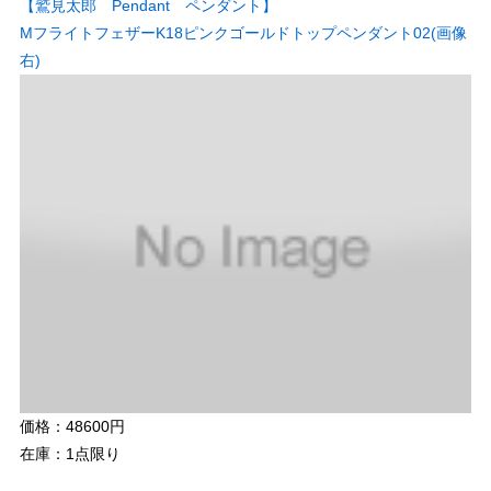
【鷲見太郎 Pendant ペンダント】
MフライトフェザーK18ピンクゴールドトップペンダント02(画像
右)
価格：48600円
在庫：1点限り