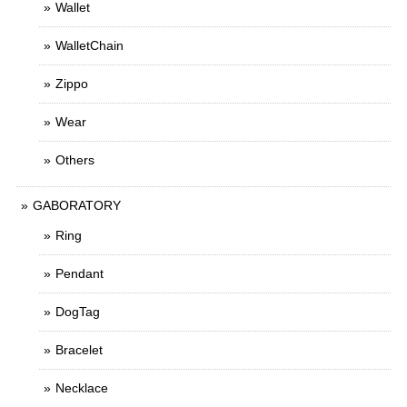
Wallet
WalletChain
Zippo
Wear
Others
GABORATORY
Ring
Pendant
DogTag
Bracelet
Necklace