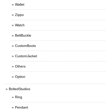
Wallet
Zippo
Watch
BeltBuckle
CustomBoots
CustomJacket
Others
Option
BoltedStudios
Ring
Pendant