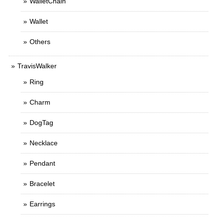
WalletChain
Wallet
Others
TravisWalker
Ring
Charm
DogTag
Necklace
Pendant
Bracelet
Earrings