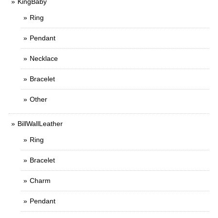
KingBaby
Ring
Pendant
Necklace
Bracelet
Other
BillWallLeather
Ring
Bracelet
Charm
Pendant