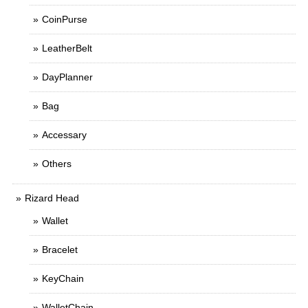
CoinPurse
LeatherBelt
DayPlanner
Bag
Accessary
Others
Rizard Head
Wallet
Bracelet
KeyChain
WalletChain