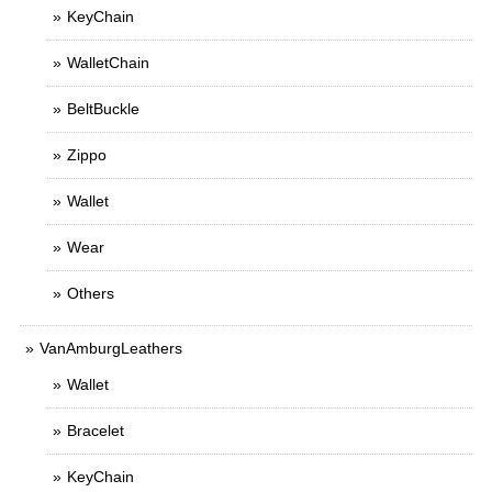
KeyChain
WalletChain
BeltBuckle
Zippo
Wallet
Wear
Others
VanAmburgLeathers
Wallet
Bracelet
KeyChain