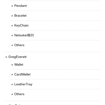
Pendant
Bracelet
KeyChain
Netsuke/根付
Others
GregEverett
Wallet
CardWallet
LeatherTray
Others