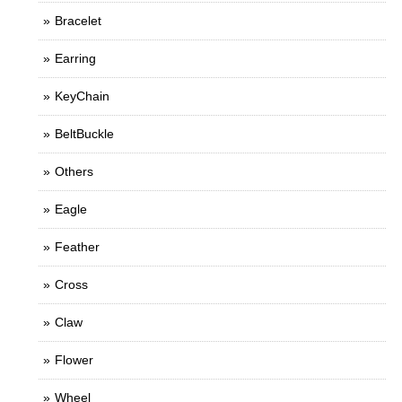
Bracelet
Earring
KeyChain
BeltBuckle
Others
Eagle
Feather
Cross
Claw
Flower
Wheel