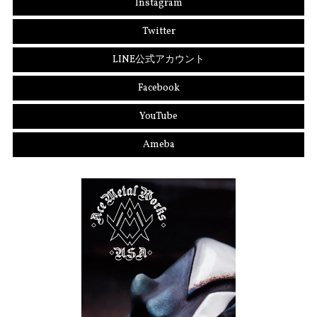
Instagram
Twitter
LINE公式アカウント
Facebook
YouTube
Ameba