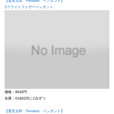
【鷲見太郎 Pendant ペンダント】
Sフライトフェザーペンダント
価格：8640円
在庫：01&02共に1点ずつ
【鷲見太郎 Pendant ペンダント】