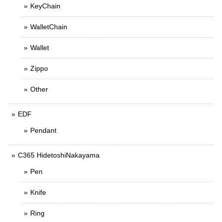
KeyChain
WalletChain
Wallet
Zippo
Other
EDF
Pendant
C365 HidetoshiNakayama
Pen
Knife
Ring