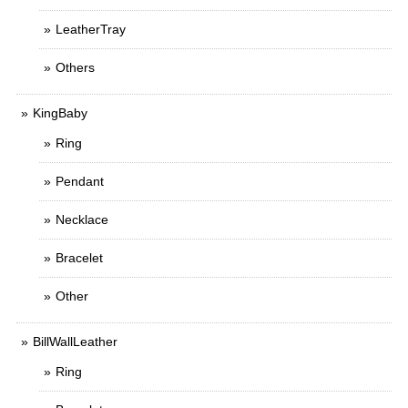
LeatherTray
Others
KingBaby
Ring
Pendant
Necklace
Bracelet
Other
BillWallLeather
Ring