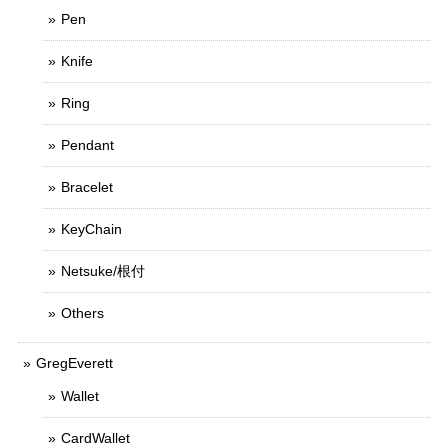
Pen
Knife
Ring
Pendant
Bracelet
KeyChain
Netsuke/根付
Others
GregEverett
Wallet
CardWallet