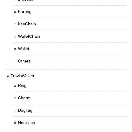
Earring
KeyChain
WalletChain
Wallet
Others
TravisWalker
Ring
Charm
DogTag
Necklace