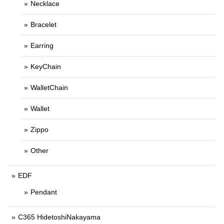
Necklace
Bracelet
Earring
KeyChain
WalletChain
Wallet
Zippo
Other
EDF
Pendant
C365 HidetoshiNakayama