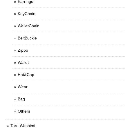
Earrings
KeyChain
WalletChain
BeltBuckle
Zippo
Wallet
Hat&Cap
Wear
Bag
Others
Taro Washimi