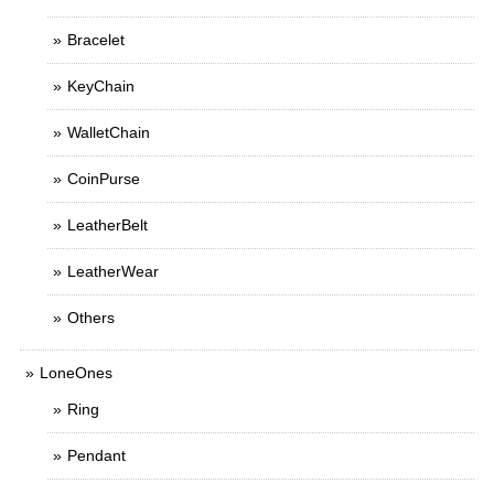
Bracelet
KeyChain
WalletChain
CoinPurse
LeatherBelt
LeatherWear
Others
LoneOnes
Ring
Pendant