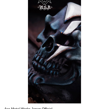
Ace Metal Works Japan Official