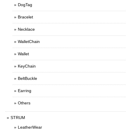
DogTag
Bracelet
Necklace
WalletChain
Wallet
KeyChain
BeltBuckle
Earring
Others
STRUM
LeatherWear