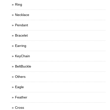
Ring
Necklace
Pendant
Bracelet
Earring
KeyChain
BeltBuckle
Others
Eagle
Feather
Cross