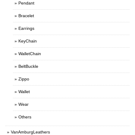
Pendant
Bracelet
Earrings
KeyChain
WalletChain
BeltBuckle
Zippo
Wallet
Wear
Others
VanAmburgLeathers