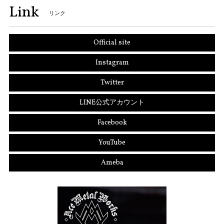
Link
リンク
Official site
Instagram
Twitter
LINE公式アカウント
Facebook
YouTube
Ameba