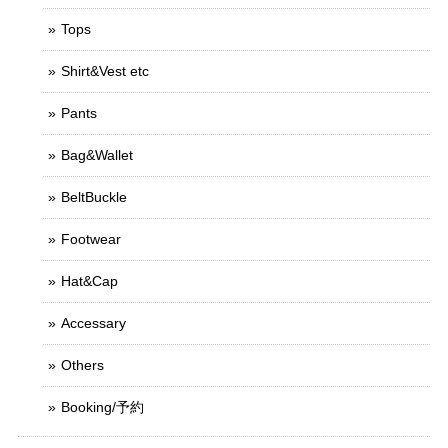
Tops
Shirt&Vest etc
Pants
Bag&Wallet
BeltBuckle
Footwear
Hat&Cap
Accessary
Others
Booking/予約