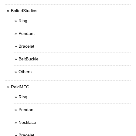
BoltedStudios
Ring
Pendant
Bracelet
BeltBuckle
Others
ReidMFG
Ring
Pendant
Necklace
Bracelet