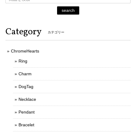
search
Category
カテゴリー
ChromeHearts
Ring
Charm
DogTag
Necklace
Pendant
Bracelet