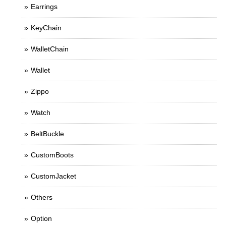
Earrings
KeyChain
WalletChain
Wallet
Zippo
Watch
BeltBuckle
CustomBoots
CustomJacket
Others
Option