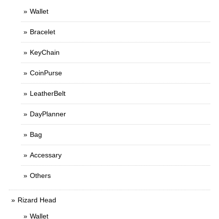
Wallet
Bracelet
KeyChain
CoinPurse
LeatherBelt
DayPlanner
Bag
Accessary
Others
Rizard Head
Wallet