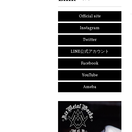
Official site
Instagram
Twitter
LINE公式アカウント
Facebook
YouTube
Ameba