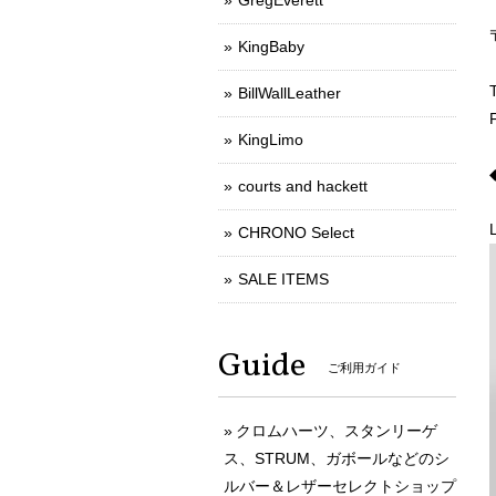
GregEverett
KingBaby
BillWallLeather
KingLimo
courts and hackett
CHRONO Select
SALE ITEMS
Guide
ご利用ガイド
クロムハーツ、スタンリーゲ
ス、STRUM、ガボールなどのシ
ルバー＆レザーセレクトショップ