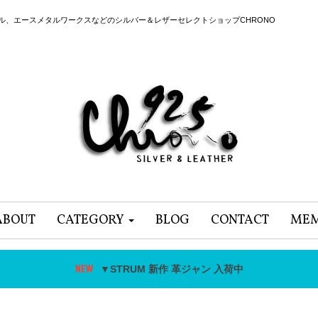
ール、エースメタルワークスなどのシルバー＆レザーセレクトショップCHRONO
ABOUT
CATEGORY
BLOG
CONTACT
MEM
▼STRUM 新作 革ジャン 入荷中