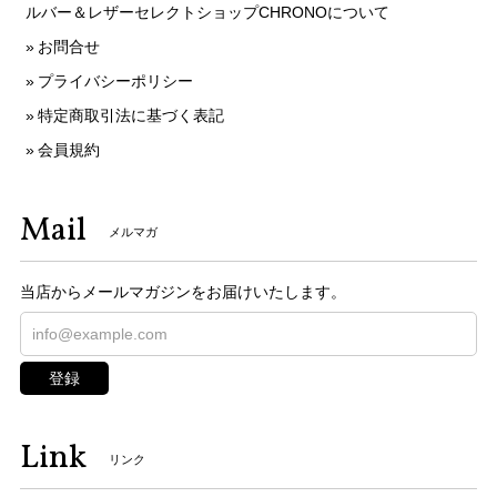
ルバー＆レザーセレクトショップCHRONOについて
お問合せ
プライバシーポリシー
特定商取引法に基づく表記
会員規約
Mail
メルマガ
当店からメールマガジンをお届けいたします。
登録
Link
リンク