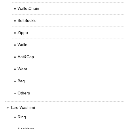
WalletChain
BeltBuckle
Zippo
Wallet
Hat&Cap
Wear
Bag
Others
Taro Washimi
Ring