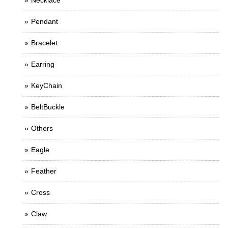
Necklace
Pendant
Bracelet
Earring
KeyChain
BeltBuckle
Others
Eagle
Feather
Cross
Claw