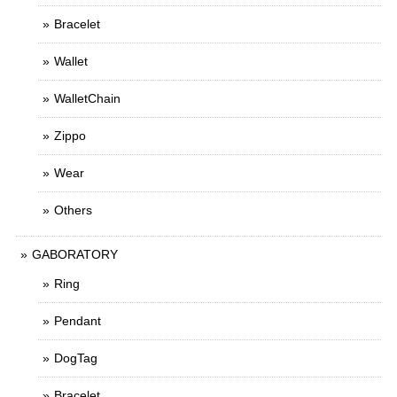
Bracelet
Wallet
WalletChain
Zippo
Wear
Others
GABORATORY
Ring
Pendant
DogTag
Bracelet