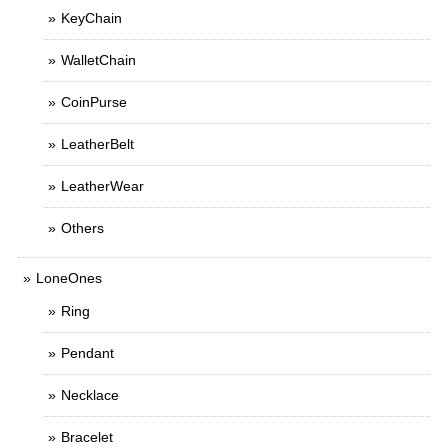
KeyChain
WalletChain
CoinPurse
LeatherBelt
LeatherWear
Others
LoneOnes
Ring
Pendant
Necklace
Bracelet