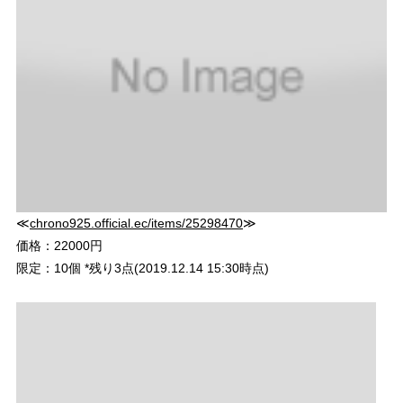
≪
chrono925.official.ec/items/25298470
≫
価格：22000円
限定：10個 *残り3点(2019.12.14 15:30時点)