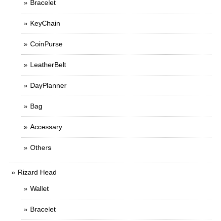
Bracelet
KeyChain
CoinPurse
LeatherBelt
DayPlanner
Bag
Accessary
Others
Rizard Head
Wallet
Bracelet