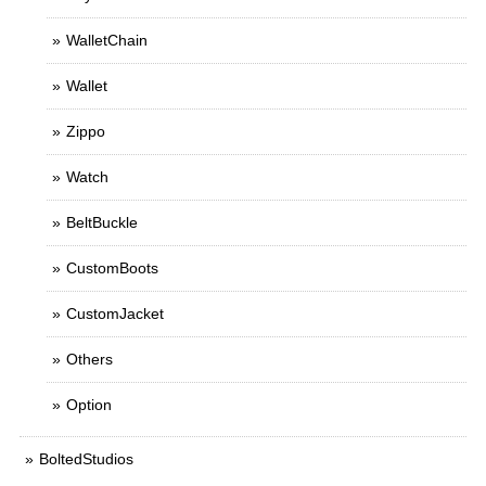
WalletChain
Wallet
Zippo
Watch
BeltBuckle
CustomBoots
CustomJacket
Others
Option
BoltedStudios