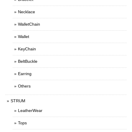
Necklace
WalletChain
Wallet
KeyChain
BeltBuckle
Earring
Others
STRUM
LeatherWear
Tops