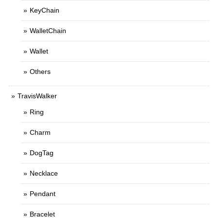
KeyChain
WalletChain
Wallet
Others
TravisWalker
Ring
Charm
DogTag
Necklace
Pendant
Bracelet