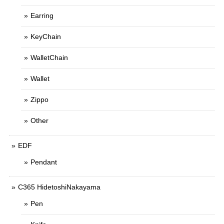
Earring
KeyChain
WalletChain
Wallet
Zippo
Other
EDF
Pendant
C365 HidetoshiNakayama
Pen