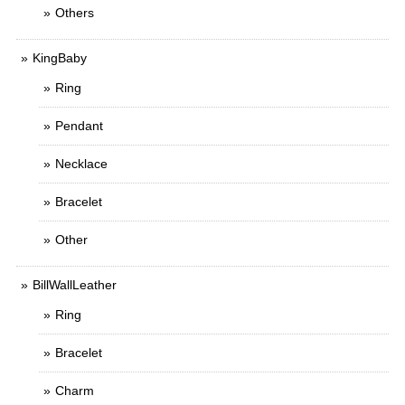
Others
KingBaby
Ring
Pendant
Necklace
Bracelet
Other
BillWallLeather
Ring
Bracelet
Charm