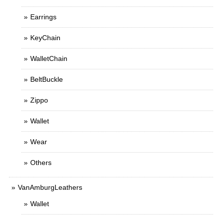
Earrings
KeyChain
WalletChain
BeltBuckle
Zippo
Wallet
Wear
Others
VanAmburgLeathers
Wallet