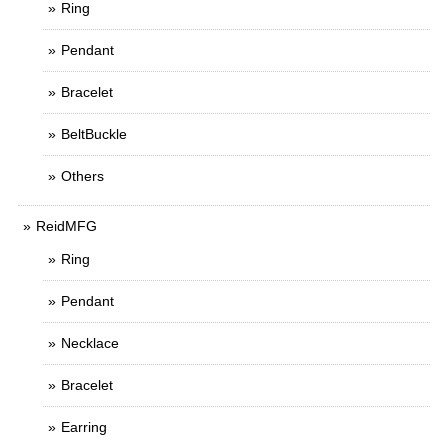
Ring
Pendant
Bracelet
BeltBuckle
Others
ReidMFG
Ring
Pendant
Necklace
Bracelet
Earring