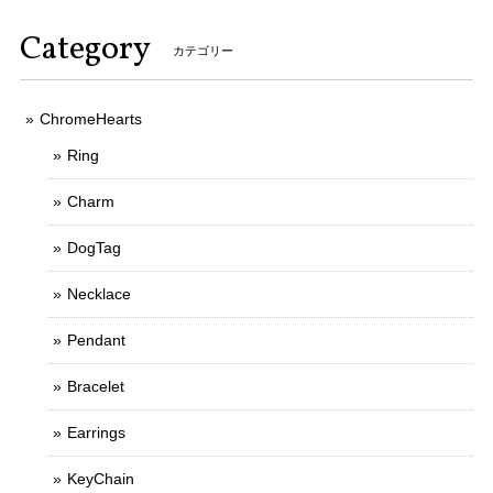
Category
カテゴリー
ChromeHearts
Ring
Charm
DogTag
Necklace
Pendant
Bracelet
Earrings
KeyChain