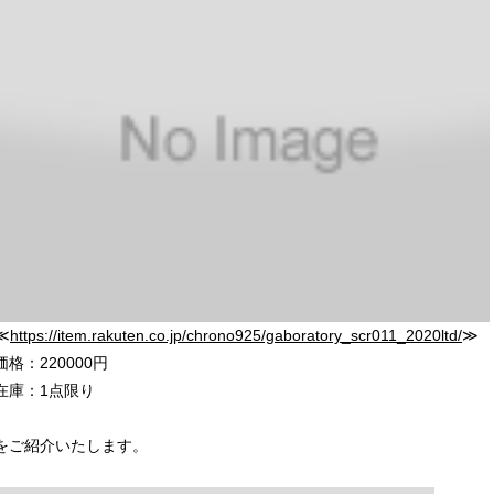
≪
https://item.rakuten.co.jp/chrono925/gaboratory_scr011_2020ltd/
≫
価格：220000円
在庫：1点限り
をご紹介いたします。