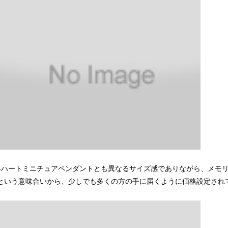
4ハートミニチュアペンダントとも異なるサイズ感でありながら、メモ
という意味合いから、少しでも多くの方の手に届くように価格設定され