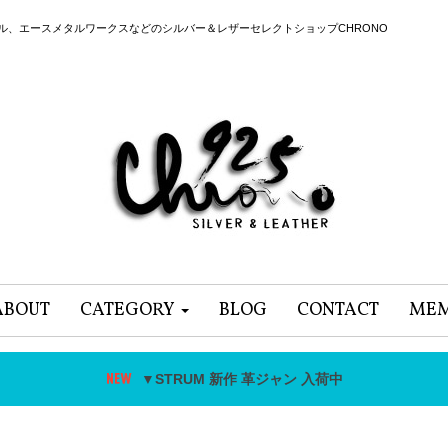
ール、エースメタルワークスなどのシルバー＆レザーセレクトショップCHRONO
ABOUT
CATEGORY
BLOG
CONTACT
MEM
▼STRUM 新作 革ジャン 入荷中