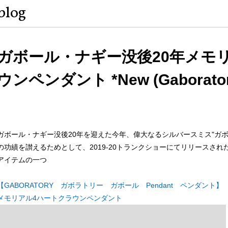
blog
ガボール・ナギー没後20年メモ
ウンペンダント *New (Gaborator
ガボール・ナギー没後20年を迎えた今年、偉大なるシルバースミス"ガボ
の功績を讃えるためとして、2019-20トランクショーにてリリースされ
アイテムの一つ
【GABORATORY ガボラトリー ガボール Pendant ペンダント】
メモリアル4ハートクラウンペンダント