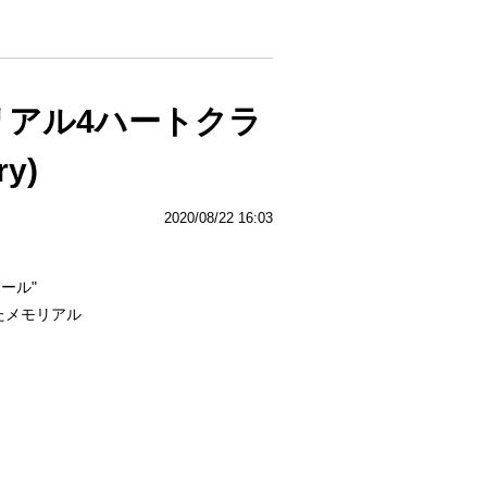
リアル4ハートクラ
y)
2020/08/22 16:03
ール"
たメモリアル