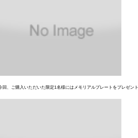
今回、ご購入いただいた限定1名様にはメモリアルプレートをプレゼン