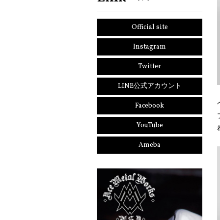
Official site
Instagram
Twitter
LINE公式アカウント
Facebook
YouTube
Ameba