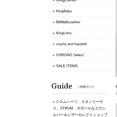
GregEverett
KingBaby
BillWallLeather
KingLimo
courts and hackett
CHRONO Select
SALE ITEMS
Guide
ご利用ガイド
クロムハーツ、スタンリーゲ
ス、STRUM、ガボールなどのシ
ルバー＆レザーセレクトショップ