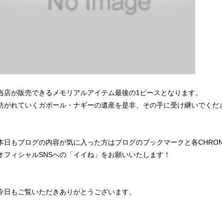
当店が販売できるメモリアルアイテム最後の1ピースとなります。
紡がれていくガボール・ナギーの遺産を是非、その手に受け継いでくだ
本日もブログの内容が気に入った方はブログのブックマークと各CHRO
オフィシャルSNSへの「イイね」をお願いいたします！
今日もご覧いただきありがとうございます。