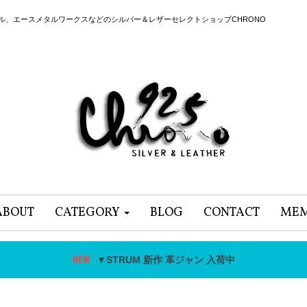
ール、エースメタルワークスなどのシルバー＆レザーセレクトショップCHRONO
ABOUT
CATEGORY
BLOG
CONTACT
MEM
▼STRUM 新作 革ジャン 入荷中