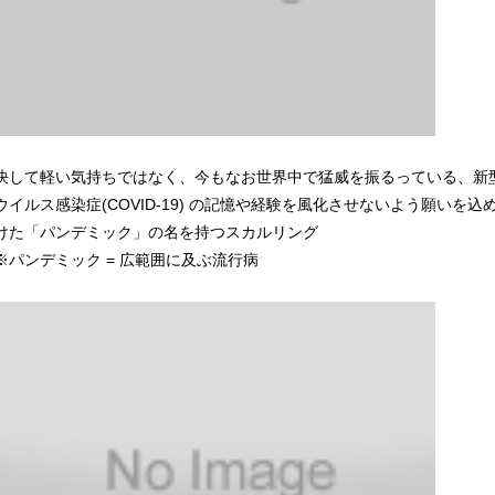
決して軽い気持ちではなく、今もなお世界中で猛威を振るっている、新
ウイルス感染症(COVID-19) の記憶や経験を風化させないよう願いを込
けた「パンデミック」の名を持つスカルリング
※パンデミック = 広範囲に及ぶ流行病