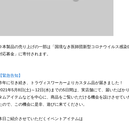
※本製品の売り上げの一部は「国境なき医師団新型コロナウイルス感染
対応募金」に寄付されます。
【緊急告知】
昨年に引き続き、トラヴィスワーカーよりカスタム品が届きました！
2021年5月8日(土)～12日(水)までの5日間は、実店舗にて、届いたばか
タムアイテムなどを中心に、商品をご覧いただける機会を設けさせてい
たので、この機会に是非、遊びに来てください。
本日ご紹介させていただくイベントアイテムは