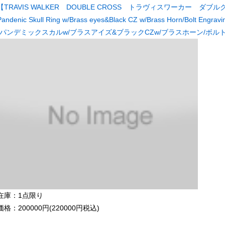
【TRAVIS WALKER DOUBLE CROSS トラヴィスワーカー ダブルク
Pandenic Skull Ring w/Brass eyes&Black CZ w/Brass Horn/Bolt Engravi
(パンデミックスカルw/ブラスアイズ&ブラックCZw/ブラスホーン/ボル
在庫：1点限り
価格：200000円(220000円税込)