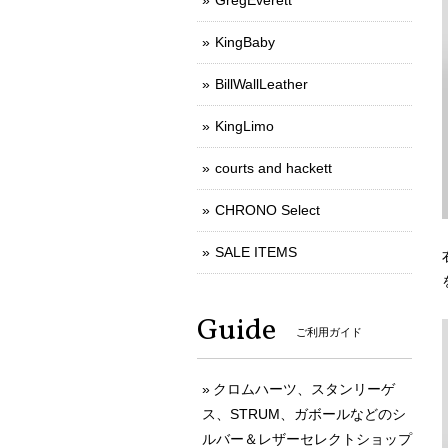
GregEverett
KingBaby
BillWallLeather
KingLimo
courts and hackett
CHRONO Select
SALE ITEMS
Guide
ご利用ガイド
クロムハーツ、スタンリーゲ
ス、STRUM、ガボールなどのシ
ルバー＆レザーセレクトショップ