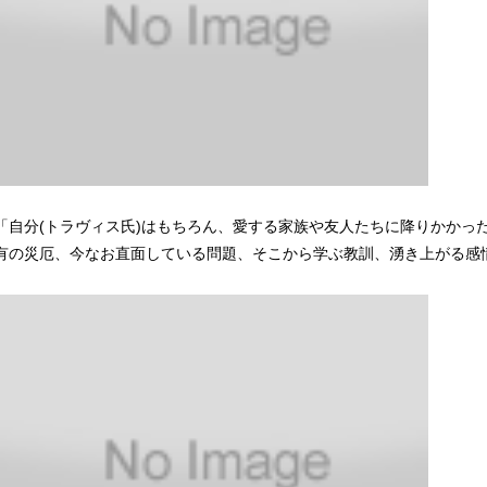
「自分(トラヴィス氏)はもちろん、愛する家族や友人たちに降りかかっ
有の災厄、今なお直面している問題、そこから学ぶ教訓、湧き上がる感