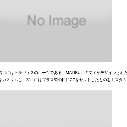
右目にはトラヴィスのルーツである「MALIBU」の文字がデザインされ
をカスタムし、左目にはブラス製の目にCZをセットしたものをカスタ