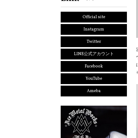
Official site
Instagram
Twitter
LINE公式アカウント
Facebook
YouTube
Ameba