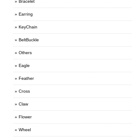
Bracelet
Earring
KeyChain
BeltBuckle
Others
Eagle
Feather
Cross
Claw
Flower
Wheel