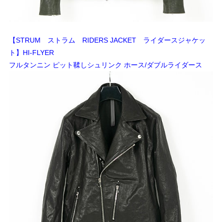
【STRUM ストラム RIDERS JACKET ライダースジャケッ
ト】HI-FLYER
フルタンニン ピット鞣しシュリンク ホース/ダブルライダース