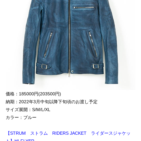
価格：185000円(203500円)
納期：2022年3月中旬以降下旬頃のお渡し予定
サイズ展開：S/M/L/XL
カラー：ブルー
【STRUM ストラム RIDERS JACKET ライダースジャケッ