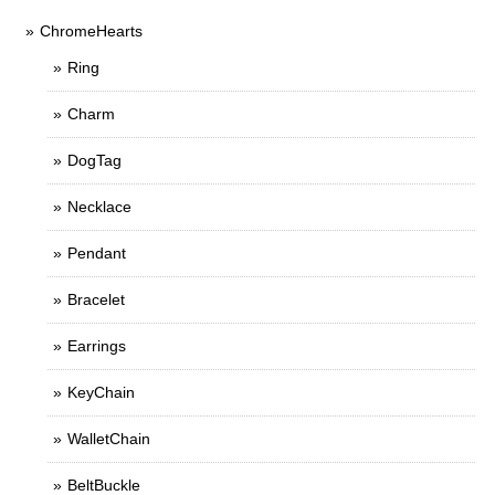
ChromeHearts
Ring
Charm
DogTag
Necklace
Pendant
Bracelet
Earrings
KeyChain
WalletChain
BeltBuckle