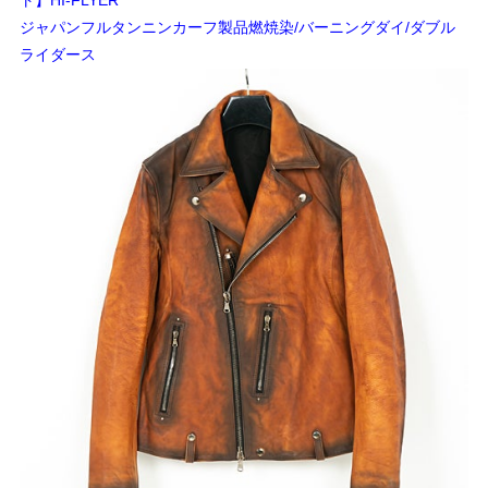
ト】HI-FLYER
ジャパンフルタンニンカーフ製品燃焼染/バーニングダイ/ダブル
ライダース