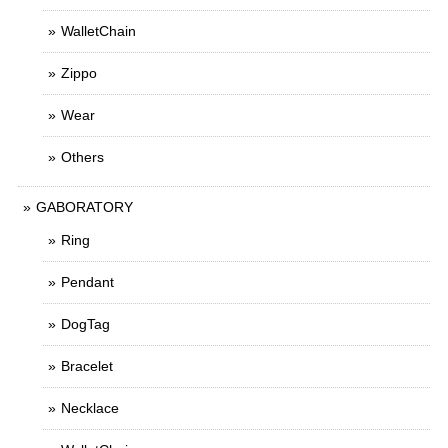
WalletChain
Zippo
Wear
Others
GABORATORY
Ring
Pendant
DogTag
Bracelet
Necklace