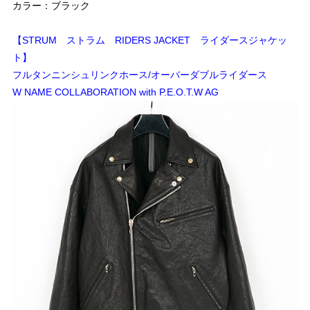
カラー：ブラック
【STRUM ストラム RIDERS JACKET ライダースジャケッ
ト】
フルタンニンシュリンクホース/オーバーダブルライダース
W NAME COLLABORATION with P.E.O.T.W AG