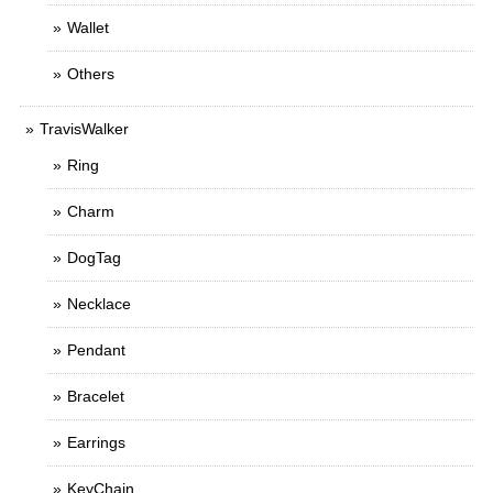
Wallet
Others
TravisWalker
Ring
Charm
DogTag
Necklace
Pendant
Bracelet
Earrings
KeyChain