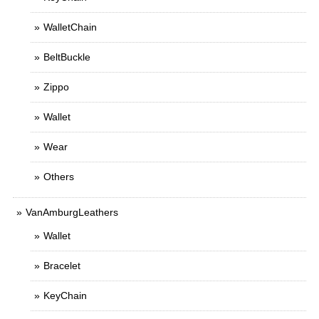
WalletChain
BeltBuckle
Zippo
Wallet
Wear
Others
VanAmburgLeathers
Wallet
Bracelet
KeyChain