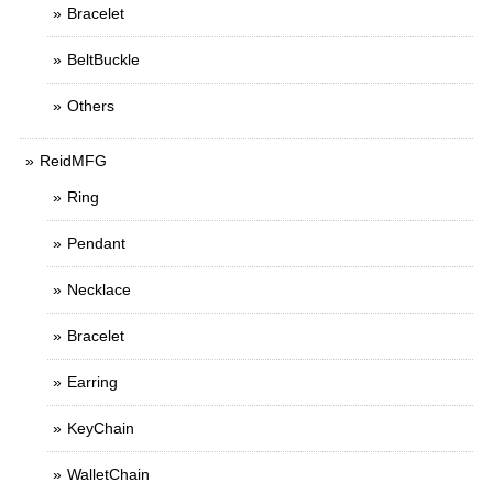
Bracelet
BeltBuckle
Others
ReidMFG
Ring
Pendant
Necklace
Bracelet
Earring
KeyChain
WalletChain