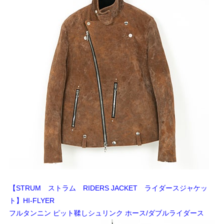
【STRUM ストラム RIDERS JACKET ライダースジャケッ
ト】HI-FLYER
フルタンニン ピット鞣しシュリンク ホース/ダブルライダース