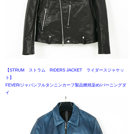
【STRUM ストラム RIDERS JACKET ライダースジャケッ
ト】
FEVER/ジャパンフルタンニンカーフ製品燃焼染め/バーニングダ
イ