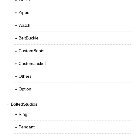
Zippo
Watch
BeltBuckle
CustomBoots
CustomJacket
Others
Option
BoltedStudios
Ring
Pendant