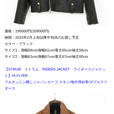
価格：190000円(209000円)
納期：2022年2月上旬以降中旬頃のお渡し予定
カラー：ブラック
サイズ1：肩幅58cm/身幅61cm/着丈65cm/袖丈58cm
サイズ2：肩幅62cm/身幅67cm/着丈67cm/袖丈60cm
【STRUM ストラム RIDERS JACKET ライダースジャケッ
ト】HI-FLYER
フルタンニン鞣しジャパンカーフ スキン/地中埋め革/ダブルライ
ダース