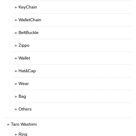
KeyChain
WalletChain
BeltBuckle
Zippo
Wallet
Hat&Cap
Wear
Bag
Others
Taro Washimi
Ring