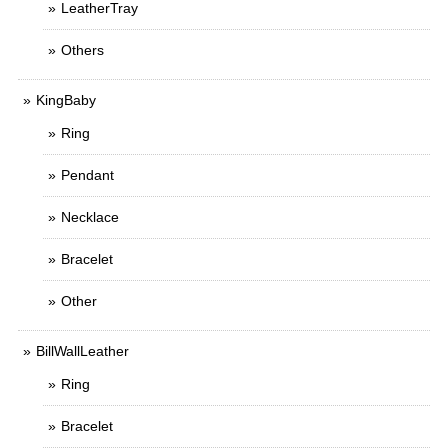
LeatherTray
Others
KingBaby
Ring
Pendant
Necklace
Bracelet
Other
BillWallLeather
Ring
Bracelet