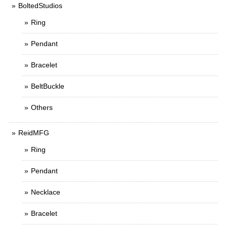
BoltedStudios
Ring
Pendant
Bracelet
BeltBuckle
Others
ReidMFG
Ring
Pendant
Necklace
Bracelet