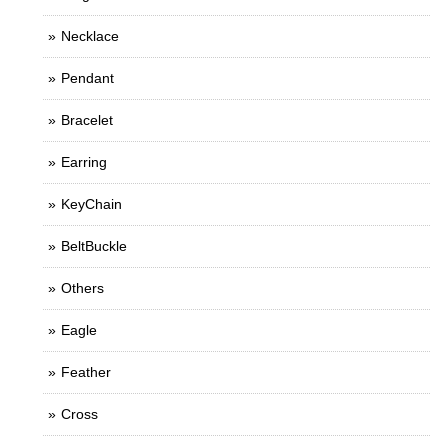
Necklace
Pendant
Bracelet
Earring
KeyChain
BeltBuckle
Others
Eagle
Feather
Cross