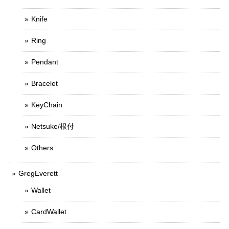
Knife
Ring
Pendant
Bracelet
KeyChain
Netsuke/根付
Others
GregEverett
Wallet
CardWallet