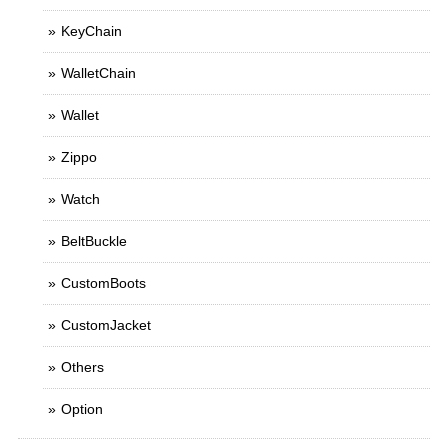
KeyChain
WalletChain
Wallet
Zippo
Watch
BeltBuckle
CustomBoots
CustomJacket
Others
Option