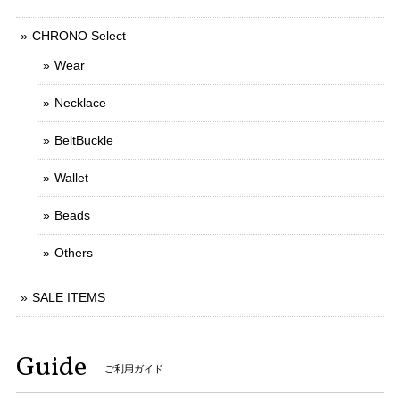
CHRONO Select
Wear
Necklace
BeltBuckle
Wallet
Beads
Others
SALE ITEMS
Guide
ご利用ガイド