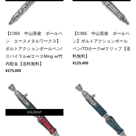
【C365 中山英俊 ボールペ
【C365 中山英俊 ボールペ
ン エースメタルワークス】
ン】ボルトアクションボール
ボルトアクションボールペン/
ペン/TDホークw/クリップ【送
スパイラルw/エースMing w/竹
料無料】
¥125,400
内彫金【送料無料】
¥275,000
SOLDOUT