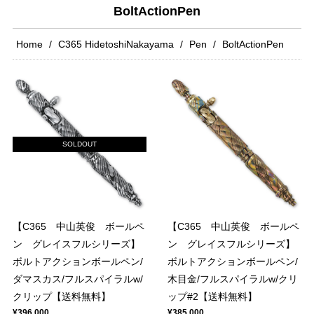
BoltActionPen
Home
C365 HidetoshiNakayama
Pen
BoltActionPen
SOLDOUT
【C365 中山英俊 ボールペ
【C365 中山英俊 ボールペ
ン グレイスフルシリーズ】
ン グレイスフルシリーズ】
ボルトアクションボールペン/
ボルトアクションボールペン/
ダマスカス/フルスパイラルw/
木目金/フルスパイラルw/クリ
クリップ【送料無料】
ップ#2【送料無料】
¥396,000
¥385,000