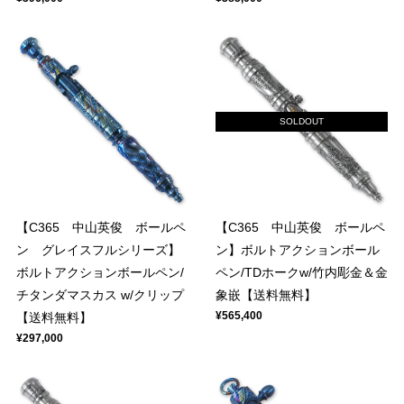
SOLDOUT
【C365 中山英俊 ボールペ
【C365 中山英俊 ボールペ
ン グレイスフルシリーズ】
ン】ボルトアクションボール
ボルトアクションボールペン/
ペン/TDホークw/竹内彫金＆金
チタンダマスカス w/クリップ
象嵌【送料無料】
¥565,400
【送料無料】
¥297,000