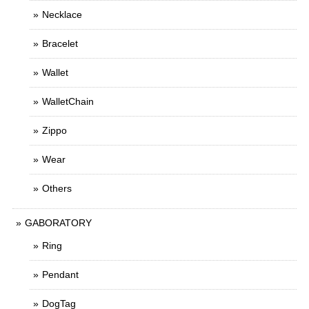
Necklace
Bracelet
Wallet
WalletChain
Zippo
Wear
Others
GABORATORY
Ring
Pendant
DogTag