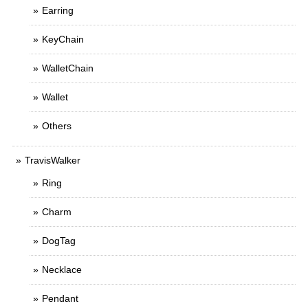
Earring
KeyChain
WalletChain
Wallet
Others
TravisWalker
Ring
Charm
DogTag
Necklace
Pendant