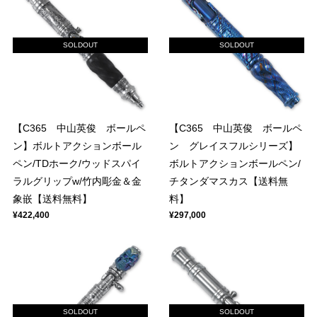
SOLDOUT
SOLDOUT
【C365 中山英俊 ボールペ
【C365 中山英俊 ボールペ
ン】ボルトアクションボール
ン グレイスフルシリーズ】
ペン/TDホーク/ウッドスパイ
ボルトアクションボールペン/
ラルグリップw/竹内彫金＆金
チタンダマスカス【送料無
象嵌【送料無料】
料】
¥422,400
¥297,000
SOLDOUT
SOLDOUT