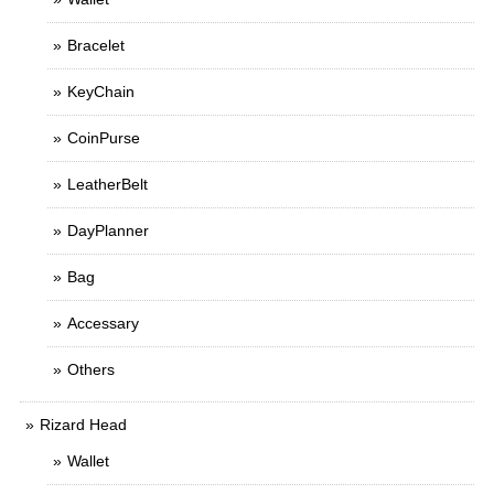
Bracelet
KeyChain
CoinPurse
LeatherBelt
DayPlanner
Bag
Accessary
Others
Rizard Head
Wallet