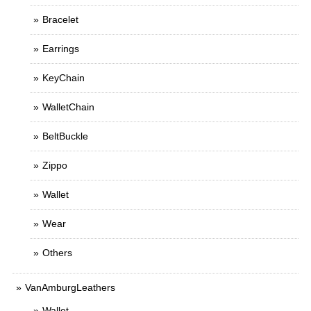
Bracelet
Earrings
KeyChain
WalletChain
BeltBuckle
Zippo
Wallet
Wear
Others
VanAmburgLeathers
Wallet