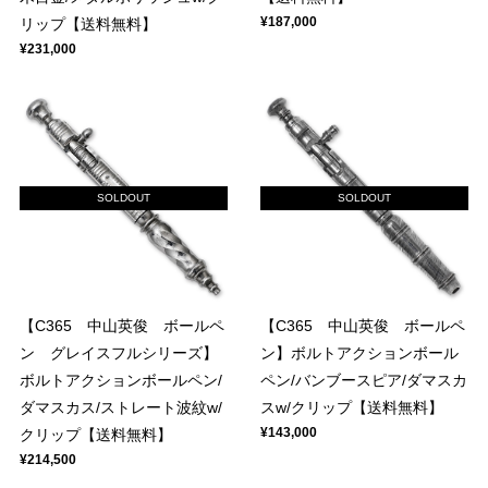
¥187,000
リップ【送料無料】
¥231,000
SOLDOUT
SOLDOUT
【C365 中山英俊 ボールペ
【C365 中山英俊 ボールペ
ン グレイスフルシリーズ】
ン】ボルトアクションボール
ボルトアクションボールペン/
ペン/バンブースピア/ダマスカ
ダマスカス/ストレート波紋w/
スw/クリップ【送料無料】
¥143,000
クリップ【送料無料】
¥214,500