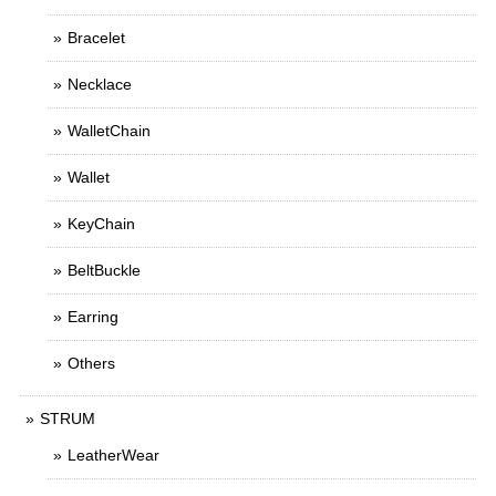
Bracelet
Necklace
WalletChain
Wallet
KeyChain
BeltBuckle
Earring
Others
STRUM
LeatherWear