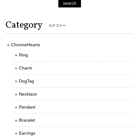
search
Category
カテゴリー
ChromeHearts
Ring
Charm
DogTag
Necklace
Pendant
Bracelet
Earrings