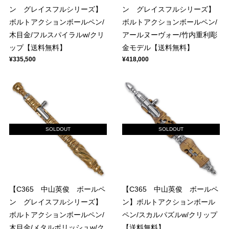
ン グレイスフルシリーズ】
ン グレイスフルシリーズ】
ボルトアクションボールペン/
ボルトアクションボールペン/
木目金/フルスパイラルw/クリ
アールヌーヴォー/竹内重利彫
ップ【送料無料】
金モデル【送料無料】
¥335,500
¥418,000
SOLDOUT
SOLDOUT
【C365 中山英俊 ボールペ
【C365 中山英俊 ボールペ
ン グレイスフルシリーズ】
ン】ボルトアクションボール
ボルトアクションボールペン/
ペン/スカルパズルw/クリップ
木目金/メタルポリッシュw/ク
【送料無料】