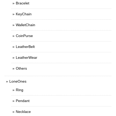
Bracelet
KeyChain
WalletChain
CoinPurse
LeatherBelt
LeatherWear
Others
LoneOnes
Ring
Pendant
Necklace