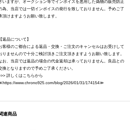
ざいますが、オークション等でインボイスを悪用した偽物の販売防止
の為、当店では一切インボイスの発行を致しておりません。予めご了
承頂けますようお願い致します。
【返品について】
お客様のご都合による返品・交換・ご注文のキャンセルはお受けして
おりませんので十分ご検討頂きご注文頂きますようお願い致します。
なお、当店では返品の場合の代金返却は承っておりません。良品との
交換となりますので予めご了承ください。
>>> 詳しくはこちらから
≪
https://www.chrono925.com/blog/2026/01/31/174154
≫
関連商品