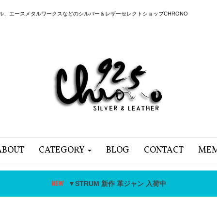
ール、エースメタルワークスなどのシルバー＆レザーセレクトショップCHRONO
ABOUT
CATEGORY
BLOG
CONTACT
MEM
▼STRUM 新作 革ジャン 入荷中