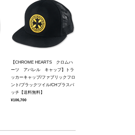
【CHROME HEARTS クロムハ
ー
ーツ アパレル キャップ】トラ
ッカーキャップ/ファブリックフロ
ント/ブラックツイル/CHプラスパ
ッチ【送料無料】
¥106,700