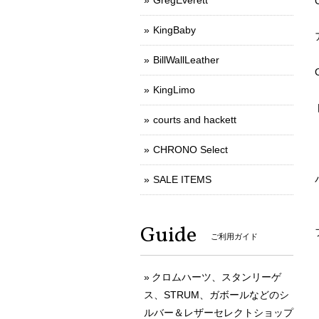
GregEverett
KingBaby
BillWallLeather
KingLimo
courts and hackett
CHRONO Select
SALE ITEMS
Guide
ご利用ガイド
クロムハーツ、スタンリーゲ
ス、STRUM、ガボールなどのシ
ルバー＆レザーセレクトショップ