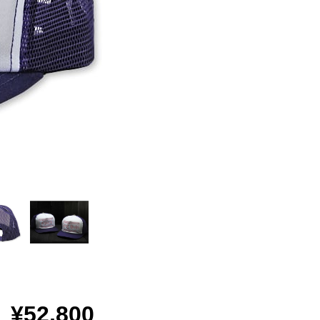
¥52,800