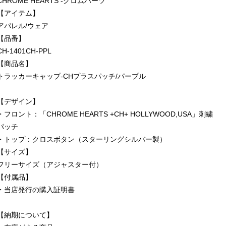
CHROME HEARTS -クロムハーツ
【アイテム】
アパレル/ウェア
【品番】
CH-1401CH-PPL
【商品名】
トラッカーキャップ-CHプラスパッチ/パープル
【デザイン】
・フロント：「CHROME HEARTS +CH+ HOLLYWOOD,USA」刺繍
パッチ
・トップ：クロスボタン（スターリングシルバー製）
【サイズ】
フリーサイズ（アジャスター付）
【付属品】
・当店発行の購入証明書
【納期について】