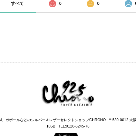
すべて
0
0
M、ガボールなどのシルバー＆レザーセレクトショップCHRONO
〒530-0012 
105B
TEL:0120-6245-76