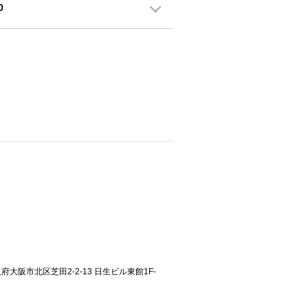
0
大阪府大阪市北区芝田2-2-13 日生ビル東館1F-