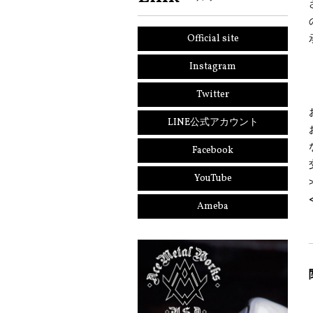
Official site
Instagram
Twitter
LINE公式アカウント
Facebook
YouTube
Ameba