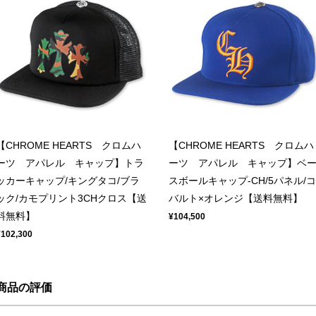
【CHROME HEARTS クロムハ
【CHROME HEARTS クロムハ
ーツ アパレル キャップ】トラ
ーツ アパレル キャップ】ベ
ッカーキャップ/キングタコ/ブラ
スボールキャップ-CH/5パネル/コ
ック/カモプリント3CHクロス【送
バルト×オレンジ【送料無料】
料無料】
¥104,500
¥102,300
商品の評価