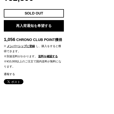
SOLD OUT
再入荷通知を希望する
1,056
CHRONO CLUB POINT
獲得
※
メンバーシップに登録
し、購入をすると獲
得できます。
※別途送料がかかります。
送料を確認する
※¥10,000以上のご注文で国内送料が無料にな
ります。
通報する