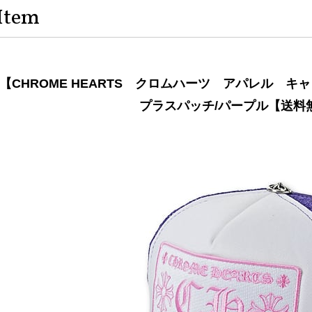
Item
【CHROME HEARTS クロムハーツ アパレル キ
プラスパッチ/パープル【送料