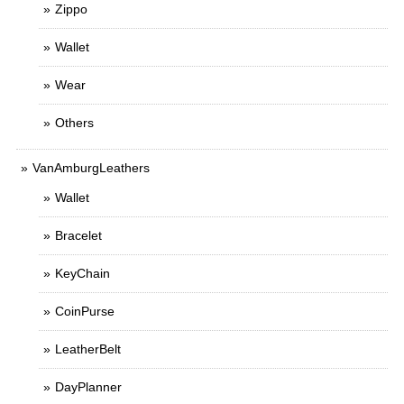
Zippo
Wallet
Wear
Others
VanAmburgLeathers
Wallet
Bracelet
KeyChain
CoinPurse
LeatherBelt
DayPlanner