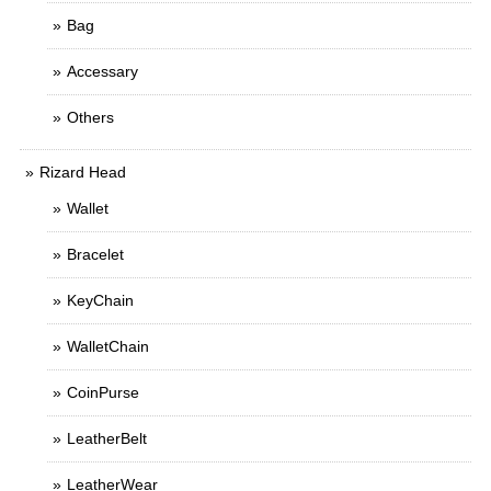
Bag
Accessary
Others
Rizard Head
Wallet
Bracelet
KeyChain
WalletChain
CoinPurse
LeatherBelt
LeatherWear