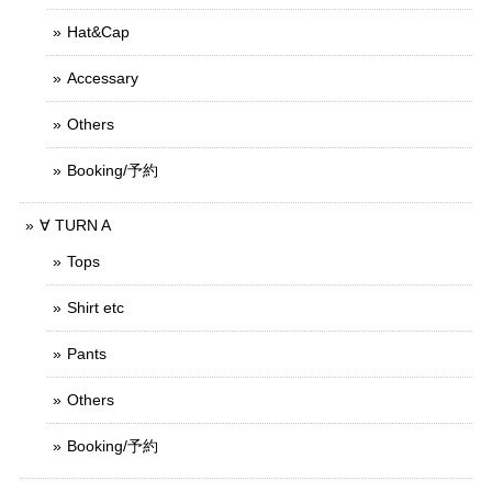
Hat&Cap
Accessary
Others
Booking/予約
∀ TURN A
Tops
Shirt etc
Pants
Others
Booking/予約