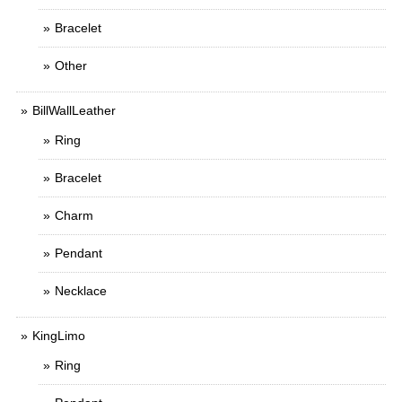
Bracelet
Other
BillWallLeather
Ring
Bracelet
Charm
Pendant
Necklace
KingLimo
Ring