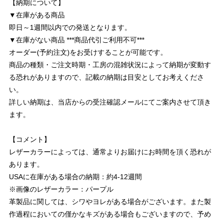
【納期について】
▼在庫がある商品
即日～1週間以内での発送となります。
▼在庫がない商品 ***商品代引ご利用不可***
オーダー(予約注文)をお受けすることが可能です。
商品の種類・ご注文時期・工房の混雑状況によって納期が変動す
る恐れがありますので、記載の納期は目安としてお考えくださ
い。
詳しい納期は、当店からの受注確認メールにてご案内させて頂き
ます。
【コメント】
レザーカラーによっては、通常よりお届けにお時間を頂く恐れが
あります。
USAに在庫がある場合の納期：約4-12週間
※画像のレザーカラー：パープル
革製品に関しては、シワやヨレがある場合がございます。また製
作過程においての僅かなキズがある場合もございますので、予め