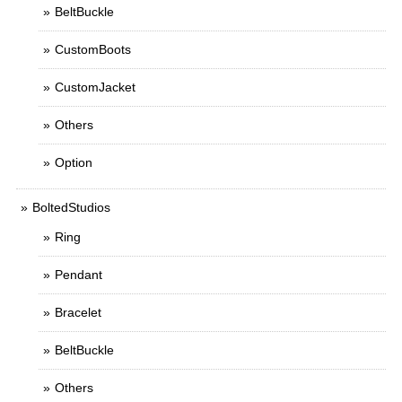
BeltBuckle
CustomBoots
CustomJacket
Others
Option
BoltedStudios
Ring
Pendant
Bracelet
BeltBuckle
Others