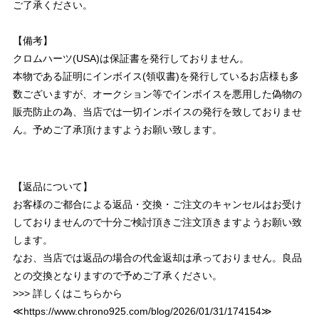
ご了承ください。
【備考】
クロムハーツ(USA)は保証書を発行しておりません。
本物である証明にインボイス(領収書)を発行しているお店様も多
数ございますが、オークション等でインボイスを悪用した偽物の
販売防止の為、当店では一切インボイスの発行を致しておりませ
ん。予めご了承頂けますようお願い致します。
【返品について】
お客様のご都合による返品・交換・ご注文のキャンセルはお受け
しておりませんので十分ご検討頂きご注文頂きますようお願い致
します。
なお、当店では返品の場合の代金返却は承っておりません。良品
との交換となりますので予めご了承ください。
>>> 詳しくはこちらから
≪
https://www.chrono925.com/blog/2026/01/31/174154
≫