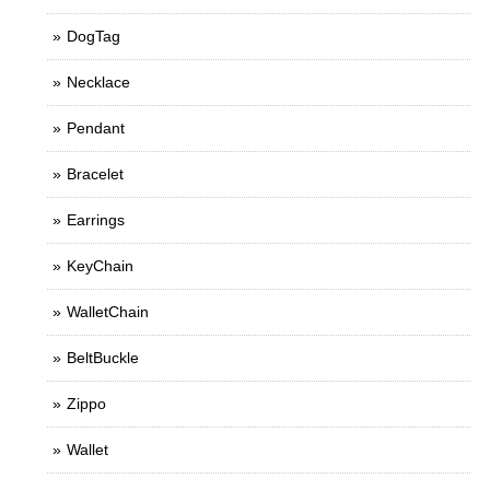
DogTag
Necklace
Pendant
Bracelet
Earrings
KeyChain
WalletChain
BeltBuckle
Zippo
Wallet