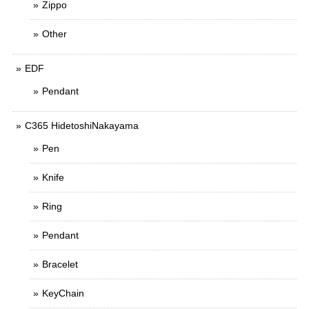
Zippo
Other
EDF
Pendant
C365 HidetoshiNakayama
Pen
Knife
Ring
Pendant
Bracelet
KeyChain