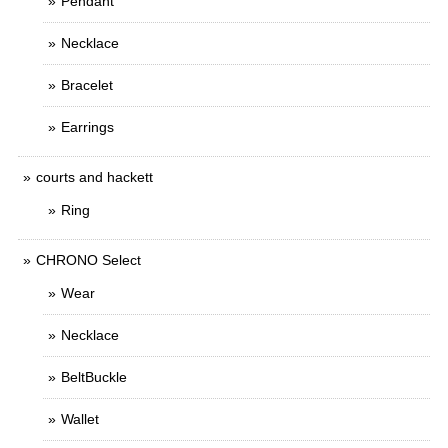
Pendant
Necklace
Bracelet
Earrings
courts and hackett
Ring
CHRONO Select
Wear
Necklace
BeltBuckle
Wallet