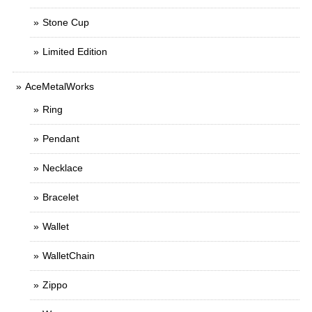
Stone Cup
Limited Edition
AceMetalWorks
Ring
Pendant
Necklace
Bracelet
Wallet
WalletChain
Zippo