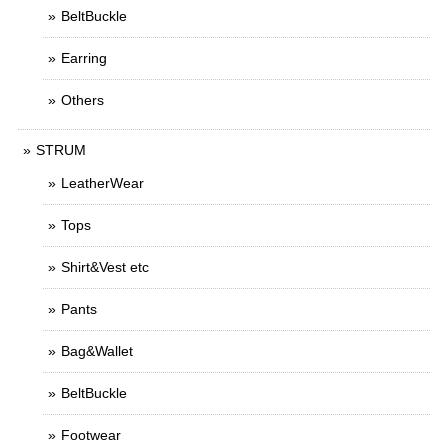
BeltBuckle
Earring
Others
STRUM
LeatherWear
Tops
Shirt&Vest etc
Pants
Bag&Wallet
BeltBuckle
Footwear