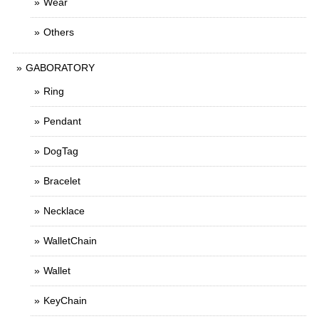
Wear
Others
GABORATORY
Ring
Pendant
DogTag
Bracelet
Necklace
WalletChain
Wallet
KeyChain