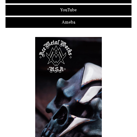
YouTube
Ameba