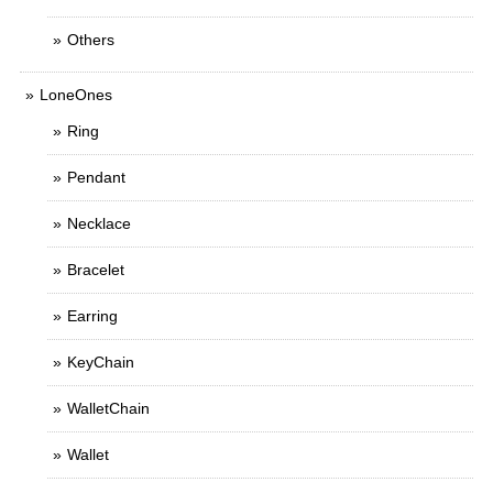
Others
LoneOnes
Ring
Pendant
Necklace
Bracelet
Earring
KeyChain
WalletChain
Wallet