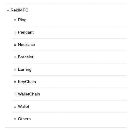
ReidMFG
Ring
Pendant
Necklace
Bracelet
Earring
KeyChain
WalletChain
Wallet
Others