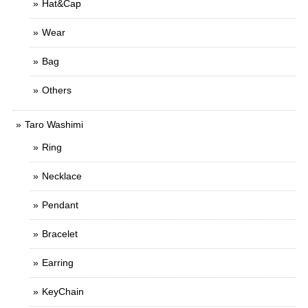
Hat&Cap
Wear
Bag
Others
Taro Washimi
Ring
Necklace
Pendant
Bracelet
Earring
KeyChain