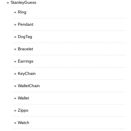
StanleyGuess
Ring
Pendant
DogTag
Bracelet
Earrings
KeyChain
WalletChain
Wallet
Zippo
Watch