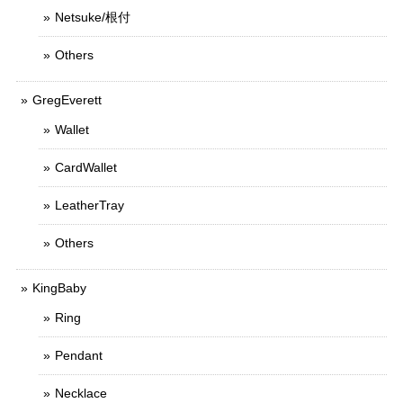
Netsuke/根付
Others
GregEverett
Wallet
CardWallet
LeatherTray
Others
KingBaby
Ring
Pendant
Necklace