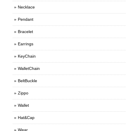
Necklace
Pendant
Bracelet
Earrings
KeyChain
WalletChain
BeltBuckle
Zippo
Wallet
Hat&Cap
Wear