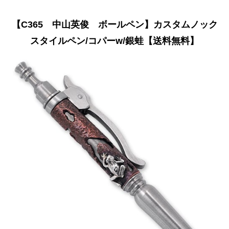
【C365 中山英俊 ボールペン】カスタムノック
スタイルペン/コパーw/銀蛙【送料無料】