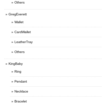
Others
GregEverett
Wallet
CardWallet
LeatherTray
Others
KingBaby
Ring
Pendant
Necklace
Bracelet