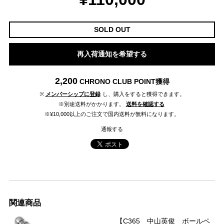
SOLD OUT
再入荷通知を希望する
2,200
CHRONO CLUB POINT
獲得
※
メンバーシップに登録
し、購入をすると獲得できます。
※別途送料がかかります。
送料を確認する
※¥10,000以上のご注文で国内送料が無料になります。
通報する
関連商品
【C365 中山英俊 ボールペ