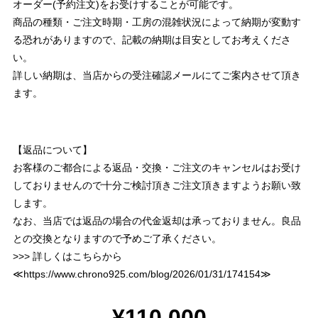
オーダー(予約注文)をお受けすることが可能です。
商品の種類・ご注文時期・工房の混雑状況によって納期が変動す
る恐れがありますので、記載の納期は目安としてお考えくださ
い。
詳しい納期は、当店からの受注確認メールにてご案内させて頂き
ます。
【返品について】
お客様のご都合による返品・交換・ご注文のキャンセルはお受け
しておりませんので十分ご検討頂きご注文頂きますようお願い致
します。
なお、当店では返品の場合の代金返却は承っておりません。良品
との交換となりますので予めご了承ください。
>>> 詳しくはこちらから
≪
https://www.chrono925.com/blog/2026/01/31/174154
≫
¥110,000