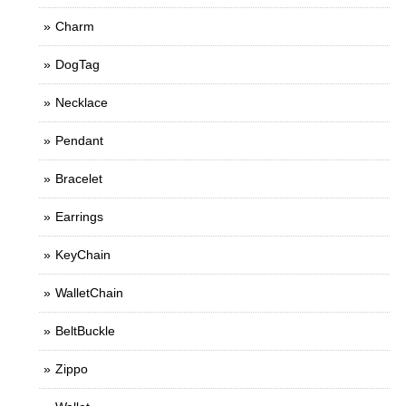
Charm
DogTag
Necklace
Pendant
Bracelet
Earrings
KeyChain
WalletChain
BeltBuckle
Zippo