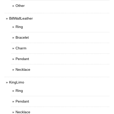
Other
BillWallLeather
Ring
Bracelet
Charm
Pendant
Necklace
KingLimo
Ring
Pendant
Necklace