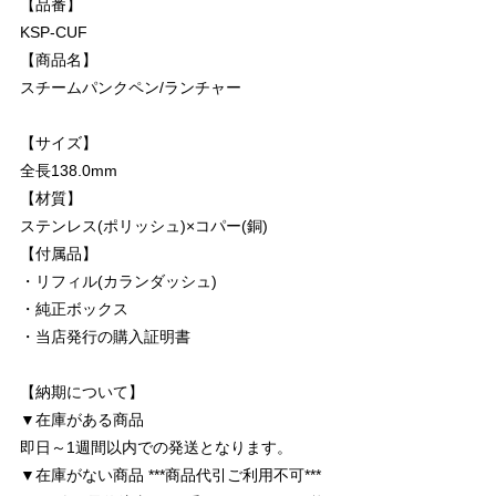
【品番】
KSP-CUF
【商品名】
スチームパンクペン/ランチャー
【サイズ】
全長138.0mm
【材質】
ステンレス(ポリッシュ)×コパー(銅)
【付属品】
・リフィル(カランダッシュ)
・純正ボックス
・当店発行の購入証明書
【納期について】
▼在庫がある商品
即日～1週間以内での発送となります。
▼在庫がない商品 ***商品代引ご利用不可***