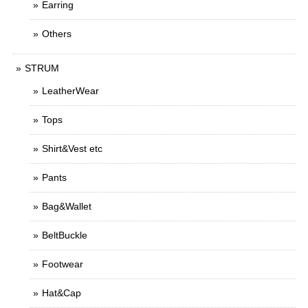
Earring
Others
STRUM
LeatherWear
Tops
Shirt&Vest etc
Pants
Bag&Wallet
BeltBuckle
Footwear
Hat&Cap