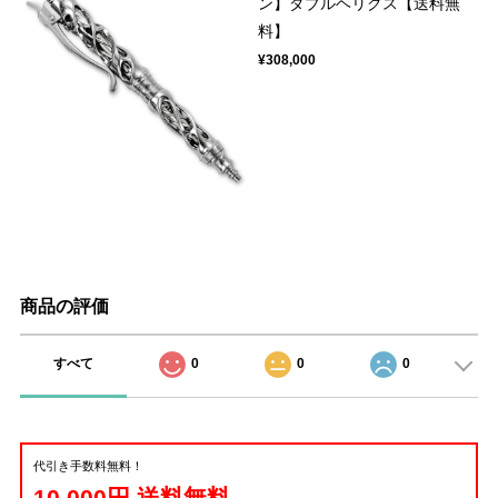
ン】ダブルヘリクス【送料無
料】
¥308,000
商品の評価
すべて
0
0
0
代引き手数料無料！
10,000円 送料無料