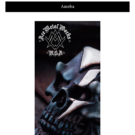
Ameba