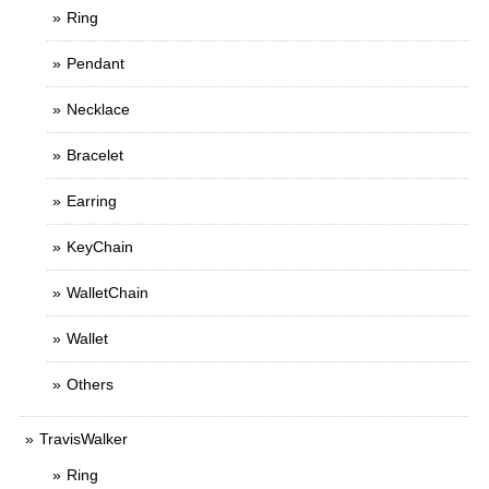
Ring
Pendant
Necklace
Bracelet
Earring
KeyChain
WalletChain
Wallet
Others
TravisWalker
Ring