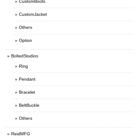
CustomBoots
CustomJacket
Others
Option
BoltedStudios
Ring
Pendant
Bracelet
BeltBuckle
Others
ReidMFG