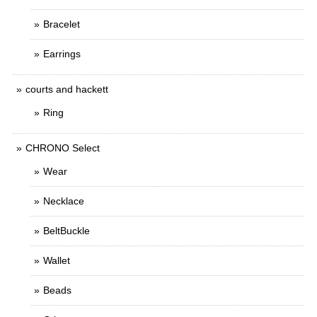
Bracelet
Earrings
courts and hackett
Ring
CHRONO Select
Wear
Necklace
BeltBuckle
Wallet
Beads