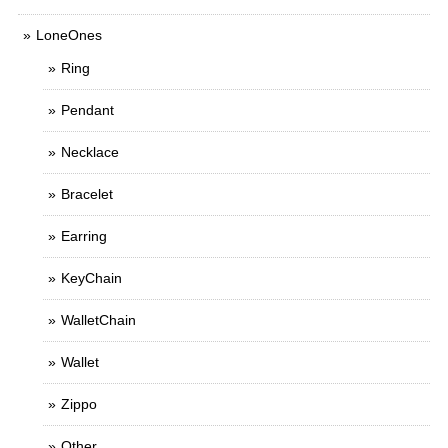
LoneOnes
Ring
Pendant
Necklace
Bracelet
Earring
KeyChain
WalletChain
Wallet
Zippo
Other