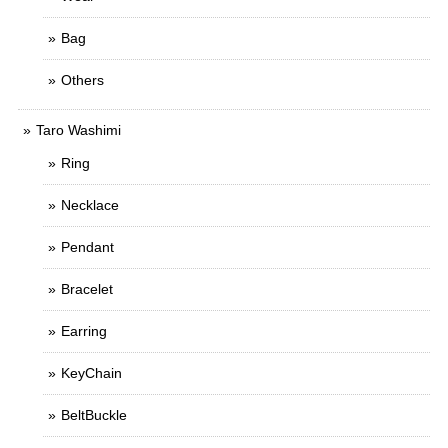
Bag
Others
Taro Washimi
Ring
Necklace
Pendant
Bracelet
Earring
KeyChain
BeltBuckle