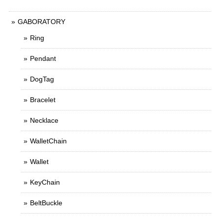
GABORATORY
Ring
Pendant
DogTag
Bracelet
Necklace
WalletChain
Wallet
KeyChain
BeltBuckle