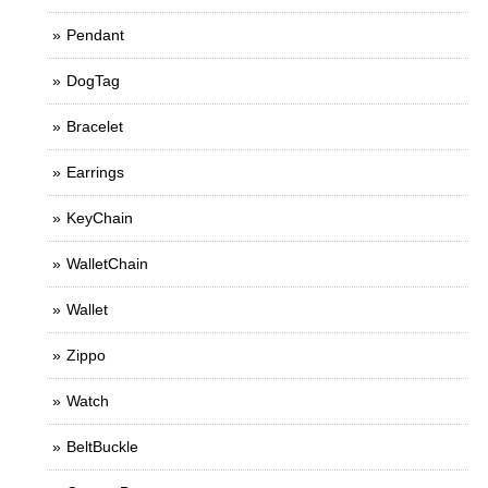
Pendant
DogTag
Bracelet
Earrings
KeyChain
WalletChain
Wallet
Zippo
Watch
BeltBuckle