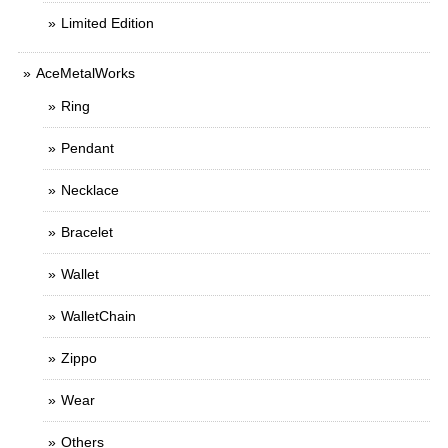
Limited Edition
AceMetalWorks
Ring
Pendant
Necklace
Bracelet
Wallet
WalletChain
Zippo
Wear
Others