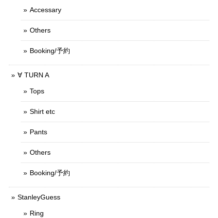
Accessary
Others
Booking/予約
∀ TURN A
Tops
Shirt etc
Pants
Others
Booking/予約
StanleyGuess
Ring