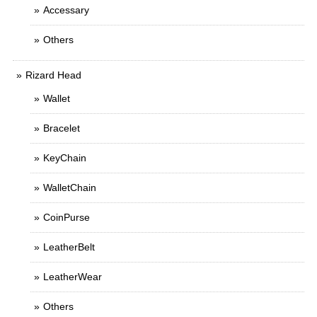
Accessary
Others
Rizard Head
Wallet
Bracelet
KeyChain
WalletChain
CoinPurse
LeatherBelt
LeatherWear
Others