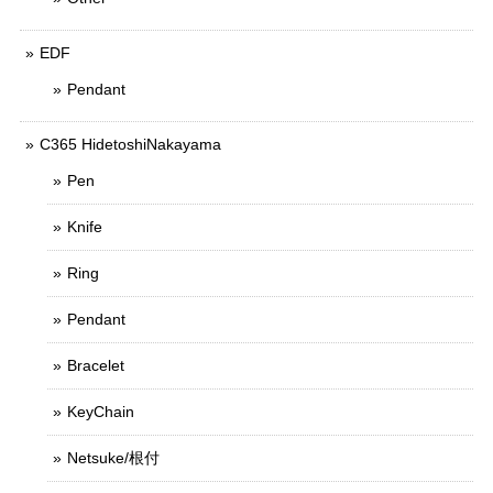
EDF
Pendant
C365 HidetoshiNakayama
Pen
Knife
Ring
Pendant
Bracelet
KeyChain
Netsuke/根付