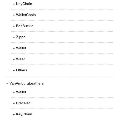
KeyChain
WalletChain
BeltBuckle
Zippo
Wallet
Wear
Others
VanAmburgLeathers
Wallet
Bracelet
KeyChain