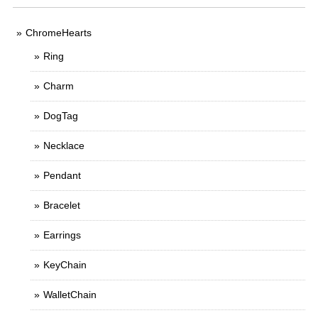
ChromeHearts
Ring
Charm
DogTag
Necklace
Pendant
Bracelet
Earrings
KeyChain
WalletChain