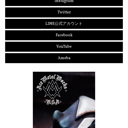
Instagram
Twitter
LINE公式アカウント
Facebook
YouTube
Ameba