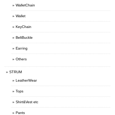
WalletChain
Wallet
KeyChain
BeltBuckle
Earring
Others
STRUM
LeatherWear
Tops
Shirt&Vest etc
Pants