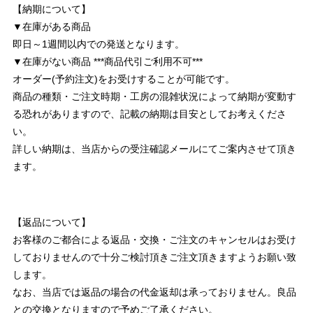
【納期について】
▼在庫がある商品
即日～1週間以内での発送となります。
▼在庫がない商品 ***商品代引ご利用不可***
オーダー(予約注文)をお受けすることが可能です。
商品の種類・ご注文時期・工房の混雑状況によって納期が変動す
る恐れがありますので、記載の納期は目安としてお考えくださ
い。
詳しい納期は、当店からの受注確認メールにてご案内させて頂き
ます。
【返品について】
お客様のご都合による返品・交換・ご注文のキャンセルはお受け
しておりませんので十分ご検討頂きご注文頂きますようお願い致
します。
なお、当店では返品の場合の代金返却は承っておりません。良品
との交換となりますので予めご了承ください。