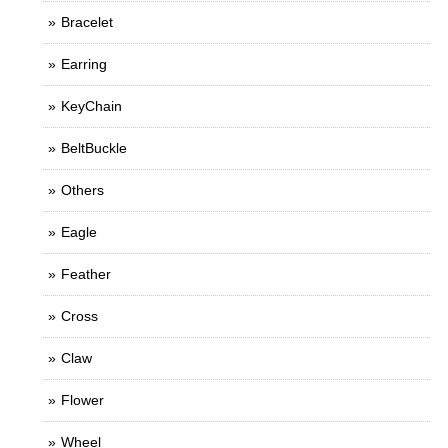
Bracelet
Earring
KeyChain
BeltBuckle
Others
Eagle
Feather
Cross
Claw
Flower
Wheel