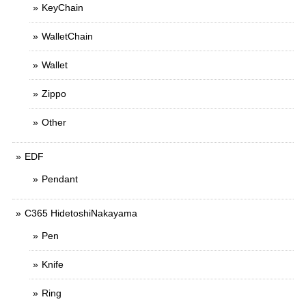
KeyChain
WalletChain
Wallet
Zippo
Other
EDF
Pendant
C365 HidetoshiNakayama
Pen
Knife
Ring