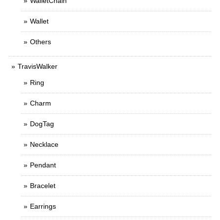
WalletChain
Wallet
Others
TravisWalker
Ring
Charm
DogTag
Necklace
Pendant
Bracelet
Earrings