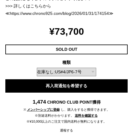
>>> 詳しくはこちらから
≪
https://www.chrono925.com/blog/2026/01/31/174154
≫
¥73,700
SOLD OUT
種類
再入荷通知を希望する
1,474
CHRONO CLUB POINT
獲得
※
メンバーシップに登録
し、購入をすると獲得できます。
※別途送料がかかります。
送料を確認する
※¥10,000以上のご注文で国内送料が無料になります。
通報する