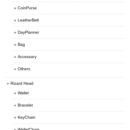
CoinPurse
LeatherBelt
DayPlanner
Bag
Accessary
Others
Rizard Head
Wallet
Bracelet
KeyChain
WalletChain