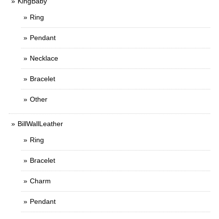
KingBaby
Ring
Pendant
Necklace
Bracelet
Other
BillWallLeather
Ring
Bracelet
Charm
Pendant