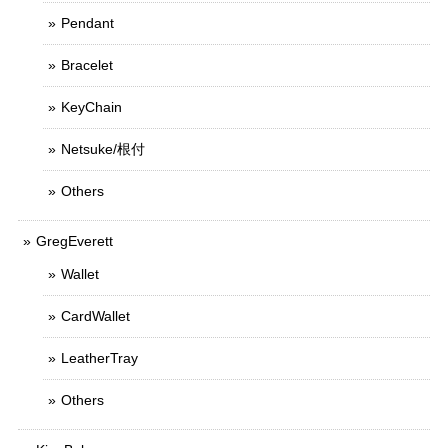
Pendant
Bracelet
KeyChain
Netsuke/根付
Others
GregEverett
Wallet
CardWallet
LeatherTray
Others