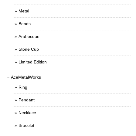
Metal
Beads
Arabesque
Stone Cup
Limited Edition
AceMetalWorks
Ring
Pendant
Necklace
Bracelet