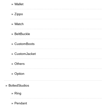
Wallet
Zippo
Watch
BeltBuckle
CustomBoots
CustomJacket
Others
Option
BoltedStudios
Ring
Pendant