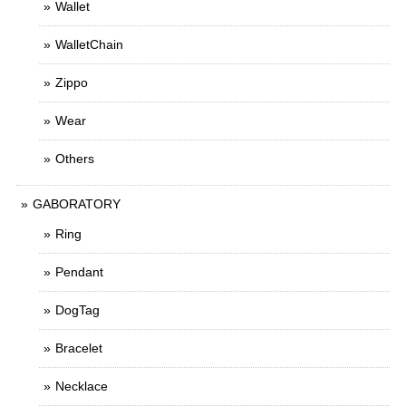
Wallet
WalletChain
Zippo
Wear
Others
GABORATORY
Ring
Pendant
DogTag
Bracelet
Necklace