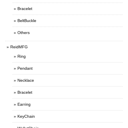
Bracelet
BeltBuckle
Others
ReidMFG
Ring
Pendant
Necklace
Bracelet
Earring
KeyChain