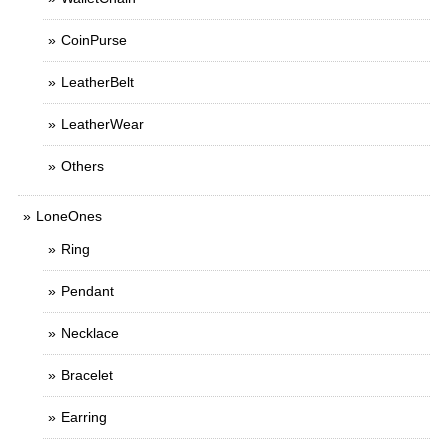
CoinPurse
LeatherBelt
LeatherWear
Others
LoneOnes
Ring
Pendant
Necklace
Bracelet
Earring