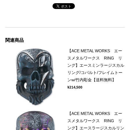
関連商品
【ACE METAL WORKS エー
スメタルワークス RING リ
ング】エースミンラージスカル
リング/コバルト/フレイムトー
ンw/竹内彫金【送料無料】
¥214,500
【ACE METAL WORKS エー
スメタルワークス RING リ
ング】エースラージスカルリン