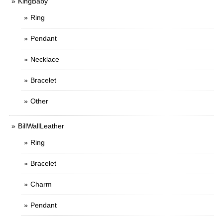
KingBaby
Ring
Pendant
Necklace
Bracelet
Other
BillWallLeather
Ring
Bracelet
Charm
Pendant