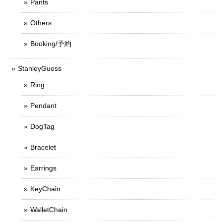
Pants
Others
Booking/予約
StanleyGuess
Ring
Pendant
DogTag
Bracelet
Earrings
KeyChain
WalletChain