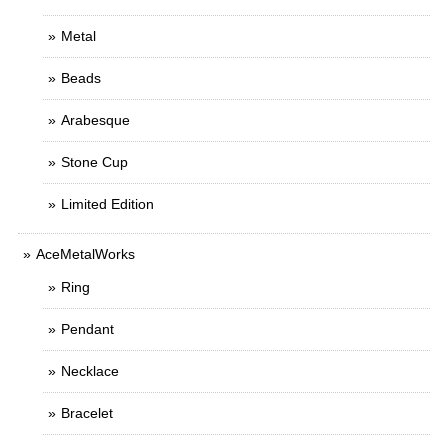
Metal
Beads
Arabesque
Stone Cup
Limited Edition
AceMetalWorks
Ring
Pendant
Necklace
Bracelet