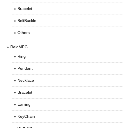
Bracelet
BeltBuckle
Others
ReidMFG
Ring
Pendant
Necklace
Bracelet
Earring
KeyChain