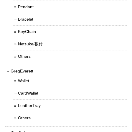
Pendant
Bracelet
KeyChain
Netsuke/根付
Others
GregEverett
Wallet
CardWallet
LeatherTray
Others