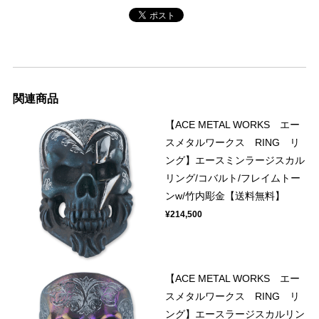
関連商品
【ACE METAL WORKS エー
スメタルワークス RING リ
ング】エースミンラージスカル
リング/コバルト/フレイムトー
ンw/竹内彫金【送料無料】
¥214,500
【ACE METAL WORKS エー
スメタルワークス RING リ
ング】エースラージスカルリン