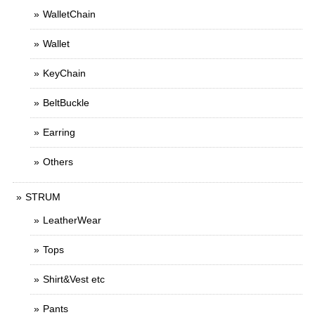
WalletChain
Wallet
KeyChain
BeltBuckle
Earring
Others
STRUM
LeatherWear
Tops
Shirt&Vest etc
Pants