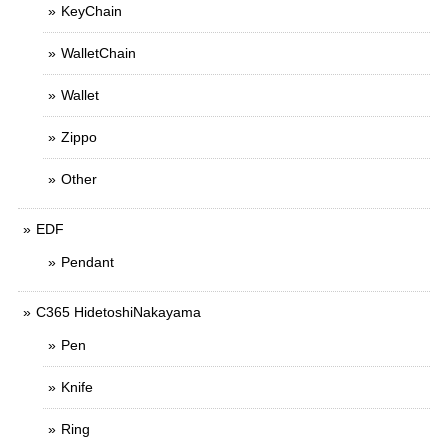
KeyChain
WalletChain
Wallet
Zippo
Other
EDF
Pendant
C365 HidetoshiNakayama
Pen
Knife
Ring