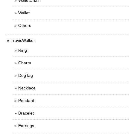
WalletChain
Wallet
Others
TravisWalker
Ring
Charm
DogTag
Necklace
Pendant
Bracelet
Earrings