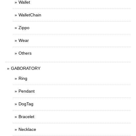
Wallet
WalletChain
Zippo
Wear
Others
GABORATORY
Ring
Pendant
DogTag
Bracelet
Necklace