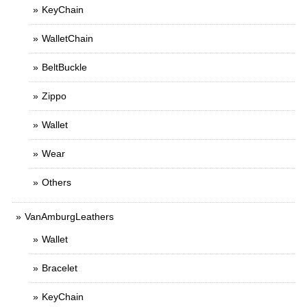
KeyChain
WalletChain
BeltBuckle
Zippo
Wallet
Wear
Others
VanAmburgLeathers
Wallet
Bracelet
KeyChain