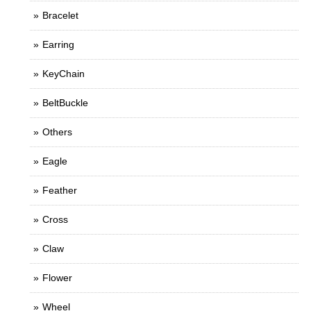
Bracelet
Earring
KeyChain
BeltBuckle
Others
Eagle
Feather
Cross
Claw
Flower
Wheel