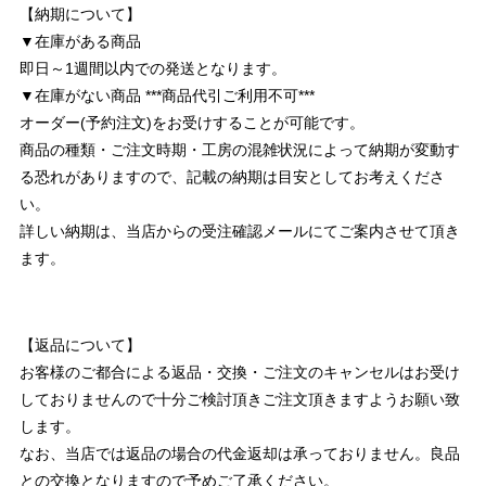
【納期について】
▼在庫がある商品
即日～1週間以内での発送となります。
▼在庫がない商品 ***商品代引ご利用不可***
オーダー(予約注文)をお受けすることが可能です。
商品の種類・ご注文時期・工房の混雑状況によって納期が変動す
る恐れがありますので、記載の納期は目安としてお考えくださ
い。
詳しい納期は、当店からの受注確認メールにてご案内させて頂き
ます。
【返品について】
お客様のご都合による返品・交換・ご注文のキャンセルはお受け
しておりませんので十分ご検討頂きご注文頂きますようお願い致
します。
なお、当店では返品の場合の代金返却は承っておりません。良品
との交換となりますので予めご了承ください。