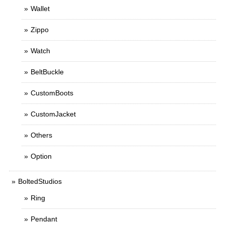
Wallet
Zippo
Watch
BeltBuckle
CustomBoots
CustomJacket
Others
Option
BoltedStudios
Ring
Pendant