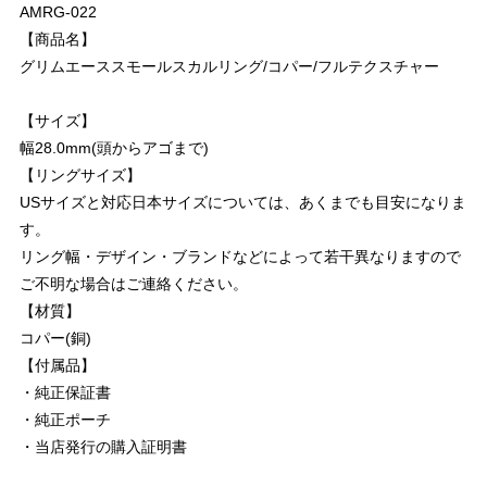
AMRG-022
【商品名】
グリムエーススモールスカルリング/コパー/フルテクスチャー
【サイズ】
幅28.0mm(頭からアゴまで)
【リングサイズ】
USサイズと対応日本サイズについては、あくまでも目安になりま
す。
リング幅・デザイン・ブランドなどによって若干異なりますので
ご不明な場合はご連絡ください。
【材質】
コパー(銅)
【付属品】
・純正保証書
・純正ポーチ
・当店発行の購入証明書