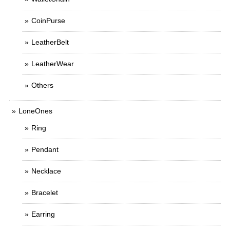
CoinPurse
LeatherBelt
LeatherWear
Others
LoneOnes
Ring
Pendant
Necklace
Bracelet
Earring