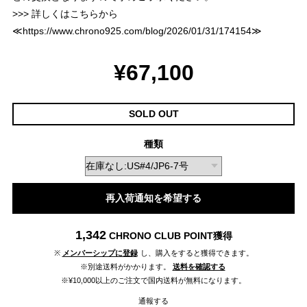
>>> 詳しくはこちらから
≪
https://www.chrono925.com/blog/2026/01/31/174154
≫
¥67,100
SOLD OUT
種類
再入荷通知を希望する
1,342
CHRONO CLUB POINT
獲得
※
メンバーシップに登録
し、購入をすると獲得できます。
※別途送料がかかります。
送料を確認する
※¥10,000以上のご注文で国内送料が無料になります。
通報する