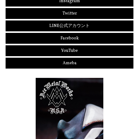
Instagram
Twitter
LINE公式アカウント
Facebook
YouTube
Ameba