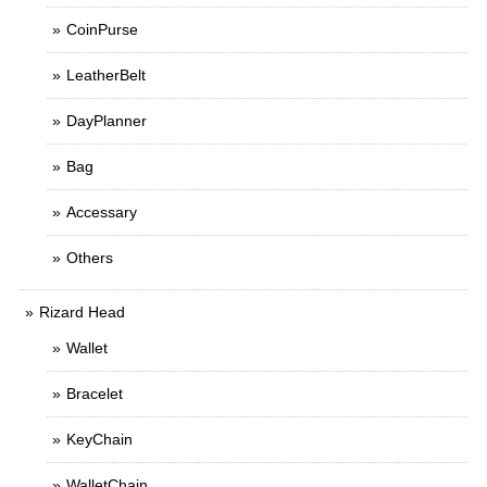
CoinPurse
LeatherBelt
DayPlanner
Bag
Accessary
Others
Rizard Head
Wallet
Bracelet
KeyChain
WalletChain