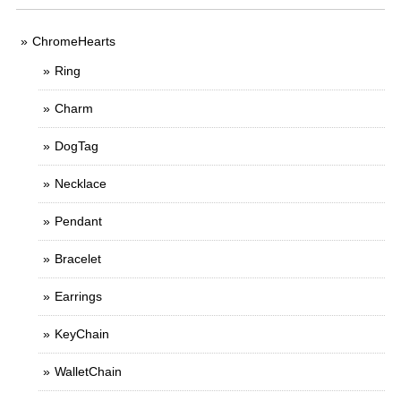
ChromeHearts
Ring
Charm
DogTag
Necklace
Pendant
Bracelet
Earrings
KeyChain
WalletChain