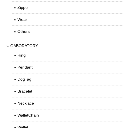
Zippo
Wear
Others
GABORATORY
Ring
Pendant
DogTag
Bracelet
Necklace
WalletChain
Wallet