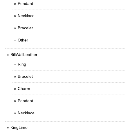
Pendant
Necklace
Bracelet
Other
BillWallLeather
Ring
Bracelet
Charm
Pendant
Necklace
KingLimo