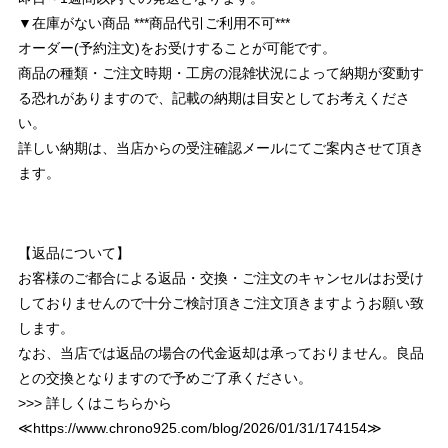
▼在庫がない商品 ***商品代引ご利用不可***
オーダー(予約注文)をお受けすることが可能です。
商品の種類・ご注文時期・工房の混雑状況によって納期が変動す
る恐れがありますので、記載の納期は目安としてお考えくださ
い。
詳しい納期は、当店からの受注確認メールにてご案内させて頂き
ます。
【返品について】
お客様のご都合による返品・交換・ご注文のキャンセルはお受け
しておりませんので十分ご検討頂きご注文頂きますようお願い致
します。
なお、当店では返品の場合の代金返却は承っておりません。良品
との交換となりますので予めご了承ください。
>>> 詳しくはこちらから
≪
https://www.chrono925.com/blog/2026/01/31/174154
≫