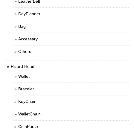
LeatherBelt
DayPlanner
Bag
Accessary
Others
Rizard Head
Wallet
Bracelet
KeyChain
WalletChain
CoinPurse