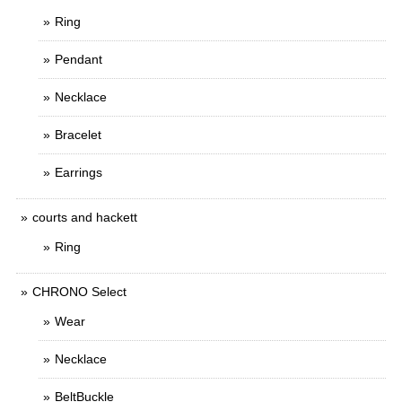
Ring
Pendant
Necklace
Bracelet
Earrings
courts and hackett
Ring
CHRONO Select
Wear
Necklace
BeltBuckle