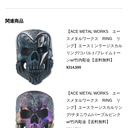
関連商品
【ACE METAL WORKS エー
スメタルワークス RING リ
ング】エースミンラージスカル
リング/コバルト/フレイムトー
ンw/竹内彫金【送料無料】
¥214,500
【ACE METAL WORKS エー
スメタルワークス RING リ
ング】エースラージスカルリン
グ/チタニウム/パープルピンク
w/竹内彫金【送料無料】