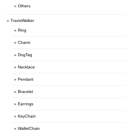
Others
TravisWalker
Ring
Charm
DogTag
Necklace
Pendant
Bracelet
Earrings
KeyChain
WalletChain