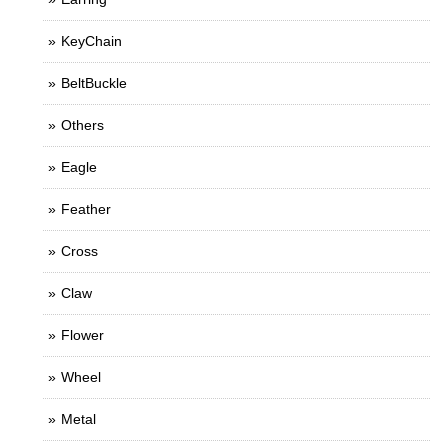
KeyChain
BeltBuckle
Others
Eagle
Feather
Cross
Claw
Flower
Wheel
Metal