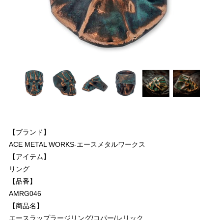
【ブランド】
ACE METAL WORKS-エースメタルワークス
【アイテム】
リング
【品番】
AMRG046
【商品名】
エースラップラージリング/コパー/レリック