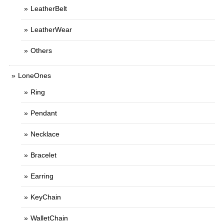
LeatherBelt
LeatherWear
Others
LoneOnes
Ring
Pendant
Necklace
Bracelet
Earring
KeyChain
WalletChain