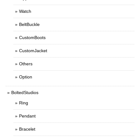
Watch
BeltBuckle
CustomBoots
CustomJacket
Others
Option
BoltedStudios
Ring
Pendant
Bracelet