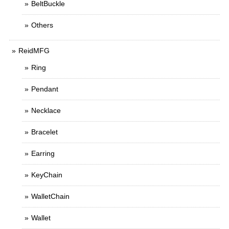
BeltBuckle
Others
ReidMFG
Ring
Pendant
Necklace
Bracelet
Earring
KeyChain
WalletChain
Wallet