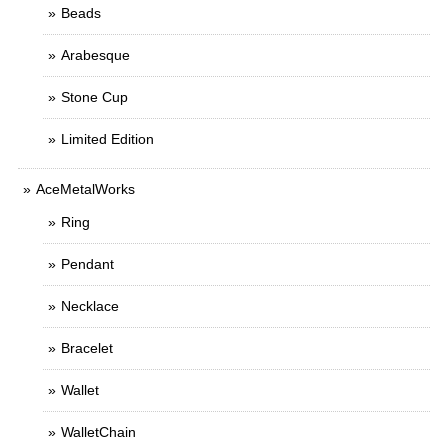
Beads
Arabesque
Stone Cup
Limited Edition
AceMetalWorks
Ring
Pendant
Necklace
Bracelet
Wallet
WalletChain