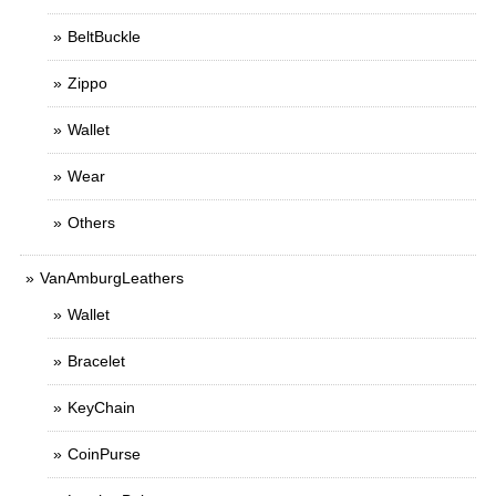
BeltBuckle
Zippo
Wallet
Wear
Others
VanAmburgLeathers
Wallet
Bracelet
KeyChain
CoinPurse