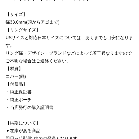
【サイズ】
幅33.0mm(頭からアゴまで)
【リングサイズ】
USサイズと対応日本サイズについては、あくまでも目安になりま
す。
リング幅・デザイン・ブランドなどによって若干異なりますので
ご不明な場合はご連絡ください。
【材質】
コパー(銅)
【付属品】
・純正保証書
・純正ポーチ
・当店発行の購入証明書
【納期について】
▼在庫がある商品
即日～1週間以内での発送となります。