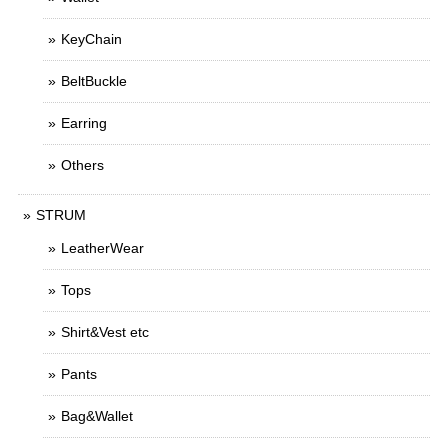
KeyChain
BeltBuckle
Earring
Others
STRUM
LeatherWear
Tops
Shirt&Vest etc
Pants
Bag&Wallet