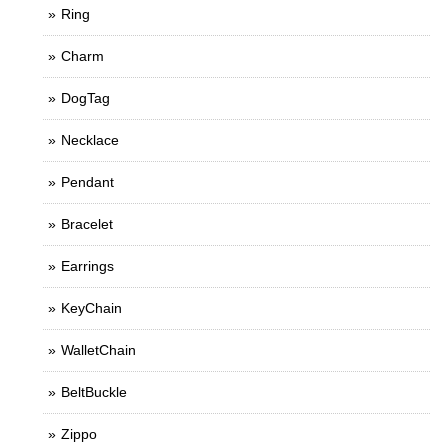
Ring
Charm
DogTag
Necklace
Pendant
Bracelet
Earrings
KeyChain
WalletChain
BeltBuckle
Zippo