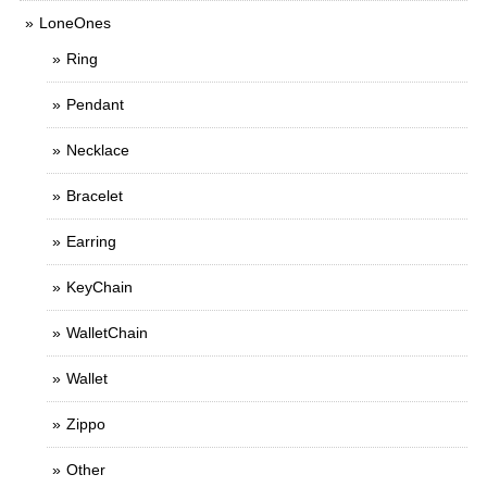
LoneOnes
Ring
Pendant
Necklace
Bracelet
Earring
KeyChain
WalletChain
Wallet
Zippo
Other