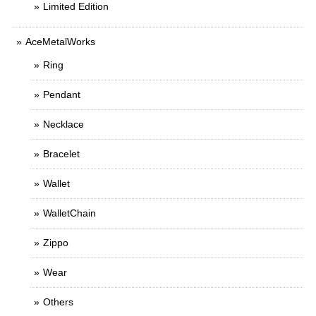
Limited Edition
AceMetalWorks
Ring
Pendant
Necklace
Bracelet
Wallet
WalletChain
Zippo
Wear
Others