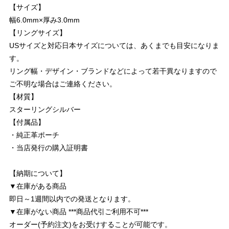
【サイズ】
幅6.0mm×厚み3.0mm
【リングサイズ】
USサイズと対応日本サイズについては、あくまでも目安になりま
す。
リング幅・デザイン・ブランドなどによって若干異なりますので
ご不明な場合はご連絡ください。
【材質】
スターリングシルバー
【付属品】
・純正革ポーチ
・当店発行の購入証明書
【納期について】
▼在庫がある商品
即日～1週間以内での発送となります。
▼在庫がない商品 ***商品代引ご利用不可***
オーダー(予約注文)をお受けすることが可能です。