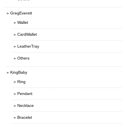
GregEverett
Wallet
CardWallet
LeatherTray
Others
KingBaby
Ring
Pendant
Necklace
Bracelet