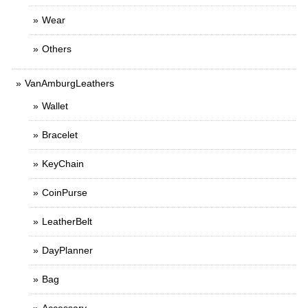
Wear
Others
VanAmburgLeathers
Wallet
Bracelet
KeyChain
CoinPurse
LeatherBelt
DayPlanner
Bag