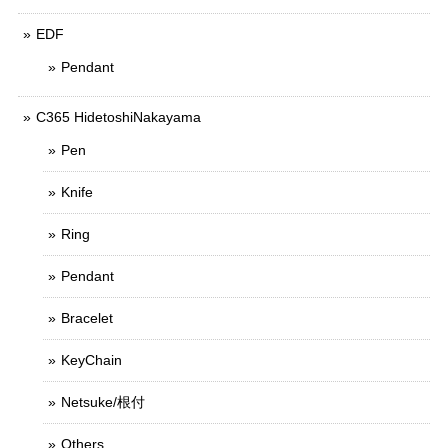
EDF
Pendant
C365 HidetoshiNakayama
Pen
Knife
Ring
Pendant
Bracelet
KeyChain
Netsuke/根付
Others