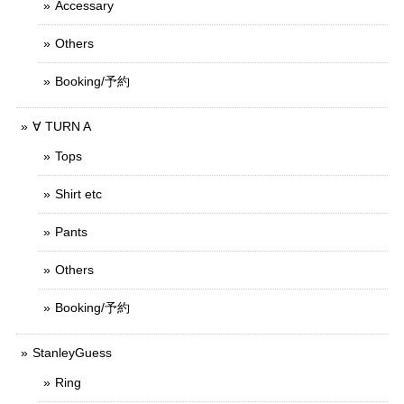
Accessary
Others
Booking/予約
∀ TURN A
Tops
Shirt etc
Pants
Others
Booking/予約
StanleyGuess
Ring