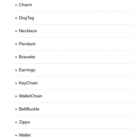
Charm
DogTag
Necklace
Pendant
Bracelet
Earrings
KeyChain
WalletChain
BeltBuckle
Zippo
Wallet