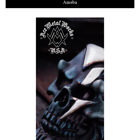
Ameba