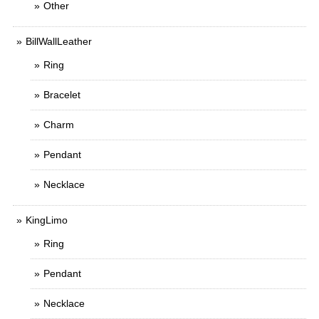
Other
BillWallLeather
Ring
Bracelet
Charm
Pendant
Necklace
KingLimo
Ring
Pendant
Necklace