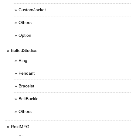
CustomJacket
Others
Option
BoltedStudios
Ring
Pendant
Bracelet
BeltBuckle
Others
ReidMFG