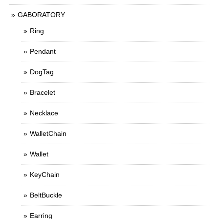
GABORATORY
Ring
Pendant
DogTag
Bracelet
Necklace
WalletChain
Wallet
KeyChain
BeltBuckle
Earring