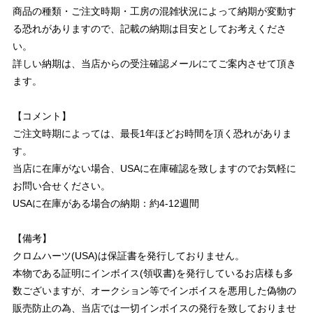
商品の種類・ご注文時期・工房の混雑状況によって納期が変動す
る恐れがありますので、記載の納期は目安としてお考えくださ
い。
詳しい納期は、当店からの受注確認メールにてご案内させて頂き
ます。
【コメント】
ご注文時期によっては、最長1年ほどお時間を頂く恐れがありま
す。
当店に在庫がない場合、USAに在庫確認を致しますのでお気軽に
お問い合せください。
USAに在庫がある場合の納期：約4-12週間
【備考】
クロムハーツ(USA)は保証書を発行しておりません。
本物である証明にインボイス(領収書)を発行しているお店様も多
数ございますが、オークション等でインボイスを悪用した偽物の
販売防止の為、当店では一切インボイスの発行を致しておりませ