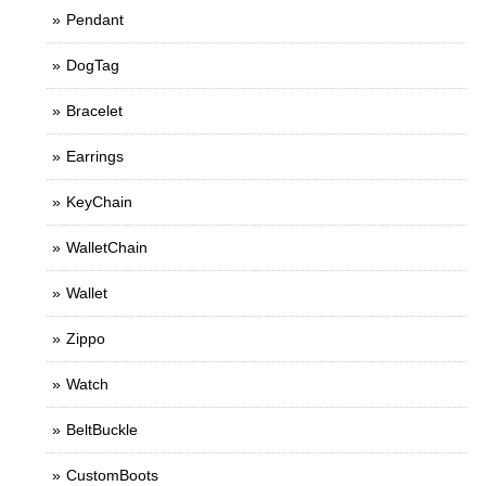
Pendant
DogTag
Bracelet
Earrings
KeyChain
WalletChain
Wallet
Zippo
Watch
BeltBuckle
CustomBoots