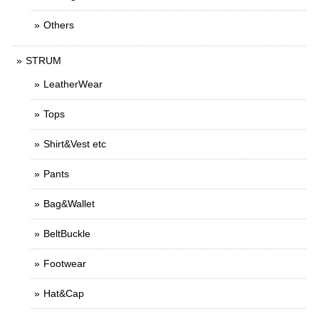
Others
STRUM
LeatherWear
Tops
Shirt&Vest etc
Pants
Bag&Wallet
BeltBuckle
Footwear
Hat&Cap