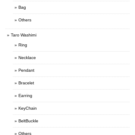
Bag
Others
Taro Washimi
Ring
Necklace
Pendant
Bracelet
Earring
KeyChain
BeltBuckle
Others