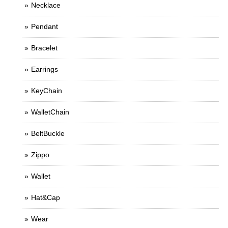
Necklace
Pendant
Bracelet
Earrings
KeyChain
WalletChain
BeltBuckle
Zippo
Wallet
Hat&Cap
Wear