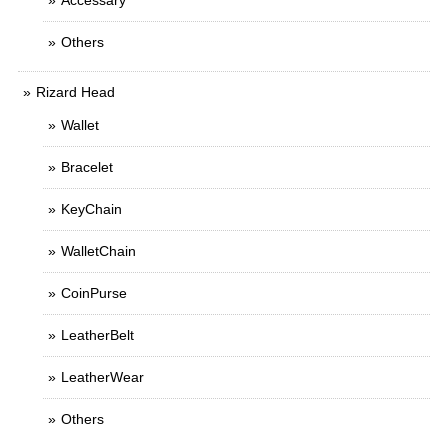
Accessary
Others
Rizard Head
Wallet
Bracelet
KeyChain
WalletChain
CoinPurse
LeatherBelt
LeatherWear
Others