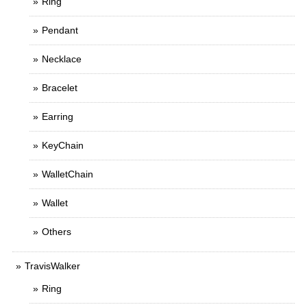
Ring
Pendant
Necklace
Bracelet
Earring
KeyChain
WalletChain
Wallet
Others
TravisWalker
Ring