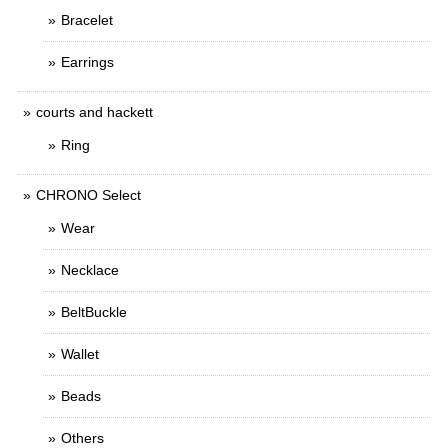
Bracelet
Earrings
courts and hackett
Ring
CHRONO Select
Wear
Necklace
BeltBuckle
Wallet
Beads
Others