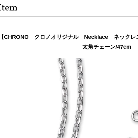
Item
【CHRONO クロノオリジナル Necklace ネッ
太角チェーン/47cm