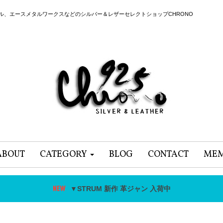
ール、エースメタルワークスなどのシルバー＆レザーセレクトショップCHRONO
ABOUT
CATEGORY
BLOG
CONTACT
MEM
▼STRUM 新作 革ジャン 入荷中