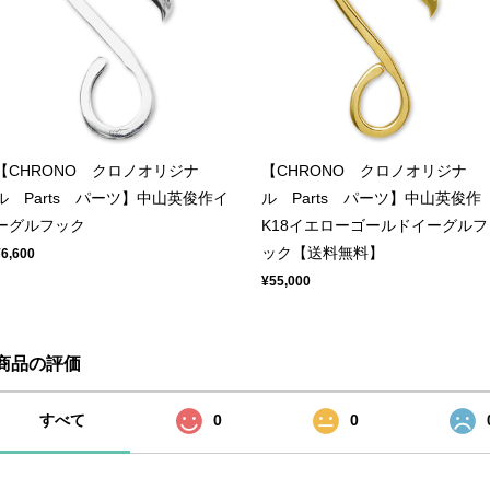
【CHRONO クロノオリジナ
【CHRONO クロノオリジナ
ル Parts パーツ】中山英俊作イ
ル Parts パーツ】中山英俊作
ーグルフック
K18イエローゴールドイーグルフ
ック【送料無料】
¥6,600
¥55,000
商品の評価
すべて
0
0