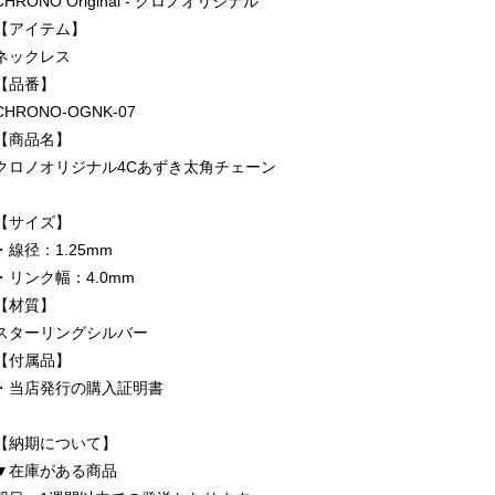
CHRONO Original - クロノオリジナル
【アイテム】
ネックレス
【品番】
CHRONO-OGNK-07
【商品名】
クロノオリジナル4Cあずき太角チェーン
【サイズ】
・線径：1.25mm
・リンク幅：4.0mm
【材質】
スターリングシルバー
【付属品】
・当店発行の購入証明書
【納期について】
▼在庫がある商品