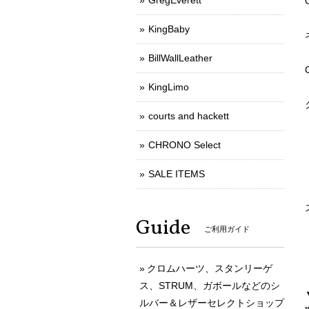
GregEverett
KingBaby
BillWallLeather
KingLimo
courts and hackett
CHRONO Select
SALE ITEMS
Guide
ご利用ガイド
クロムハーツ、スタンリーゲ
ス、STRUM、ガボールなどのシ
ルバー＆レザーセレクトショップ