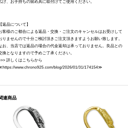
広げ、お手持ちの留め具に取付けてご使用ください。
【返品について】
お客様のご都合による返品・交換・ご注文のキャンセルはお受けして
おりませんので十分ご検討頂きご注文頂きますようお願い致します。
なお、当店では返品の場合の代金返却は承っておりません。良品との
交換となりますので予めご了承ください。
>>> 詳しくはこちらから
≪
https://www.chrono925.com/blog/2026/01/31/174154
≫
関連商品