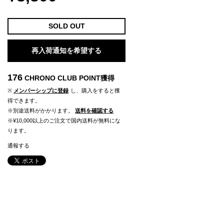
SOLD OUT
再入荷通知を希望する
176
CHRONO CLUB POINT
獲得
※
メンバーシップに登録
し、購入をすると獲
得できます。
※別途送料がかかります。
送料を確認する
※¥10,000以上のご注文で国内送料が無料にな
ります。
通報する