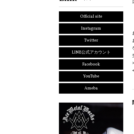
Official site
Instagram
Twitter
LINE公式アカウント
Facebook
YouTube
Ameba