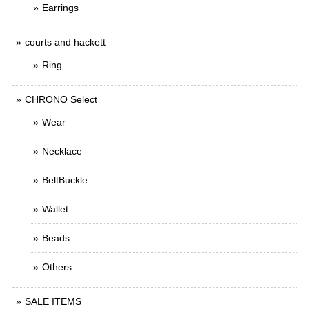
Earrings
courts and hackett
Ring
CHRONO Select
Wear
Necklace
BeltBuckle
Wallet
Beads
Others
SALE ITEMS