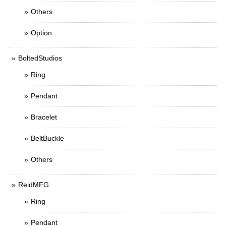
Others
Option
BoltedStudios
Ring
Pendant
Bracelet
BeltBuckle
Others
ReidMFG
Ring
Pendant