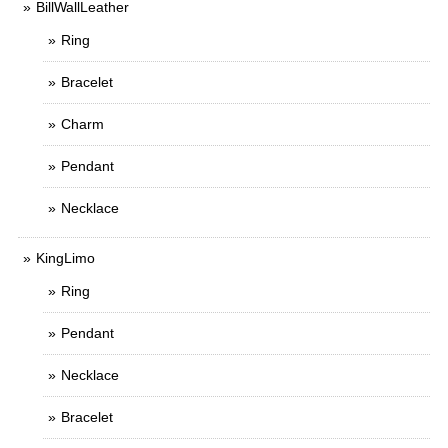
BillWallLeather
Ring
Bracelet
Charm
Pendant
Necklace
KingLimo
Ring
Pendant
Necklace
Bracelet