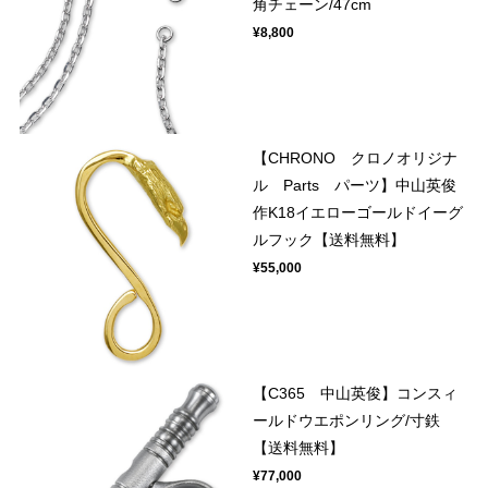
角チェーン/47cm
¥8,800
【CHRONO クロノオリジナ
ル Parts パーツ】中山英俊
作K18イエローゴールドイーグ
ルフック【送料無料】
¥55,000
【C365 中山英俊】コンスィ
ールドウエポンリング/寸鉄
【送料無料】
¥77,000