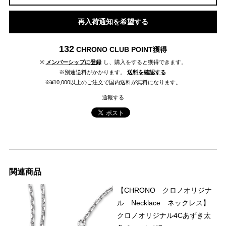
再入荷通知を希望する
132
CHRONO CLUB POINT
獲得
※
メンバーシップに登録
し、購入をすると獲得できます。
※別途送料がかかります。
送料を確認する
※¥10,000以上のご注文で国内送料が無料になります。
通報する
関連商品
【CHRONO クロノオリジナ
ル Necklace ネックレス】
クロノオリジナル4Cあずき太