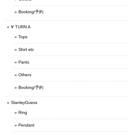
Booking/予約
∀ TURN A
Tops
Shirt etc
Pants
Others
Booking/予約
StanleyGuess
Ring
Pendant