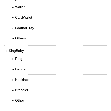
Wallet
CardWallet
LeatherTray
Others
KingBaby
Ring
Pendant
Necklace
Bracelet
Other