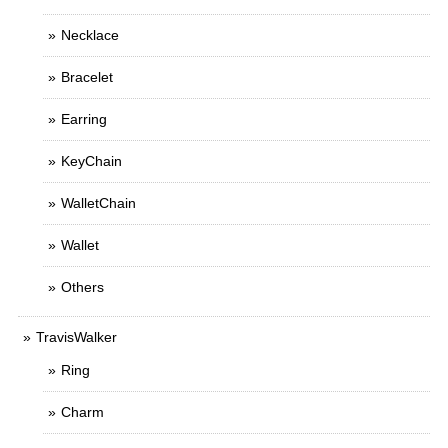
Necklace
Bracelet
Earring
KeyChain
WalletChain
Wallet
Others
TravisWalker
Ring
Charm