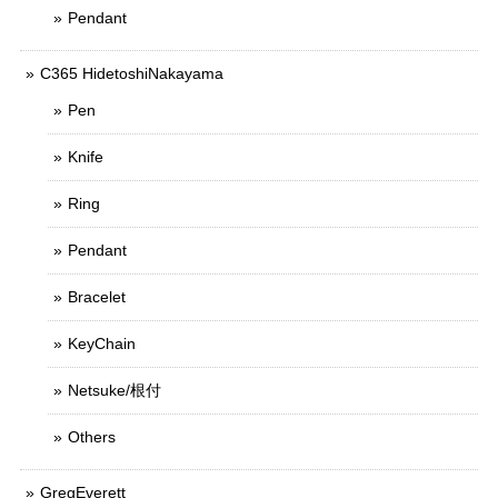
Pendant
C365 HidetoshiNakayama
Pen
Knife
Ring
Pendant
Bracelet
KeyChain
Netsuke/根付
Others
GregEverett