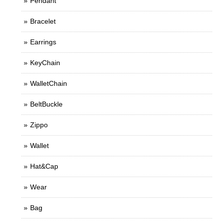
Pendant
Bracelet
Earrings
KeyChain
WalletChain
BeltBuckle
Zippo
Wallet
Hat&Cap
Wear
Bag