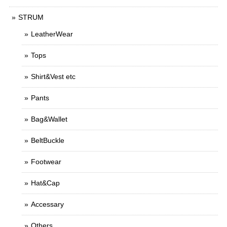
STRUM
LeatherWear
Tops
Shirt&Vest etc
Pants
Bag&Wallet
BeltBuckle
Footwear
Hat&Cap
Accessary
Others