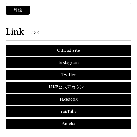
登録
Link
リンク
Official site
Instagram
Twitter
LINE公式アカウント
Facebook
YouTube
Ameba