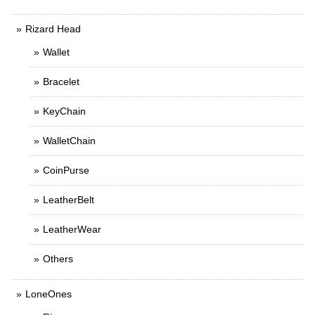
Rizard Head
Wallet
Bracelet
KeyChain
WalletChain
CoinPurse
LeatherBelt
LeatherWear
Others
LoneOnes