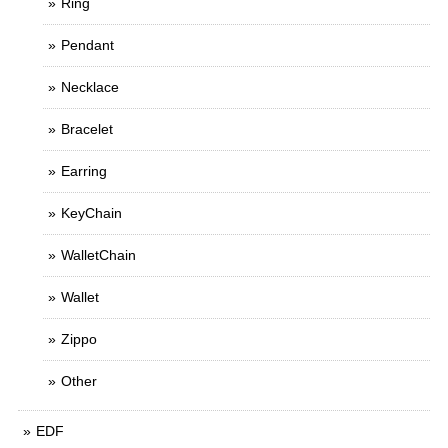
Ring
Pendant
Necklace
Bracelet
Earring
KeyChain
WalletChain
Wallet
Zippo
Other
EDF