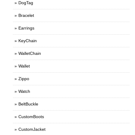
DogTag
Bracelet
Earrings
KeyChain
WalletChain
Wallet
Zippo
Watch
BeltBuckle
CustomBoots
CustomJacket