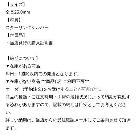
【サイズ】
全長25.0mm
【材質】
スターリングシルバー
【付属品】
・当店発行の購入証明書
【納期について】
▼在庫がある商品
即日～1週間以内での発送となります。
▼在庫がない商品 ***商品代引ご利用不可***
オーダー(予約注文)をお受けすることが可能です。
商品の種類・ご注文時期・工房の混雑状況によって納期が変動す
る恐れがありますので、記載の納期は目安としてお考えくださ
い。
詳しい納期は、当店からの受注確認メールにてご案内させて頂き
ます。