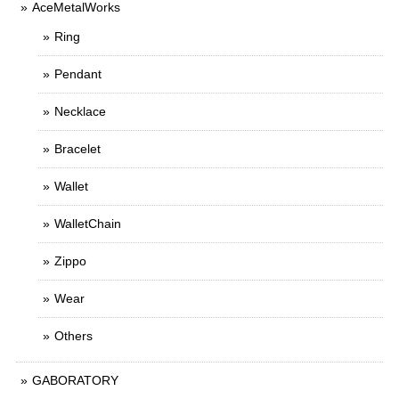
AceMetalWorks
Ring
Pendant
Necklace
Bracelet
Wallet
WalletChain
Zippo
Wear
Others
GABORATORY