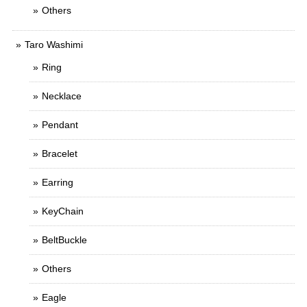
Others
Taro Washimi
Ring
Necklace
Pendant
Bracelet
Earring
KeyChain
BeltBuckle
Others
Eagle