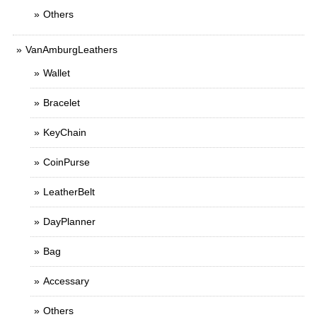
Others
VanAmburgLeathers
Wallet
Bracelet
KeyChain
CoinPurse
LeatherBelt
DayPlanner
Bag
Accessary
Others