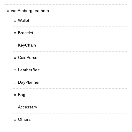
VanAmburgLeathers
Wallet
Bracelet
KeyChain
CoinPurse
LeatherBelt
DayPlanner
Bag
Accessary
Others