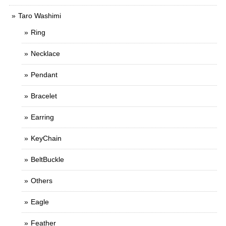
Taro Washimi
Ring
Necklace
Pendant
Bracelet
Earring
KeyChain
BeltBuckle
Others
Eagle
Feather