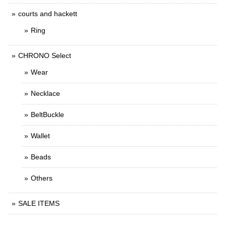
courts and hackett
Ring
CHRONO Select
Wear
Necklace
BeltBuckle
Wallet
Beads
Others
SALE ITEMS