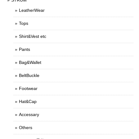
STRUM
LeatherWear
Tops
Shirt&Vest etc
Pants
Bag&Wallet
BeltBuckle
Footwear
Hat&Cap
Accessary
Others