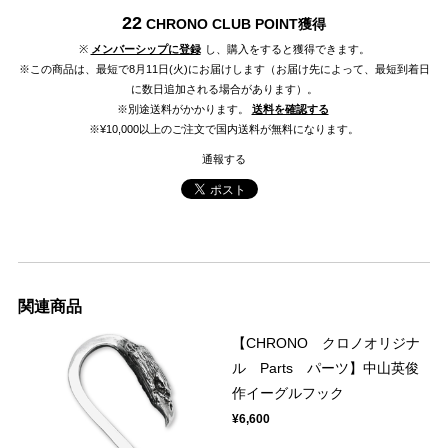
22
CHRONO CLUB POINT
獲得
※
メンバーシップに登録
し、購入をすると獲得できます。
※この商品は、最短で8月11日(火)にお届けします（お届け先によって、最短到着日
に数日追加される場合があります）。
※別途送料がかかります。
送料を確認する
※¥10,000以上のご注文で国内送料が無料になります。
通報する
関連商品
【CHRONO クロノオリジナ
ル Parts パーツ】中山英俊
作イーグルフック
¥6,600