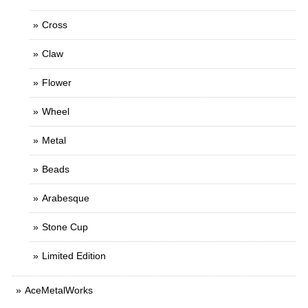
Cross
Claw
Flower
Wheel
Metal
Beads
Arabesque
Stone Cup
Limited Edition
AceMetalWorks