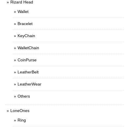
Rizard Head
Wallet
Bracelet
KeyChain
WalletChain
CoinPurse
LeatherBelt
LeatherWear
Others
LoneOnes
Ring