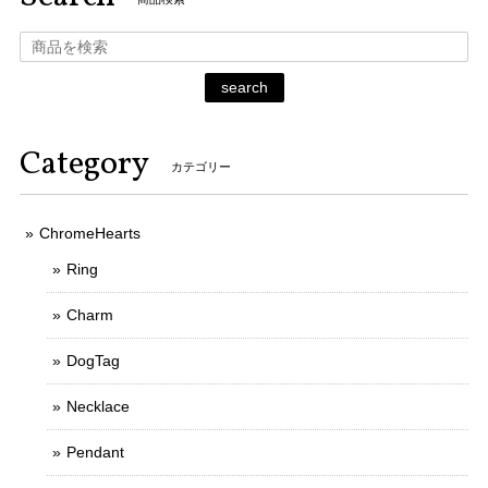
search
Category
カテゴリー
ChromeHearts
Ring
Charm
DogTag
Necklace
Pendant