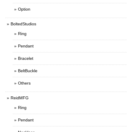
Option
BoltedStudios
Ring
Pendant
Bracelet
BeltBuckle
Others
ReidMFG
Ring
Pendant