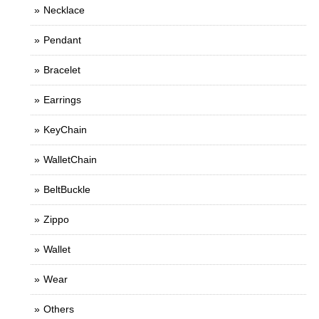
Necklace
Pendant
Bracelet
Earrings
KeyChain
WalletChain
BeltBuckle
Zippo
Wallet
Wear
Others