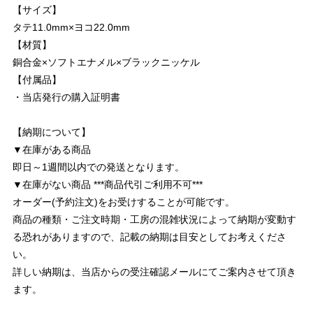
【サイズ】
タテ11.0mm×ヨコ22.0mm
【材質】
銅合金×ソフトエナメル×ブラックニッケル
【付属品】
・当店発行の購入証明書
【納期について】
▼在庫がある商品
即日～1週間以内での発送となります。
▼在庫がない商品 ***商品代引ご利用不可***
オーダー(予約注文)をお受けすることが可能です。
商品の種類・ご注文時期・工房の混雑状況によって納期が変動す
る恐れがありますので、記載の納期は目安としてお考えくださ
い。
詳しい納期は、当店からの受注確認メールにてご案内させて頂き
ます。