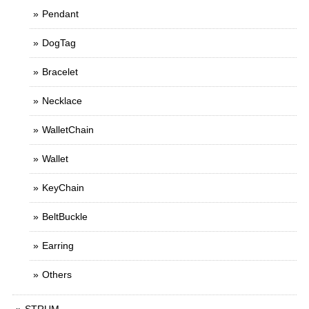
Pendant
DogTag
Bracelet
Necklace
WalletChain
Wallet
KeyChain
BeltBuckle
Earring
Others