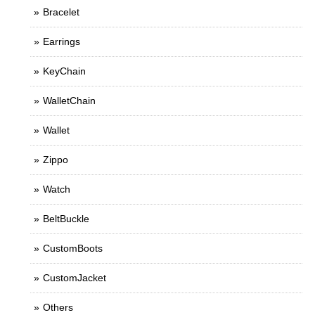
Bracelet
Earrings
KeyChain
WalletChain
Wallet
Zippo
Watch
BeltBuckle
CustomBoots
CustomJacket
Others