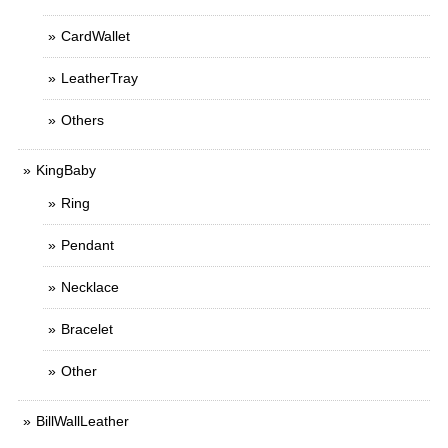
CardWallet
LeatherTray
Others
KingBaby
Ring
Pendant
Necklace
Bracelet
Other
BillWallLeather