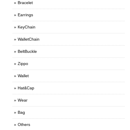
Bracelet
Earrings
KeyChain
WalletChain
BeltBuckle
Zippo
Wallet
Hat&Cap
Wear
Bag
Others