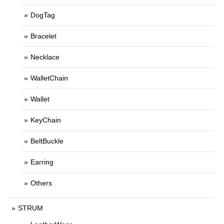
DogTag
Bracelet
Necklace
WalletChain
Wallet
KeyChain
BeltBuckle
Earring
Others
STRUM