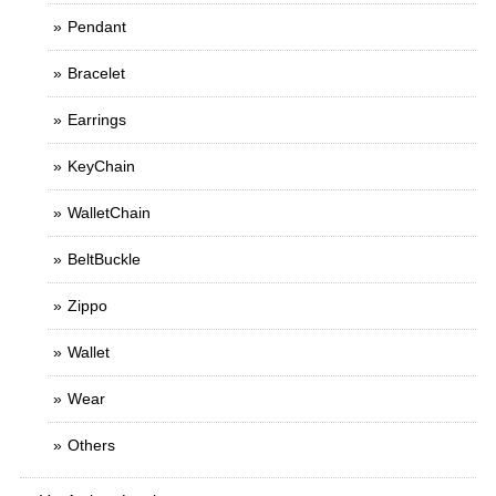
Pendant
Bracelet
Earrings
KeyChain
WalletChain
BeltBuckle
Zippo
Wallet
Wear
Others