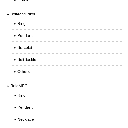
BoltedStudios
Ring
Pendant
Bracelet
BeltBuckle
Others
ReidMFG
Ring
Pendant
Necklace