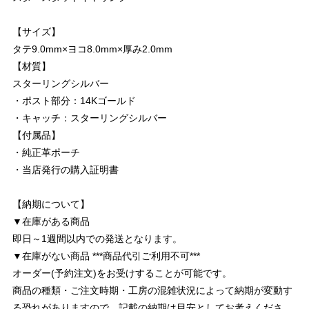
【サイズ】
タテ9.0mm×ヨコ8.0mm×厚み2.0mm
【材質】
スターリングシルバー
・ポスト部分：14Kゴールド
・キャッチ：スターリングシルバー
【付属品】
・純正革ポーチ
・当店発行の購入証明書
【納期について】
▼在庫がある商品
即日～1週間以内での発送となります。
▼在庫がない商品 ***商品代引ご利用不可***
オーダー(予約注文)をお受けすることが可能です。
商品の種類・ご注文時期・工房の混雑状況によって納期が変動す
る恐れがありますので、記載の納期は目安としてお考えくださ