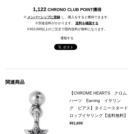
1,122
CHRONO CLUB POINT
獲得
※
メンバーシップに登録
し、購入をすると獲得できます。
※別途送料がかかります。
送料を確認する
※¥10,000以上のご注文で国内送料が無料になります。
通報する
関連商品
【CHROME HEARTS クロム
ハーツ Earring イヤリン
グ ピアス】タイニースタード
ロップイヤリング【送料無料】
¥61,600