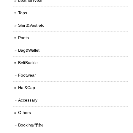
LeatherWear
Tops
Shirt&Vest etc
Pants
Bag&Wallet
BeltBuckle
Footwear
Hat&Cap
Accessary
Others
Booking/予約