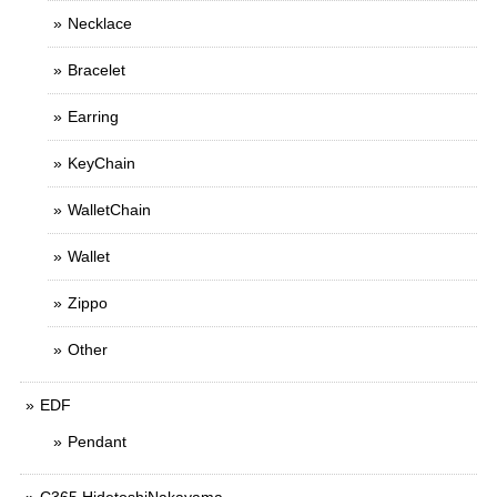
Necklace
Bracelet
Earring
KeyChain
WalletChain
Wallet
Zippo
Other
EDF
Pendant