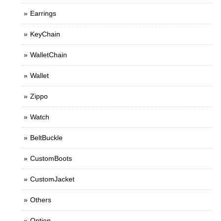
Earrings
KeyChain
WalletChain
Wallet
Zippo
Watch
BeltBuckle
CustomBoots
CustomJacket
Others
Option