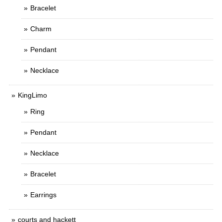
Bracelet
Charm
Pendant
Necklace
KingLimo
Ring
Pendant
Necklace
Bracelet
Earrings
courts and hackett