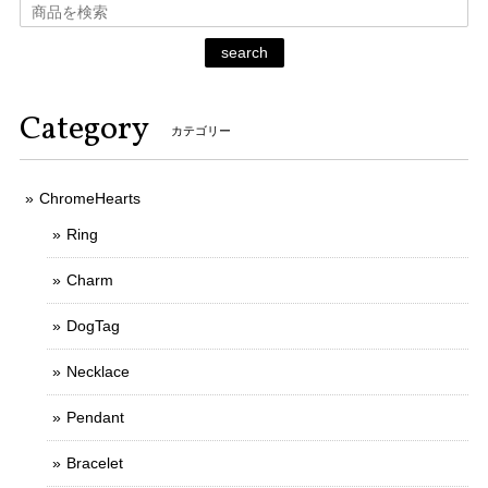
search
Category
カテゴリー
ChromeHearts
Ring
Charm
DogTag
Necklace
Pendant
Bracelet