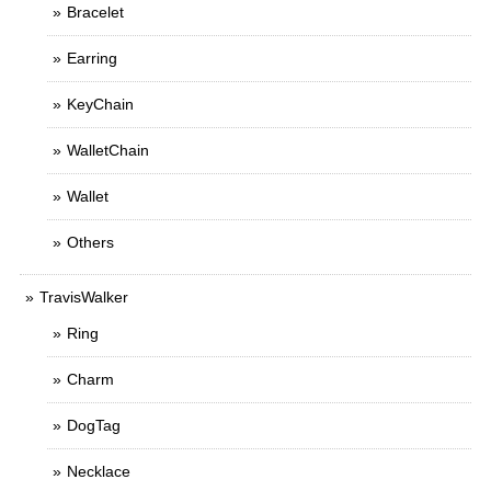
Bracelet
Earring
KeyChain
WalletChain
Wallet
Others
TravisWalker
Ring
Charm
DogTag
Necklace