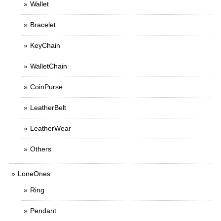
Wallet
Bracelet
KeyChain
WalletChain
CoinPurse
LeatherBelt
LeatherWear
Others
LoneOnes
Ring
Pendant