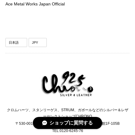
Ace Metal Works Japan Official
クロムハーツ、スタンリーゲス、STRUM、ガボールなどのシルバー＆レザ
ーセレクトショップCHRONO
ショップに質問する
〒530-0012 大阪府大阪市北区芝田2-2-13 日生ビル東館1F-105B
TEL:0120-6245-76