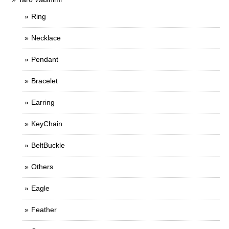
Ring
Necklace
Pendant
Bracelet
Earring
KeyChain
BeltBuckle
Others
Eagle
Feather