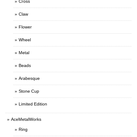
Cross
Claw
Flower
Wheel
Metal
Beads
Arabesque
Stone Cup
Limited Edition
AceMetalWorks
Ring