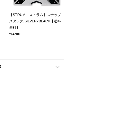
【STRUM ストラム】スナップ
スタッズ/SILVER×BLACK【送料
無料】
¥64,900
0