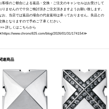
お客様のご都合による返品・交換・ご注文のキャンセルはお受けして
おりませんので十分ご検討頂きご注文頂きますようお願い致します。
なお、当店では返品の場合の代金返却は承っておりません。良品との
交換となりますので予めご了承ください。
>>> 詳しくはこちらから
≪
https://www.chrono925.com/blog/2026/01/31/174154
≫
関連商品