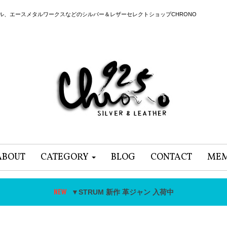
ール、エースメタルワークスなどのシルバー＆レザーセレクトショップCHRONO
ABOUT
CATEGORY
BLOG
CONTACT
MEM
▼STRUM 新作 革ジャン 入荷中