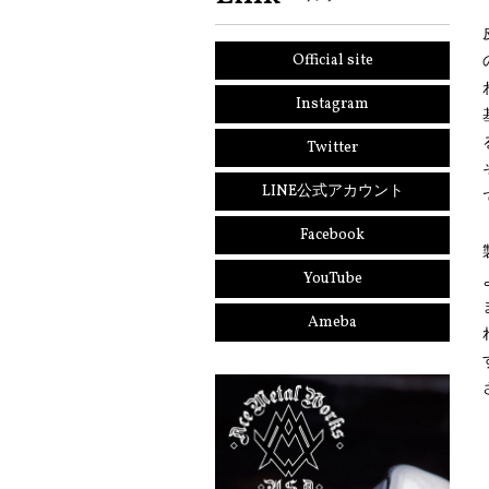
Official site
Instagram
Twitter
LINE公式アカウント
Facebook
YouTube
Ameba