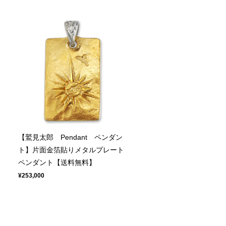
【鷲見太郎 Pendant ペンダン
ト】片面金箔貼りメタルプレート
ペンダント【送料無料】
¥253,000