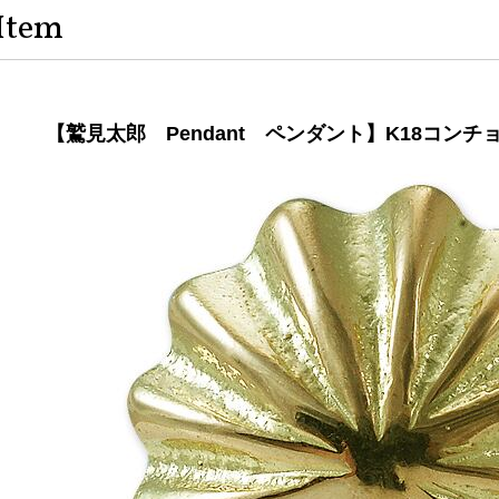
Item
【鷲見太郎 Pendant ペンダント】K18コンチ