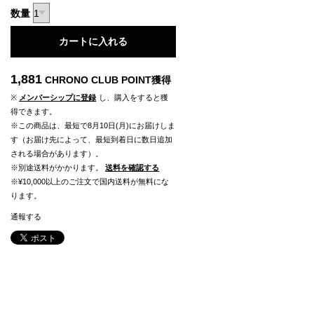
数量
カートに入れる
1,881
CHRONO CLUB POINT
獲得
※
メンバーシップに登録
し、購入をすると獲
得できます。
※この商品は、最短で8月10日(月)にお届けしま
す（お届け先によって、最短到着日に数日追加
される場合があります）。
※別途送料がかかります。
送料を確認する
※¥10,000以上のご注文で国内送料が無料にな
ります。
通報する