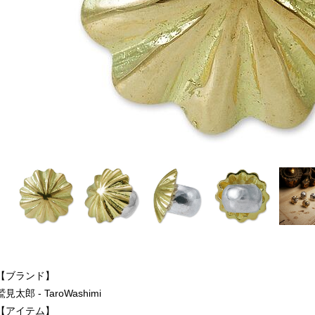
【ブランド】
鷲見太郎 - TaroWashimi
【アイテム】