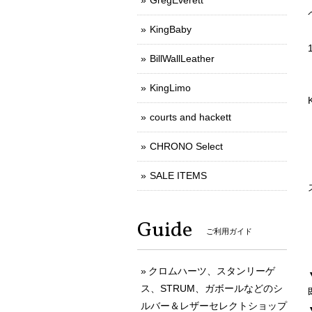
GregEverett
KingBaby
BillWallLeather
KingLimo
courts and hackett
CHRONO Select
SALE ITEMS
Guide
ご利用ガイド
クロムハーツ、スタンリーゲ
ス、STRUM、ガボールなどのシ
ルバー＆レザーセレクトショップ