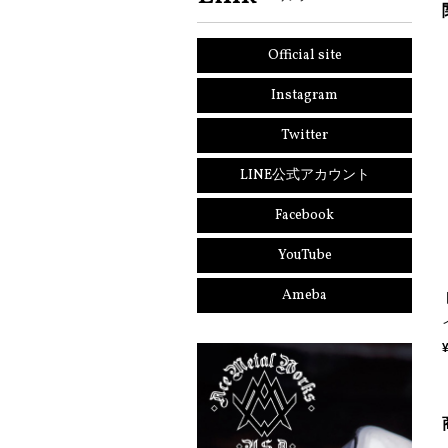
Official site
Instagram
Twitter
LINE公式アカウント
Facebook
YouTube
Ameba