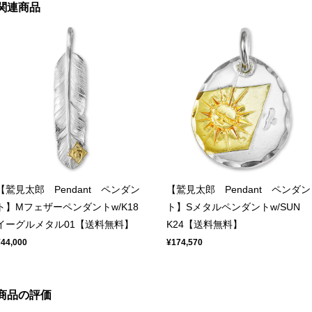
関連商品
【鷲見太郎 Pendant ペンダン
【鷲見太郎 Pendant ペンダン
ト】Mフェザーペンダントw/K18
ト】Sメタルペンダントw/SUN
イーグルメタル01【送料無料】
K24【送料無料】
¥44,000
¥174,570
商品の評価