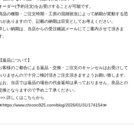
オーダー(予約注文)をお受けすることが可能です。
商品の種類・ご注文時期・工房の混雑状況によって納期が変動する恐
れがありますので、記載の納期は目安としてお考えください。
詳しい納期は、当店からの受注確認メールにてご案内させて頂きま
す。
【返品について】
お客様のご都合による返品・交換・ご注文のキャンセルはお受けして
おりませんので十分ご検討頂きご注文頂きますようお願い致します。
なお、当店では返品の場合の代金返却は承っておりません。良品との
交換となりますので予めご了承ください。
>>> 詳しくはこちらから
≪
https://www.chrono925.com/blog/2026/01/31/174154
≫