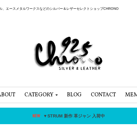
ール、エースメタルワークスなどのシルバー＆レザーセレクトショップCHRONO
ABOUT
CATEGORY
BLOG
CONTACT
MEM
▼STRUM 新作 革ジャン 入荷中