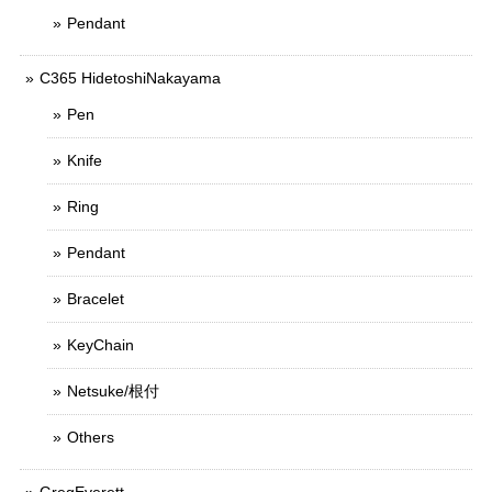
Pendant
C365 HidetoshiNakayama
Pen
Knife
Ring
Pendant
Bracelet
KeyChain
Netsuke/根付
Others