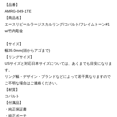
【品番】
AMRG-049-1TE
【商品名】
エースリビールラージスカルリング/コバルト/フレイムトーン#1
w/竹内彫金
【サイズ】
幅35.0mm(頭からアゴまで)
【リングサイズ】
USサイズと対応日本サイズについては、あくまでも目安になりま
す。
リング幅・デザイン・ブランドなどによって若干異なりますので
ご不明な場合はご連絡ください。
【材質】
コバルト
【付属品】
・純正保証書
・純正ポーチ