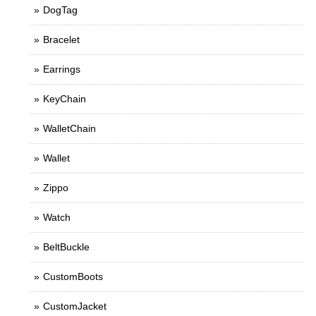
DogTag
Bracelet
Earrings
KeyChain
WalletChain
Wallet
Zippo
Watch
BeltBuckle
CustomBoots
CustomJacket