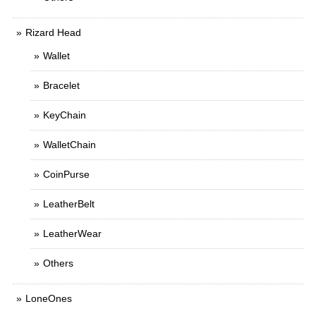
Rizard Head
Wallet
Bracelet
KeyChain
WalletChain
CoinPurse
LeatherBelt
LeatherWear
Others
LoneOnes