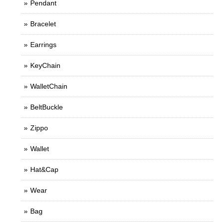
Pendant
Bracelet
Earrings
KeyChain
WalletChain
BeltBuckle
Zippo
Wallet
Hat&Cap
Wear
Bag