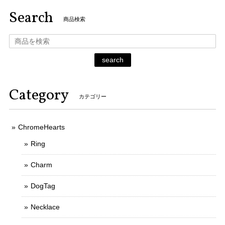
Search
商品検索
search
Category
カテゴリー
ChromeHearts
Ring
Charm
DogTag
Necklace