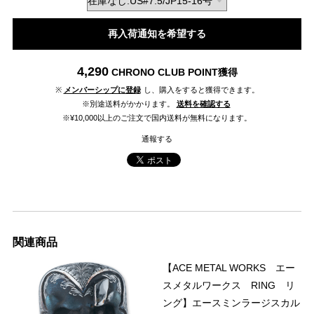
再入荷通知を希望する
4,290
CHRONO CLUB POINT
獲得
※
メンバーシップに登録
し、購入をすると獲得できます。
※別途送料がかかります。
送料を確認する
※¥10,000以上のご注文で国内送料が無料になります。
通報する
関連商品
【ACE METAL WORKS エー
スメタルワークス RING リ
ング】エースミンラージスカル