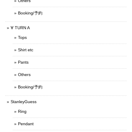
Others
Booking/予約
∀ TURN A
Tops
Shirt etc
Pants
Others
Booking/予約
StanleyGuess
Ring
Pendant