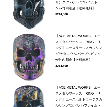
リング/コバルト/フレイムトー
ンw/竹内彫金【送料無料】
¥214,500
【ACE METAL WORKS エー
スメタルワークス RING リ
ング】エースラージスカルリン
グ/チタニウム/パープルピンク
w/竹内彫金【送料無料】
¥214,500
【ACE METAL WORKS エー
スメタルワークス RING リ
ング】エースボルトラージスカ
ルリング/コバルト/フレイムト