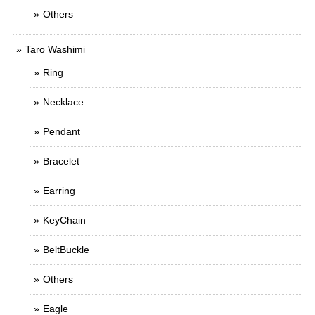
Others
Taro Washimi
Ring
Necklace
Pendant
Bracelet
Earring
KeyChain
BeltBuckle
Others
Eagle