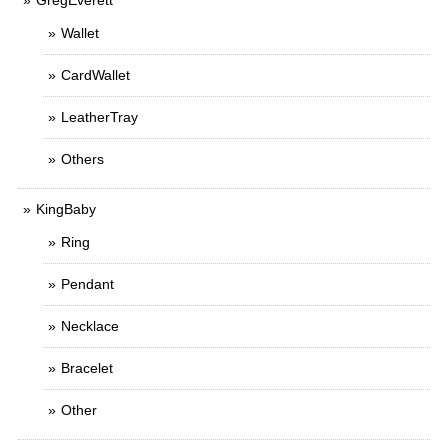
GregEverett
Wallet
CardWallet
LeatherTray
Others
KingBaby
Ring
Pendant
Necklace
Bracelet
Other