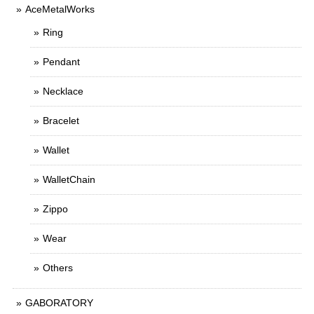
AceMetalWorks
Ring
Pendant
Necklace
Bracelet
Wallet
WalletChain
Zippo
Wear
Others
GABORATORY