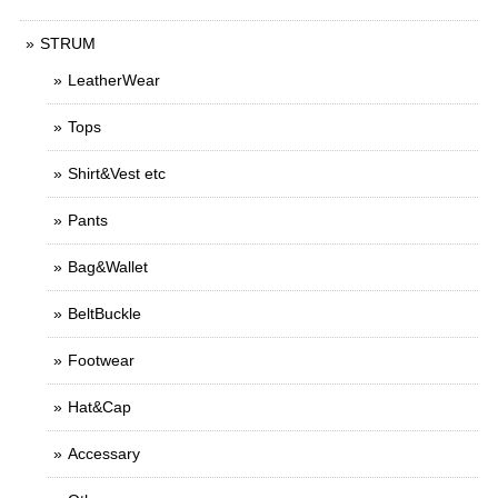
STRUM
LeatherWear
Tops
Shirt&Vest etc
Pants
Bag&Wallet
BeltBuckle
Footwear
Hat&Cap
Accessary