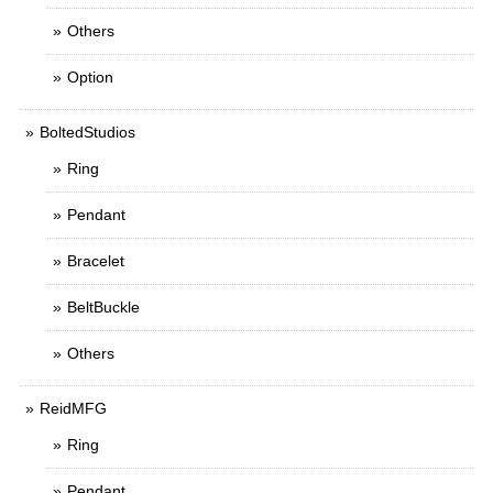
Others
Option
BoltedStudios
Ring
Pendant
Bracelet
BeltBuckle
Others
ReidMFG
Ring
Pendant