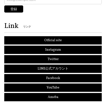
登録
Link
リンク
Official site
Instagram
Twitter
LINE公式アカウント
Facebook
YouTube
Ameba