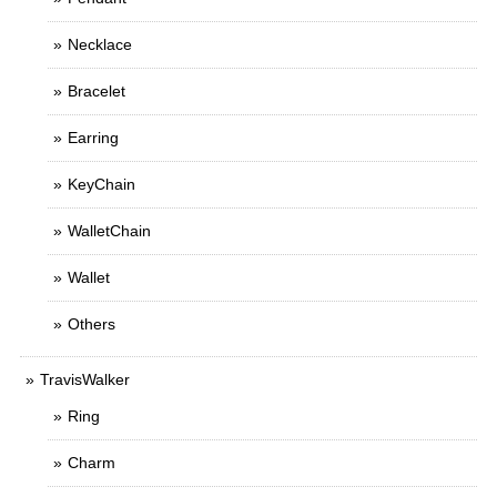
Necklace
Bracelet
Earring
KeyChain
WalletChain
Wallet
Others
TravisWalker
Ring
Charm