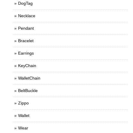
DogTag
Necklace
Pendant
Bracelet
Earrings
KeyChain
WalletChain
BeltBuckle
Zippo
Wallet
Wear