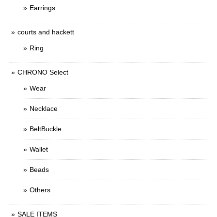
Earrings
courts and hackett
Ring
CHRONO Select
Wear
Necklace
BeltBuckle
Wallet
Beads
Others
SALE ITEMS