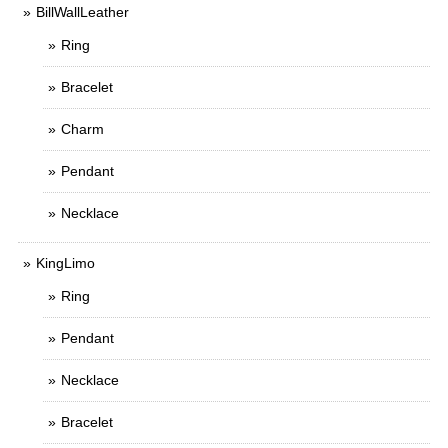
BillWallLeather
Ring
Bracelet
Charm
Pendant
Necklace
KingLimo
Ring
Pendant
Necklace
Bracelet