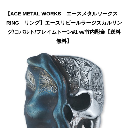
【ACE METAL WORKS エースメタルワークス
RING リング】エースリビールラージスカルリン
グ/コバルト/フレイムトーン#1 w/竹内彫金【送料
無料】