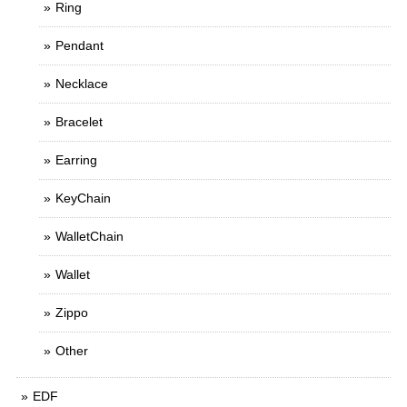
Ring
Pendant
Necklace
Bracelet
Earring
KeyChain
WalletChain
Wallet
Zippo
Other
EDF