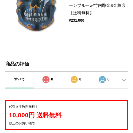
ーンブルーw/竹内彫金&金象嵌
【送料無料】
¥231,000
商品の評価
すべて
0
0
0
代引き手数料無料！
10,000円 送料無料
以上のお買い物で